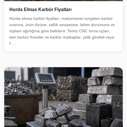
Hurda Elmas Karbür Fiyatları
Hurda elmas karbür fiyatları; malzemenin tungsten karbür
oranına, ürün türüne, saflık seviyesine, lehim durumuna ve
toplam ağırlığına göre belirlenir. Temiz CNC torna uçları,
tam karbür frezeler ve karbür matkaplar, çelik gövdeli veya
f......