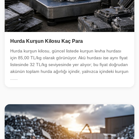
Hurda Kurşun Kilosu Kaç Para
Hurda kurşun kilosu, güncel listede kurşun levha hurdası
için 85,00 TL/kg olarak görünüyor. Akü hurdası ise aynı fiyat
listesinde 32 TL/kg seviyesinde yer alıyor; bu fiyat doğrudan
akünün toplam hurda ağırlığı içindir, yalnızca içindeki kurşun
......