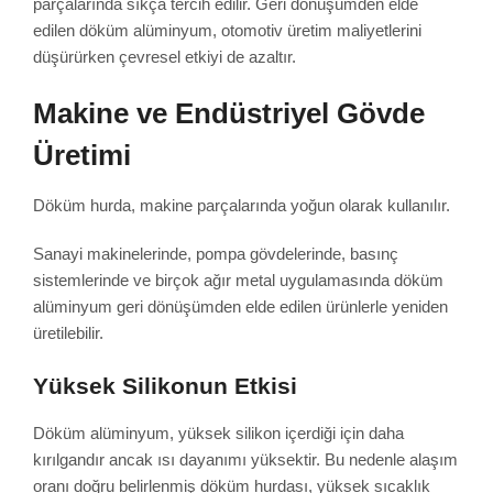
parçalarında sıkça tercih edilir. Geri dönüşümden elde
edilen döküm alüminyum, otomotiv üretim maliyetlerini
düşürürken çevresel etkiyi de azaltır.
Makine ve Endüstriyel Gövde
Üretimi
Döküm hurda, makine parçalarında yoğun olarak kullanılır.
Sanayi makinelerinde, pompa gövdelerinde, basınç
sistemlerinde ve birçok ağır metal uygulamasında döküm
alüminyum geri dönüşümden elde edilen ürünlerle yeniden
üretilebilir.
Yüksek Silikonun Etkisi
Döküm alüminyum, yüksek silikon içerdiği için daha
kırılgandır ancak ısı dayanımı yüksektir. Bu nedenle alaşım
oranı doğru belirlenmiş döküm hurdası, yüksek sıcaklık