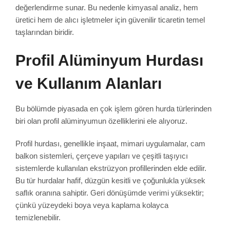
değerlendirme sunar. Bu nedenle kimyasal analiz, hem
üretici hem de alıcı işletmeler için güvenilir ticaretin temel
taşlarından biridir.
Profil Alüminyum Hurdası
ve Kullanım Alanları
Bu bölümde piyasada en çok işlem gören hurda türlerinden
biri olan profil alüminyumun özelliklerini ele alıyoruz.
Profil hurdası, genellikle inşaat, mimari uygulamalar, cam
balkon sistemleri, çerçeve yapıları ve çeşitli taşıyıcı
sistemlerde kullanılan ekstrüzyon profillerinden elde edilir.
Bu tür hurdalar hafif, düzgün kesitli ve çoğunlukla yüksek
saflık oranına sahiptir. Geri dönüşümde verimi yüksektir;
çünkü yüzeydeki boya veya kaplama kolayca
temizlenebilir.