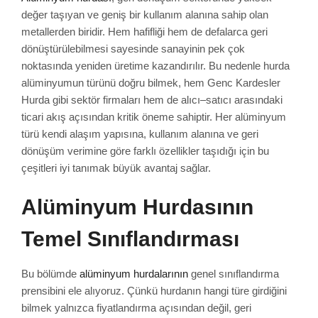
değer taşıyan ve geniş bir kullanım alanına sahip olan
metallerden biridir. Hem hafifliği hem de defalarca geri
dönüştürülebilmesi sayesinde sanayinin pek çok
noktasında yeniden üretime kazandırılır. Bu nedenle hurda
alüminyumun türünü doğru bilmek, hem Genc Kardesler
Hurda gibi sektör firmaları hem de alıcı–satıcı arasındaki
ticari akış açısından kritik öneme sahiptir. Her alüminyum
türü kendi alaşım yapısına, kullanım alanına ve geri
dönüşüm verimine göre farklı özellikler taşıdığı için bu
çeşitleri iyi tanımak büyük avantaj sağlar.
Alüminyum Hurdasının
Temel Sınıflandırması
Bu bölümde
alüminyum hurdalarının
genel sınıflandırma
prensibini ele alıyoruz. Çünkü hurdanın hangi türe girdiğini
bilmek yalnızca fiyatlandırma açısından değil, geri