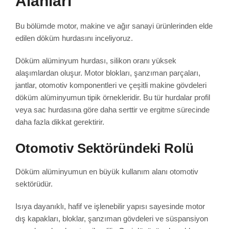
Alanları
Bu bölümde motor, makine ve ağır sanayi ürünlerinden elde
edilen döküm hurdasını inceliyoruz.
Döküm alüminyum hurdası, silikon oranı yüksek
alaşımlardan oluşur. Motor blokları, şanzıman parçaları,
jantlar, otomotiv komponentleri ve çeşitli makine gövdeleri
döküm alüminyumun tipik örnekleridir. Bu tür hurdalar profil
veya sac hurdasına göre daha serttir ve ergitme sürecinde
daha fazla dikkat gerektirir.
Otomotiv Sektöründeki Rolü
Döküm alüminyumun en büyük kullanım alanı otomotiv
sektörüdür.
Isıya dayanıklı, hafif ve işlenebilir yapısı sayesinde motor
dış kapakları, bloklar, şanzıman gövdeleri ve süspansiyon