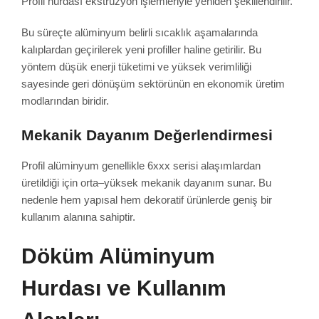
Profil hurdası ekstrüzyon işlemleriyle yeniden şekillendirilir.
Bu süreçte alüminyum belirli sıcaklık aşamalarında
kalıplardan geçirilerek yeni profiller haline getirilir. Bu
yöntem düşük enerji tüketimi ve yüksek verimliliği
sayesinde geri dönüşüm sektörünün en ekonomik üretim
modlarından biridir.
Mekanik Dayanım Değerlendirmesi
Profil alüminyum genellikle 6xxx serisi alaşımlardan
üretildiği için orta–yüksek mekanik dayanım sunar. Bu
nedenle hem yapısal hem dekoratif ürünlerde geniş bir
kullanım alanına sahiptir.
Döküm Alüminyum
Hurdası ve Kullanım