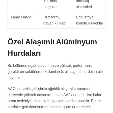
kesilmiş
ambalaj
parçalar
sistemleri
Lama Hurda
Düz form,
Endüstriyel
dayanıklı yapı
konstrüksiyonlar
Özel Alaşımlı Alüminyum
Hurdaları
Bu bölümde uçak, savunma ve yüksek performans
gerektiren sektörlerde kullanılan özel alaşımlı hurdaları ele
alıyoruz.
AA7xxx serisi gibi çinko ağırlıklı alaşımlar şaşırtıcı
derecede yüksek dayanım sunar. AA2xxx serisi ise bakır
oranı nedeniyle daha özel uygulamalarda kullanılır. Bu tür
hurdalar geri dönüşümde hassas işlemler gerektirir.