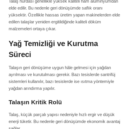
Talaş hurdası genellikle yüksek kaliteli ham alüminyumdan
elde edilir. Bu nedenle geri dönüşümde saflık oranı
yüksektir. Özellikle hassas üretim yapan makinelerden elde
edilen talaşlar yeniden ergitildiğinde kaliteli döküm
malzemeleri ortaya çıkar.
Yağ Temizliği ve Kurutma
Süreci
Talaşın geri dönüşüme uygun hâle gelmesi için yağdan
ayrılması ve kurutulması gerekir. Bazı tesislerde santrifüj
sistemleri kullanılır, bazı tesislerde ise ısıtma yöntemiyle
yağdan arındırma yapılır.
Talaşın Kritik Rolü
Talaş, küçük parçalı yapısı nedeniyle hızlı ergir ve düşük
enerji tüketir. Bu nedenle geri dönüşümde ekonomik avantaj
sağlar.