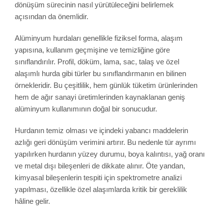
dönüşüm sürecinin nasıl yürütüleceğini belirlemek
açısından da önemlidir.
Alüminyum hurdaları genellikle fiziksel forma, alaşım
yapısına, kullanım geçmişine ve temizliğine göre
sınıflandırılır. Profil, döküm, lama, sac, talaş ve özel
alaşımlı hurda gibi türler bu sınıflandırmanın en bilinen
örnekleridir. Bu çeşitlilik, hem günlük tüketim ürünlerinden
hem de ağır sanayi üretimlerinden kaynaklanan geniş
alüminyum kullanımının doğal bir sonucudur.
Hurdanın temiz olması ve içindeki yabancı maddelerin
azlığı geri dönüşüm verimini artırır. Bu nedenle tür ayrımı
yapılırken hurdanın yüzey durumu, boya kalıntısı, yağ oranı
ve metal dışı bileşenleri de dikkate alınır. Öte yandan,
kimyasal bileşenlerin tespiti için spektrometre analizi
yapılması, özellikle özel alaşımlarda kritik bir gereklilik
hâline gelir.