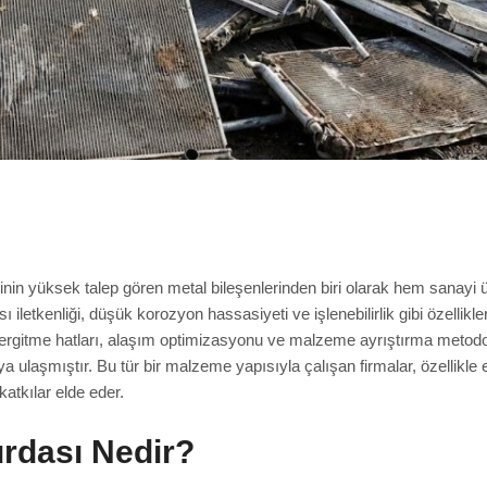
n yüksek talep gören metal bileşenlerinden biri olarak hem sanayi ür
ısı iletkenliği, düşük korozyon hassasiyeti ve işlenebilirlik gibi özellik
 ergitme hatları, alaşım optimizasyonu ve malzeme ayrıştırma metodol
ıya ulaşmıştır. Bu tür bir malzeme yapısıyla çalışan firmalar, özellikl
katkılar elde eder.
rdası Nedir?