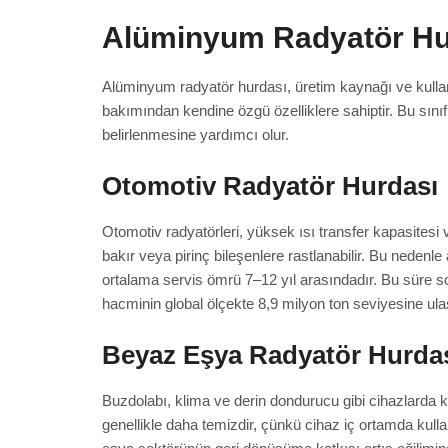
Alüminyum Radyatör Hur
Alüminyum radyatör hurdası, üretim kaynağı ve kullanı
bakımından kendine özgü özelliklere sahiptir. Bu sın
belirlenmesine yardımcı olur.
Otomotiv Radyatör Hurdası
Otomotiv radyatörleri, yüksek ısı transfer kapasitesi v
bakır veya pirinç bileşenlere rastlanabilir. Bu neden
ortalama servis ömrü 7–12 yıl arasındadır. Bu süre 
hacminin global ölçekte 8,9 milyon ton seviyesine ulaş
Beyaz Eşya Radyatör Hurda
Buzdolabı, klima ve derin dondurucu gibi cihazlarda k
genellikle daha temizdir, çünkü cihaz iç ortamda kulla