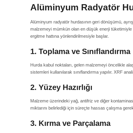
Alüminyum Radyatör Hur
Alüminyum radyatör hurdasının geri dönüşümü, ayrışt
malzemeyi mümkün olan en düşük enerji tüketimiyle yeni
ergitme hattına yönlendirilmesiyle başlar.
1. Toplama ve Sınıflandırma
Hurda kabul noktaları, gelen malzemeyi öncelikle alaş
sistemleri kullanılarak sınıflandırma yapılır. XRF ana
2. Yüzey Hazırlığı
Malzeme üzerindeki yağ, antifriz ve diğer kontaminasy
miktarını belirlediği için süreçte hassas çalışma gerekt
3. Kırma ve Parçalama