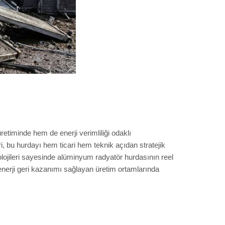
etiminde hem de enerji verimliliği odaklı
leri, bu hurdayı hem ticari hem teknik açıdan stratejik
ojileri sayesinde alüminyum radyatör hurdasının reel
e enerji geri kazanımı sağlayan üretim ortamlarında