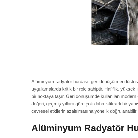
Alüminyum radyatör hurdası, geri dönüşüm endüstrisini
uygulamalarda kritik bir role sahiptir. Hafiflik, yüksek 
bir noktaya taşır. Geri dönüşümde kullanılan modern
değeri, geçmiş yıllara göre çok daha istikrarlı bir yap
çevresel etkilerin azaltılmasına yönelik doğrulanabilir 
Alüminyum Radyatör Hu