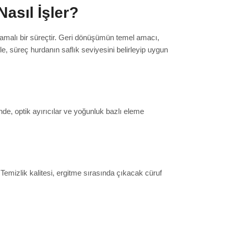
asıl İşler?
amalı bir süreçtir. Geri dönüşümün temel amacı,
e, süreç hurdanın saflık seviyesini belirleyip uygun
nde, optik ayırıcılar ve yoğunluk bazlı eleme
emizlik kalitesi, ergitme sırasında çıkacak cüruf