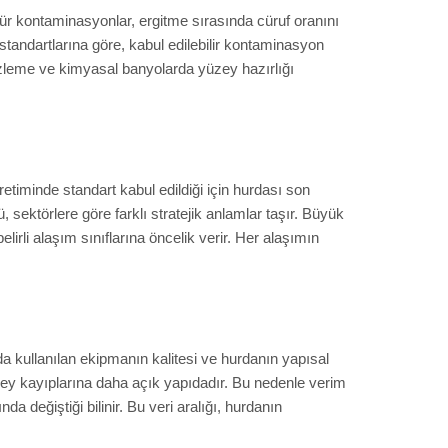
 tür kontaminasyonlar, ergitme sırasında cüruf oranını
 standartlarına göre, kabul edilebilir kontaminasyon
mizleme ve kimyasal banyolarda yüzey hazırlığı
retiminde standart kabul edildiği için hurdası son
, sektörlere göre farklı stratejik anlamlar taşır. Büyük
belirli alaşım sınıflarına öncelik verir. Her alaşımın
 kullanılan ekipmanın kalitesi ve hurdanın yapısal
üzey kayıplarına daha açık yapıdadır. Bu nedenle verim
a değiştiği bilinir. Bu veri aralığı, hurdanın