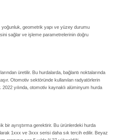
iği, yoğunluk, geometrik yapı ve yüzey durumu
sini sağlar ve işleme parametrelerinin doğru
arından üretilir. Bu hurdalarda, bağlantı noktalarında
aşır. Otomotiv sektöründe kullanılan radyatörlerin
r. 2022 yılında, otomotiv kaynaklı alüminyum hurda
 bir ayrıştırma gerektirir. Bu ürünlerdeki hurda
larak 1xxx ve 3xxx serisi daha sık tercih edilir. Beyaz