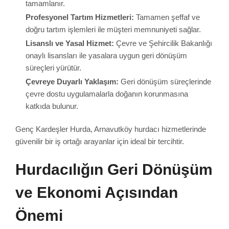
tamamlanır.
Profesyonel Tartım Hizmetleri:
Tamamen şeffaf ve
doğru tartım işlemleri ile müşteri memnuniyeti sağlar.
Lisanslı ve Yasal Hizmet:
Çevre ve Şehircilik Bakanlığı
onaylı lisansları ile yasalara uygun geri dönüşüm
süreçleri yürütür.
Çevreye Duyarlı Yaklaşım:
Geri dönüşüm süreçlerinde
çevre dostu uygulamalarla doğanın korunmasına
katkıda bulunur.
Genç Kardeşler Hurda, Arnavutköy hurdacı hizmetlerinde
güvenilir bir iş ortağı arayanlar için ideal bir tercihtir.
Hurdacılığın Geri Dönüşüm
ve Ekonomi Açısından
Önemi