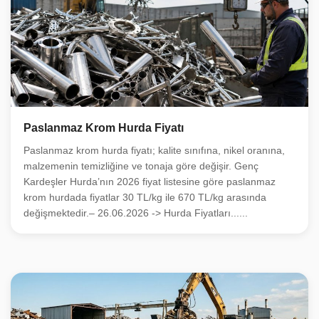
Paslanmaz Krom Hurda Fiyatı
Paslanmaz krom hurda fiyatı; kalite sınıfına, nikel oranına,
malzemenin temizliğine ve tonaja göre değişir. Genç
Kardeşler Hurda’nın 2026 fiyat listesine göre paslanmaz
krom hurdada fiyatlar 30 TL/kg ile 670 TL/kg arasında
değişmektedir.– 26.06.2026 -> Hurda Fiyatları......