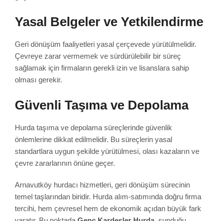
Yasal Belgeler ve Yetkilendirme
Geri dönüşüm faaliyetleri yasal çerçevede yürütülmelidir.
Çevreye zarar vermemek ve sürdürülebilir bir süreç
sağlamak için firmaların gerekli izin ve lisanslara sahip
olması gerekir.
Güvenli Taşıma ve Depolama
Hurda taşıma ve depolama süreçlerinde güvenlik
önlemlerine dikkat edilmelidir. Bu süreçlerin yasal
standartlara uygun şekilde yürütülmesi, olası kazaların ve
çevre zararlarının önüne geçer.
Arnavutköy hurdacı hizmetleri, geri dönüşüm sürecinin
temel taşlarından biridir. Hurda alım-satımında doğru firma
tercihi, hem çevresel hem de ekonomik açıdan büyük fark
yaratır. Bu noktada
Genç Kardeşler Hurda
, sunduğu