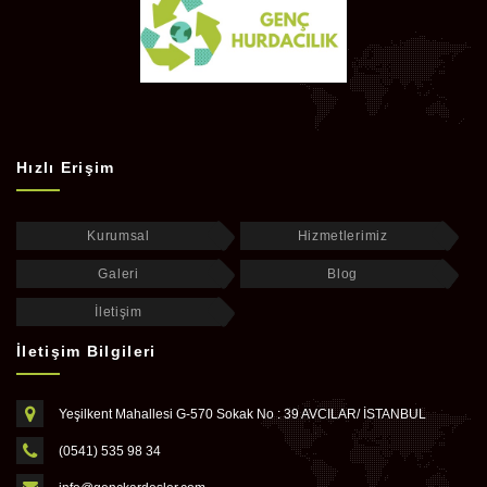
Hızlı Erişim
Kurumsal
Hizmetlerimiz
Galeri
Blog
İletişim
İletişim Bilgileri
Yeşilkent Mahallesi G-570 Sokak No : 39 AVCILAR/ İSTANBUL
(0541) 535 98 34