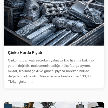
Çinko Hurda Fiyatı
Çinko hurda fiyatı seçerken yalnızca kilo fiyatına bakmak
yeterli değildir; malzemenin saflığı, külçe/parça ayrımı,
miktar, teslimat şekli ve güncel piyasa hareketi birlikte
değerlendirilmelidir. Güncel listede hurda çinko 130,00
TL/kg, çinko ......