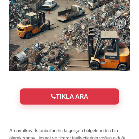
TIKLA ARA
Arnavutköy, İstanbul’un hızla gelişen bölgelerinden biri
olarak sanayi, inşaat ve ticaret faaliyetlerinin yoğun olduğu