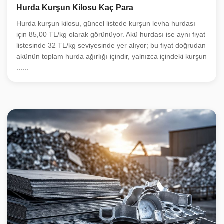
Hurda Kurşun Kilosu Kaç Para
Hurda kurşun kilosu, güncel listede kurşun levha hurdası
için 85,00 TL/kg olarak görünüyor. Akü hurdası ise aynı fiyat
listesinde 32 TL/kg seviyesinde yer alıyor; bu fiyat doğrudan
akünün toplam hurda ağırlığı içindir, yalnızca içindeki kurşun
......