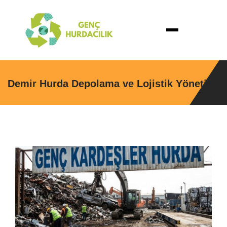
Demir Hurda Depolama ve Lojistik Yönetimi