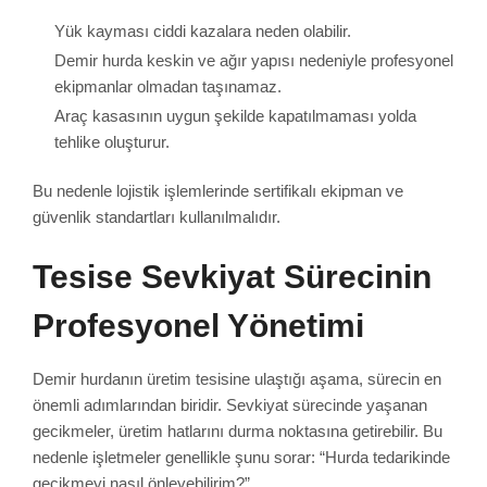
Yük kayması ciddi kazalara neden olabilir.
Demir hurda keskin ve ağır yapısı nedeniyle profesyonel
ekipmanlar olmadan taşınamaz.
Araç kasasının uygun şekilde kapatılmaması yolda
tehlike oluşturur.
Bu nedenle lojistik işlemlerinde sertifikalı ekipman ve
güvenlik standartları kullanılmalıdır.
Tesise Sevkiyat Sürecinin
Profesyonel Yönetimi
Demir hurdanın üretim tesisine ulaştığı aşama, sürecin en
önemli adımlarından biridir. Sevkiyat sürecinde yaşanan
gecikmeler, üretim hatlarını durma noktasına getirebilir. Bu
nedenle işletmeler genellikle şunu sorar: “Hurda tedarikinde
gecikmeyi nasıl önleyebilirim?”