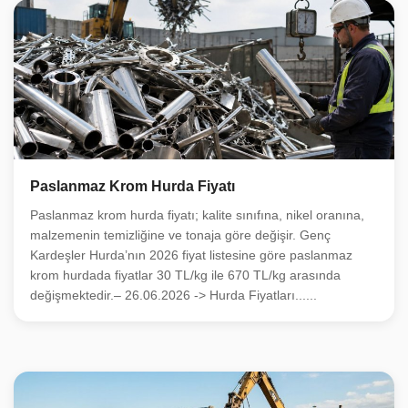
Paslanmaz Krom Hurda Fiyatı
Paslanmaz krom hurda fiyatı; kalite sınıfına, nikel oranına,
malzemenin temizliğine ve tonaja göre değişir. Genç
Kardeşler Hurda’nın 2026 fiyat listesine göre paslanmaz
krom hurdada fiyatlar 30 TL/kg ile 670 TL/kg arasında
değişmektedir.– 26.06.2026 -> Hurda Fiyatları......