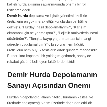
kaliteli hurda akışının sağlanmasında önemli bir rol
üstlenmektedir.
Demir hurda
depolama ve lojistik yönetimi özellikle
üreticilerin en çok merak ettiği konulardan biri hâline
gelmiştir. “Hurdayı nasıl depolamalıyım?”, “Karışım
olmaması için ne yapmalıyım?”, “Lojistik maliyetlerini nasıl
düşürürüm?”, “Tonajda kayıp yaşanmaması için hangi
süreçleri uygulamalıyım?” gibi sorular hem küçük
üreticilerin hem büyük tesislerin ortak gündem maddesidir.
Bu sorulara kapsamlı bir yaklaşım getirmek, sanayide
rekabet gücünü belirleyen faktörlerden biridir.
Demir Hurda Depolamanın
Sanayi Açısından Önemi
Hurdanın depolandığı alanın niteliği, hurdanın kalitesi ve
üretimde sağlayacağı verim üzerinde doğrudan etkilidir.