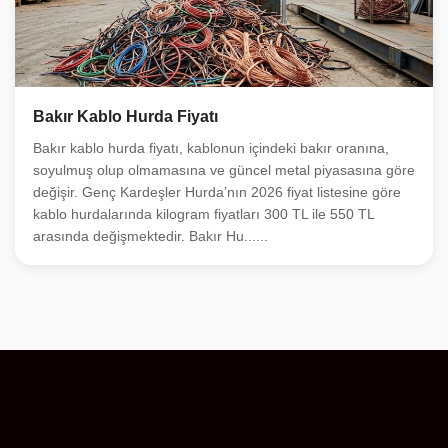
Bakır Kablo Hurda Fiyatı
Bakır kablo hurda fiyatı, kablonun içindeki bakır oranına,
soyulmuş olup olmamasına ve güncel metal piyasasına göre
değişir. Genç Kardeşler Hurda’nın 2026 fiyat listesine göre
kablo hurdalarında kilogram fiyatları 300 TL ile 550 TL
arasında değişmektedir. Bakır Hu......