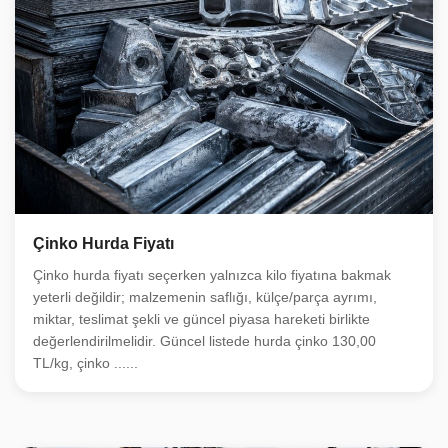
Çinko Hurda Fiyatı
Çinko hurda fiyatı seçerken yalnızca kilo fiyatına bakmak
yeterli değildir; malzemenin saflığı, külçe/parça ayrımı,
miktar, teslimat şekli ve güncel piyasa hareketi birlikte
değerlendirilmelidir. Güncel listede hurda çinko 130,00
TL/kg, çinko ......