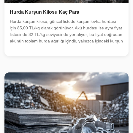
Hurda Kurşun Kilosu Kaç Para
Hurda kurşun kilosu, güncel listede kurşun levha hurdası
için 85,00 TL/kg olarak görünüyor. Akü hurdası ise aynı fiyat
listesinde 32 TL/kg seviyesinde yer alıyor; bu fiyat doğrudan
akünün toplam hurda ağırlığı içindir, yalnızca içindeki kurşun
......