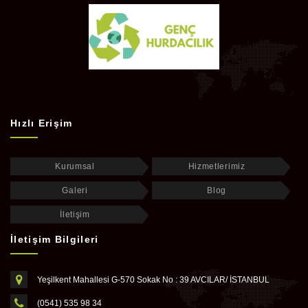
Hızlı Erişim
Kurumsal
Hizmetlerimiz
Galeri
Blog
İletişim
İletişim Bilgileri
Yeşilkent Mahallesi G-570 Sokak No : 39 AVCILAR/ İSTANBUL
(0541) 535 98 34