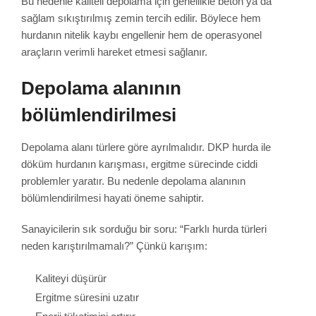
Bu nedenle kaliteli depolama için genellikle beton ya da
sağlam sıkıştırılmış zemin tercih edilir. Böylece hem
hurdanın nitelik kaybı engellenir hem de operasyonel
araçların verimli hareket etmesi sağlanır.
Depolama alanının
bölümlendirilmesi
Depolama alanı türlere göre ayrılmalıdır. DKP hurda ile
döküm hurdanın karışması, ergitme sürecinde ciddi
problemler yaratır. Bu nedenle depolama alanının
bölümlendirilmesi hayati öneme sahiptir.
Sanayicilerin sık sorduğu bir soru: “Farklı hurda türleri
neden karıştırılmamalı?” Çünkü karışım:
Kaliteyi düşürür
Ergitme süresini uzatır