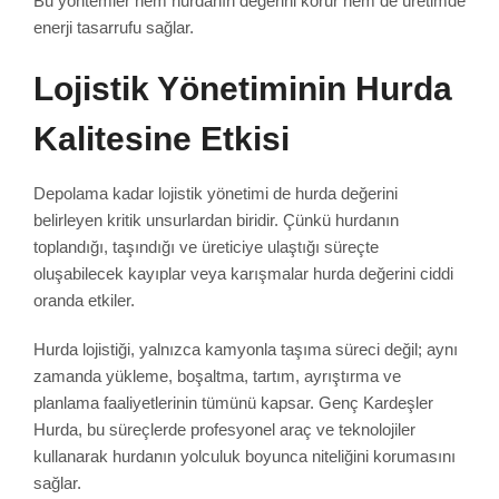
Bu yöntemler hem hurdanın değerini korur hem de üretimde
enerji tasarrufu sağlar.
Lojistik Yönetiminin Hurda
Kalitesine Etkisi
Depolama kadar lojistik yönetimi de hurda değerini
belirleyen kritik unsurlardan biridir. Çünkü hurdanın
toplandığı, taşındığı ve üreticiye ulaştığı süreçte
oluşabilecek kayıplar veya karışmalar hurda değerini ciddi
oranda etkiler.
Hurda lojistiği, yalnızca kamyonla taşıma süreci değil; aynı
zamanda yükleme, boşaltma, tartım, ayrıştırma ve
planlama faaliyetlerinin tümünü kapsar. Genç Kardeşler
Hurda, bu süreçlerde profesyonel araç ve teknolojiler
kullanarak hurdanın yolculuk boyunca niteliğini korumasını
sağlar.