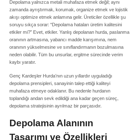
Depolama yalnızca metali muhafaza etmek değil; aynı
zamanda ayrıştırmak, korumak, organize etmek ve lojistik
akışı optimize etmek anlamına gelir. Üreticiler özellikle şu
soruyu sıkça sorar: “Depolama hataları üretim kalitesini
etkiler mi?” Evet, etkiler. Yanlış depolanan hurda, paslanma
oranının artmasına, yabancı madde karışımına, nem
oranının yükselmesine ve sınıflandırmanın bozulmasına
neden olabilir. Tüm bu unsurlar, ergitme sürecinde verim
kaybı yaratır.
Genç Kardeşler Hurda’nın uzun yıllardır uyguladığı
depolama prensipleri, sanayinin talep ettiği kaliteyi
muhafaza etmeye odaklanır. Bu nedenle hurdanın
toplandığı andan sevk edildiği ana kadar geçen süreç,
depolama stratejisinin ayrılmaz bir parçasıdır.
Depolama Alanının
Tasarımı ve Özellikleri