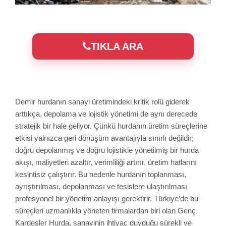
TIKLA ARA
Demir hurdanın sanayi üretimindeki kritik rolü giderek
arttıkça, depolama ve lojistik yönetimi de aynı derecede
stratejik bir hale geliyor. Çünkü hurdanın üretim süreçlerine
etkisi yalnızca geri dönüşüm avantajıyla sınırlı değildir;
doğru depolanmış ve doğru lojistikle yönetilmiş bir hurda
akışı, maliyetleri azaltır, verimliliği artırır, üretim hatlarını
kesintisiz çalıştırır. Bu nedenle hurdanın toplanması,
ayrıştırılması, depolanması ve tesislere ulaştırılması
profesyonel bir yönetim anlayışı gerektirir. Türkiye’de bu
süreçleri uzmanlıkla yöneten firmalardan biri olan Genç
Kardeşler Hurda, sanayinin ihtiyaç duyduğu sürekli ve