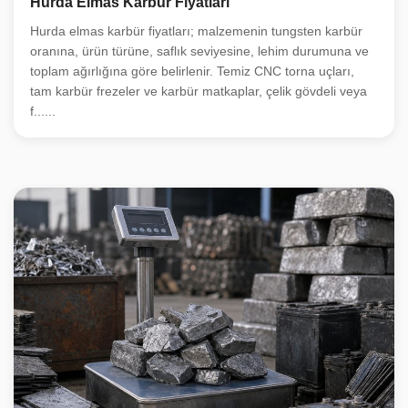
Hurda Elmas Karbür Fiyatları
Hurda elmas karbür fiyatları; malzemenin tungsten karbür
oranına, ürün türüne, saflık seviyesine, lehim durumuna ve
toplam ağırlığına göre belirlenir. Temiz CNC torna uçları,
tam karbür frezeler ve karbür matkaplar, çelik gövdeli veya
f......