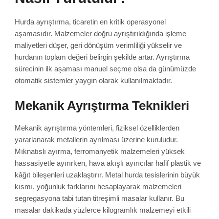
Hurda ayrıştırma, ticaretin en kritik operasyonel
aşamasıdır. Malzemeler doğru ayrıştırıldığında işleme
maliyetleri düşer, geri dönüşüm verimliliği yükselir ve
hurdanın toplam değeri belirgin şekilde artar. Ayrıştırma
sürecinin ilk aşaması manuel seçme olsa da günümüzde
otomatik sistemler yaygın olarak kullanılmaktadır.
Mekanik Ayrıştırma Teknikleri
Mekanik ayrıştırma yöntemleri, fiziksel özelliklerden
yararlanarak metallerin ayrılması üzerine kuruludur.
Mıknatıslı ayırma, ferromanyetik malzemeleri yüksek
hassasiyetle ayırırken, hava akışlı ayırıcılar hafif plastik ve
kâğıt bileşenleri uzaklaştırır. Metal hurda tesislerinin büyük
kısmı, yoğunluk farklarını hesaplayarak malzemeleri
segregasyona tabi tutan titreşimli masalar kullanır. Bu
masalar dakikada yüzlerce kilogramlık malzemeyi etkili