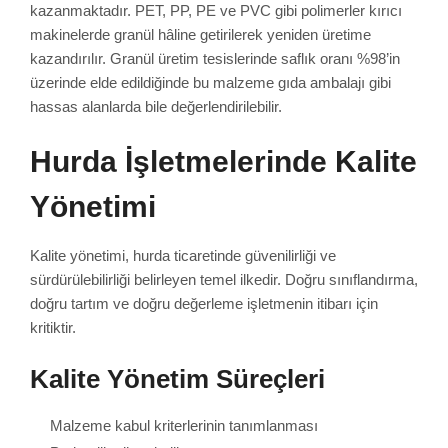
kazanmaktadır. PET, PP, PE ve PVC gibi polimerler kırıcı
makinelerde granül hâline getirilerek yeniden üretime
kazandırılır. Granül üretim tesislerinde saflık oranı %98’in
üzerinde elde edildiğinde bu malzeme gıda ambalajı gibi
hassas alanlarda bile değerlendirilebilir.
Hurda İşletmelerinde Kalite
Yönetimi
Kalite yönetimi, hurda ticaretinde güvenilirliği ve
sürdürülebilirliği belirleyen temel ilkedir. Doğru sınıflandırma,
doğru tartım ve doğru değerleme işletmenin itibarı için
kritiktir.
Kalite Yönetim Süreçleri
Malzeme kabul kriterlerinin tanımlanması