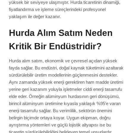
yüksek bir seviyeye ulaşmıştır. Hurda ticaretinin dinamiği,
fiyatlandırma ve işleme süreçlerindeki profesyonel
yaklaşım ile değer kazanır.
Hurda Alım Satım Neden
Kritik Bir Endüstridir?
Hurda alım satım, ekonomik ve çevresel açıdan yüksek
fayda sağlar. Bu endüstri, doğal kaynak tüketimini azaltarak
sürdürülebilir üretim modellerinin güçlenmesini destekler.
Aynı zamanda yüksek enerji gerektiren ham madde üretimi
yerine geri kazanım yoluyla işletmeler ciddi enerji tasarrufu
elde eder. Örneğin alüminyum hurdasının geri dönüşümü,
birincil alüminyum üretimine kıyasla yaklaşık %95’e varan
enerji tasarrufu sağlar. Bu verimlilik, sektörün önemini
belirgin biçimde ortaya koyar. Uygun ekipman, doğru
ayrıştırma yöntemleri ve güçlü lojistik altyapısı ise bu
ticaretin sürdürülebilirliğini belirleyen temel unsurlardır.