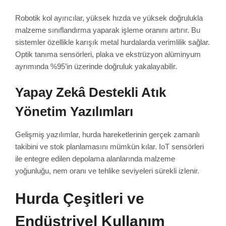
Robotik kol ayırıcılar, yüksek hızda ve yüksek doğrulukla
malzeme sınıflandırma yaparak işleme oranını artırır. Bu
sistemler özellikle karışık metal hurdalarda verimlilik sağlar.
Optik tanıma sensörleri, plaka ve ekstrüzyon alüminyum
ayrımında %95’in üzerinde doğruluk yakalayabilir.
Yapay Zekâ Destekli Atık
Yönetim Yazılımları
Gelişmiş yazılımlar, hurda hareketlerinin gerçek zamanlı
takibini ve stok planlamasını mümkün kılar. IoT sensörleri
ile entegre edilen depolama alanlarında malzeme
yoğunluğu, nem oranı ve tehlike seviyeleri sürekli izlenir.
Hurda Çeşitleri ve
Endüstriyel Kullanım