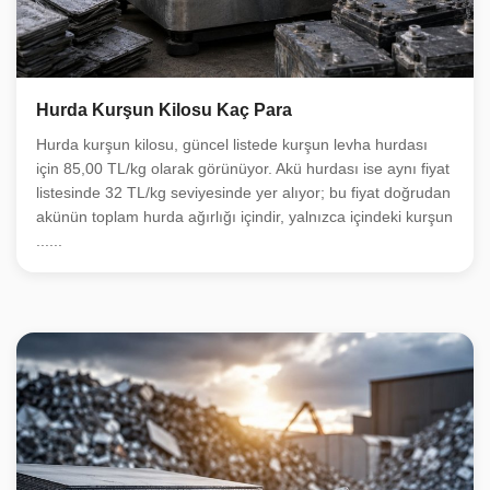
Hurda Kurşun Kilosu Kaç Para
Hurda kurşun kilosu, güncel listede kurşun levha hurdası
için 85,00 TL/kg olarak görünüyor. Akü hurdası ise aynı fiyat
listesinde 32 TL/kg seviyesinde yer alıyor; bu fiyat doğrudan
akünün toplam hurda ağırlığı içindir, yalnızca içindeki kurşun
......