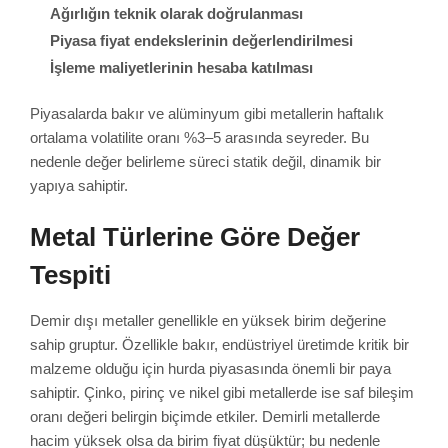
Ağırlığın teknik olarak doğrulanması
Piyasa fiyat endekslerinin değerlendirilmesi
İşleme maliyetlerinin hesaba katılması
Piyasalarda bakır ve alüminyum gibi metallerin haftalık
ortalama volatilite oranı %3–5 arasında seyreder. Bu
nedenle değer belirleme süreci statik değil, dinamik bir
yapıya sahiptir.
Metal Türlerine Göre Değer
Tespiti
Demir dışı metaller genellikle en yüksek birim değerine
sahip gruptur. Özellikle bakır, endüstriyel üretimde kritik bir
malzeme olduğu için hurda piyasasında önemli bir paya
sahiptir. Çinko, pirinç ve nikel gibi metallerde ise saf bileşim
oranı değeri belirgin biçimde etkiler. Demirli metallerde
hacim yüksek olsa da birim fiyat düşüktür; bu nedenle