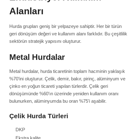
Alanları
Hurda grupları geniş bir yelpazeye sahiptir. Her bir türün
geri dönüşüm değeri ve kullanım alanı farklıdır. Bu çeşitlilik
sektörün stratejik yapısını oluşturur.
Metal Hurdalar
Metal hurdalar, hurda ticaretinin toplam hacminin yaklaşık
%70’ini oluşturur. Çelik, demir, bakır, pirinç, alüminyum ve
çinko en yoğun ticareti yapılan türlerdir. Çelik geri
dönüşümünde %60’ın üzerinde yeniden kullanım oranı
bulunurken, alüminyumda bu oran %75’i aşabilir.
Çelik Hurda Türleri
DKP
Ekstra kalite