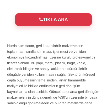
TIKLA ARA
Hurda alım satım, geri kazanılabilir malzemelerin
toplanması, sınıflandırılması, işlenmesi ve yeniden
ekonomiye kazandırılması üzerine kurulu profesyonel bir
ticaret alanıdır. Bu yapı, metal, plastik, kâğıt, kablo,
elektronik bileşen ve sanayi atıklarının sürdürülebilir
döngüde yeniden kullanılmasını sağlar. Sektörün küresel
çapta büyümesinin temel nedeni, artan hammadde
maliyetleri ile birlikte endüstrilerin geri dönüşüm
kaynaklarına olan talebidir. Güncel raporlarda geri dönüşüm
malzemelerinin dünya genelinde %30’un üzerinde bir paya
sahip olduğu görülmektedir ve bu oran metallerde daha