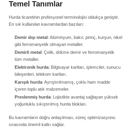
Temel Tanımlar
Hurda ticaretinin profesyonel terminolojisi oldukça geniştir.
En sık kullanılan kavramlardan bazıları:
Demir dışı metal
: Alüminyum, bakır, pirinç, kurşun, nikel
gibi ferromanyetik olmayan metaller.
Demirli metal
: Çelik, dökme demir ve ferromanyetik
tüm metaller.
Elektronik hurda
: Bilgisayar kartları, işlemciler, sunucu
bileşenleri, telekom kartları.
Karışık hurda
: Ayrıştırılmamış, çoklu ham madde
içeren toplu atık malzemeler.
Preslenmiş hurda
: Lojistikte avantaj sağlayan yüksek
yoğunluklu sıkıştırılmış hurda blokları.
Bu kavramların doğru anlaşılması, süreç optimizasyonu
sırasında önemli katkı sağlar.