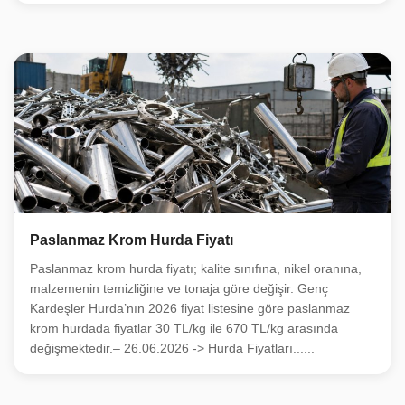
Paslanmaz Krom Hurda Fiyatı
Paslanmaz krom hurda fiyatı; kalite sınıfına, nikel oranına,
malzemenin temizliğine ve tonaja göre değişir. Genç
Kardeşler Hurda’nın 2026 fiyat listesine göre paslanmaz
krom hurdada fiyatlar 30 TL/kg ile 670 TL/kg arasında
değişmektedir.– 26.06.2026 -> Hurda Fiyatları......