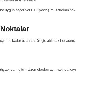
ına uygun değer verir. Bu yaklaşım, satıcının hak
 Noktalar
eçimine kadar uzanan süreçte atılacak her adım,
k, ahşap, cam gibi malzemelerden ayırmak, satıcıyı