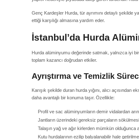
Genç Kardeşler Hurda, tür ayrımını detaylı şekilde ya
ettiği karşılığı almasına yardım eder.
İstanbul’da Hurda Alümi
Hurda alüminyumu değerinde satmak, yalnızca iyi bi
toplam kazancı doğrudan etkiler.
Ayrıştırma ve Temizlik Süre
Karışık şekilde duran hurda yığını, alıcı açısından e
daha avantajlı bir konuma taşır. Özellikle:
Profil ve sac alüminyumların demir vidalardan arın
Jantların üzerindeki gereksiz parçaların sökülmes
Talaşın yağ ve ağır kirlerden mümkün olduğunca a
Kutu hurdalarının ezilip balyalanabilir hale getirilme