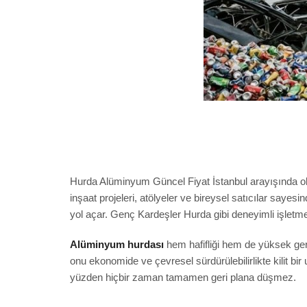
Hurda Alüminyum Güncel Fiyat İstanbul arayışında olan
inşaat projeleri, atölyeler ve bireysel satıcılar saye
yol açar. Genç Kardeşler Hurda gibi deneyimli işletmele
Alüminyum hurdası
hem hafifliği hem de yüksek geri
onu ekonomide ve çevresel sürdürülebilirlikte kilit bir
yüzden hiçbir zaman tamamen geri plana düşmez.