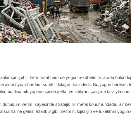
lar için şehir, hem fırsat hem de yoğun rekabetin bir arada bulunduğu
sinde alüminyum hurdası sürekli dolaşım halindedir. Bu yoğun hareket, fi
r, bu dinamik yapının içinde şeffaf ve istikrarlı çalışma tarzıyla öne 
 dönüşüm verimi sayesinde stratejik bir metal konumundadır. Bir kez 
 unsur haline getirir. İstanbul gibi üretimin, lojistiğin ve tüketimin yo