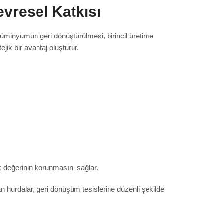
vresel Katkısı
alüminyumun geri dönüştürülmesi, birincil üretime
ik bir avantaj oluşturur.
k değerinin korunmasını sağlar.
 hurdalar, geri dönüşüm tesislerine düzenli şekilde