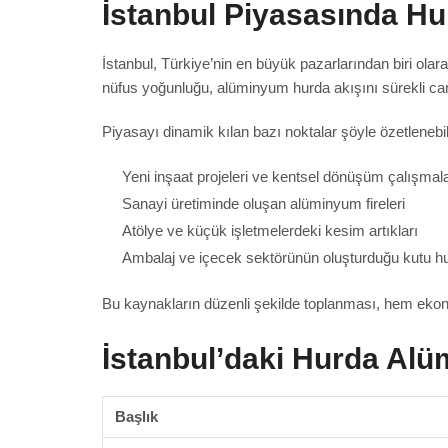
İstanbul Piyasasında 
İstanbul, Türkiye’nin en büyük pazarlarından biri olarak
nüfus yoğunluğu, alüminyum hurda akışını sürekli can
Piyasayı dinamik kılan bazı noktalar şöyle özetlenebil
Yeni inşaat projeleri ve kentsel dönüşüm çalışmala
Sanayi üretiminde oluşan alüminyum fireleri
Atölye ve küçük işletmelerdeki kesim artıkları
Ambalaj ve içecek sektörünün oluşturduğu kutu hu
Bu kaynakların düzenli şekilde toplanması, hem ekonom
İstanbul’daki Hurda Alü
Başlık