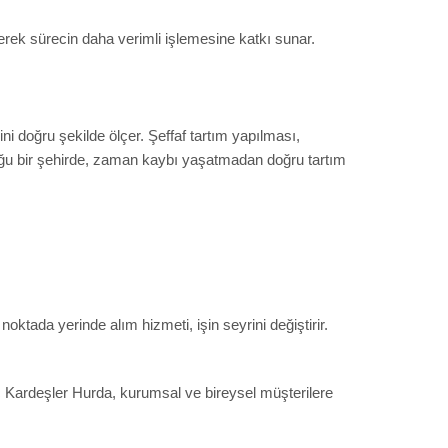
rerek sürecin daha verimli işlemesine katkı sunar.
ni doğru şekilde ölçer. Şeffaf tartım yapılması,
unduğu bir şehirde, zaman kaybı yaşatmadan doğru tartım
noktada yerinde alım hizmeti, işin seyrini değiştirir.
nç Kardeşler Hurda, kurumsal ve bireysel müşterilere