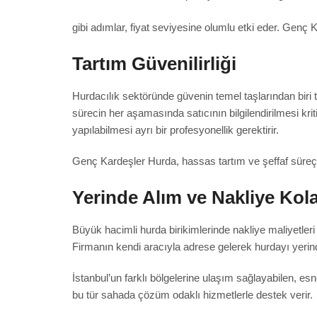
gibi adımlar, fiyat seviyesine olumlu etki eder. Genç 
Tartım Güvenilirliği
Hurdacılık sektöründe güvenin temel taşlarından biri t
sürecin her aşamasında satıcının bilgilendirilmesi kri
yapılabilmesi ayrı bir profesyonellik gerektirir.
Genç Kardeşler Hurda, hassas tartım ve şeffaf süreç y
Yerinde Alım ve Nakliye Kola
Büyük hacimli hurda birikimlerinde nakliye maliyetleri v
Firmanın kendi aracıyla adrese gelerek hurdayı yeri
İstanbul’un farklı bölgelerine ulaşım sağlayabilen, e
bu tür sahada çözüm odaklı hizmetlerle destek verir.