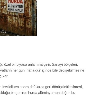
 özel bir piyasa anlamına gelir. Sanayi bölgeleri,
yatların her gün, hatta gün içinde bile değişebilmesine
çıkar.
üretildikten sonra defalarca geri dönüştürülebilmesi,
ğun olduğu bir şehirde hurda alüminyumun değeri bu