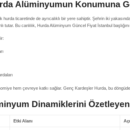
Hurda Alüminyumun Konumuna G
 hurda ticaretinde de ayrıcalıklı bir yere sahiptir. Şehrin iki yakasında 
lı tutar. Bu canlılık, Hurda Alüminyum Güncel Fiyat İstanbul başlığın
ir:
rı
rdaları
iye hem çevreye katkı sağlar. Genç Kardeşler Hurda, bu döngüde istikr
minyum Dinamiklerini Özetleyen
Etki Alanı
Aç