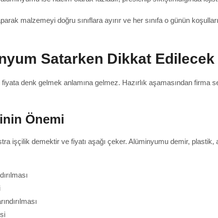
parak malzemeyi doğru sınıflara ayırır ve her sınıfa o günün koşullar
nyum Satarken Dikkat Edilecek
r fiyata denk gelmek anlamına gelmez. Hazırlık aşamasından firma s
cinin Önemi
kstra işçilik demektir ve fiyatı aşağı çeker. Alüminyumu demir, plasti
dırılması
i
rındırılması
si