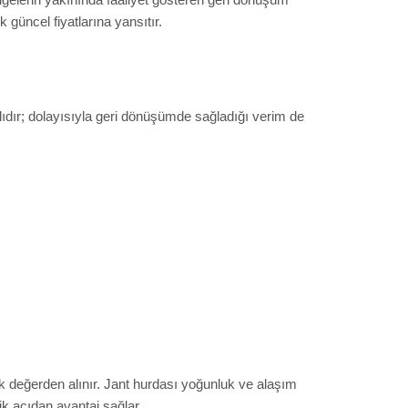
 güncel fiyatlarına yansıtır.
lıdır; dolayısıyla geri dönüşümde sağladığı verim de
k değerden alınır. Jant hurdası yoğunluk ve alaşım
ik açıdan avantaj sağlar.