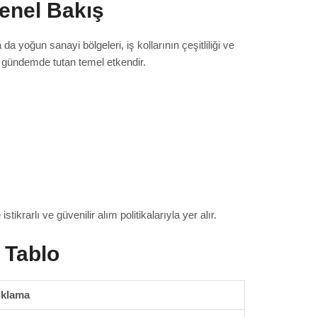
enel Bakış
da yoğun sanayi bölgeleri, iş kollarının çeşitliliği ve
ı gündemde tutan temel etkendir.
arlı ve güvenilir alım politikalarıyla yer alır.
 Tablo
ıklama