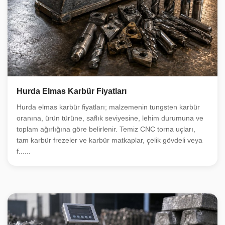
Hurda Elmas Karbür Fiyatları
Hurda elmas karbür fiyatları; malzemenin tungsten karbür
oranına, ürün türüne, saflık seviyesine, lehim durumuna ve
toplam ağırlığına göre belirlenir. Temiz CNC torna uçları,
tam karbür frezeler ve karbür matkaplar, çelik gövdeli veya
f......