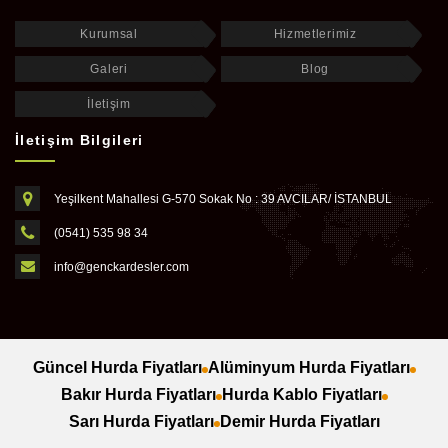
Kurumsal
Hizmetlerimiz
Galeri
Blog
İletişim
İletişim Bilgileri
Yeşilkent Mahallesi G-570 Sokak No : 39 AVCILAR/ İSTANBUL
(0541) 535 98 34
info@genckardesler.com
Güncel Hurda Fiyatları
Alüminyum Hurda Fiyatları
Bakır Hurda Fiyatları
Hurda Kablo Fiyatları
Sarı Hurda Fiyatları
Demir Hurda Fiyatları