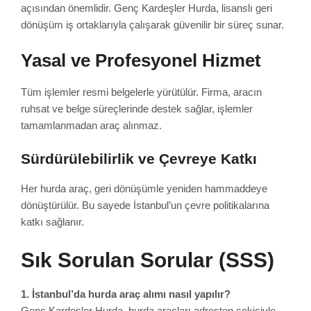
açısından önemlidir. Genç Kardeşler Hurda, lisanslı geri
dönüşüm iş ortaklarıyla çalışarak güvenilir bir süreç sunar.
Yasal ve Profesyonel Hizmet
Tüm işlemler resmi belgelerle yürütülür. Firma, aracın
ruhsat ve belge süreçlerinde destek sağlar, işlemler
tamamlanmadan araç alınmaz.
Sürdürülebilirlik ve Çevreye Katkı
Her hurda araç, geri dönüşümle yeniden hammaddeye
dönüştürülür. Bu sayede İstanbul’un çevre politikalarına
katkı sağlanır.
Sık Sorulan Sorular (SSS)
1. İstanbul’da hurda araç alımı nasıl yapılır?
Genç Kardeşler Hurda, hurda araçları adresten çekiciyle