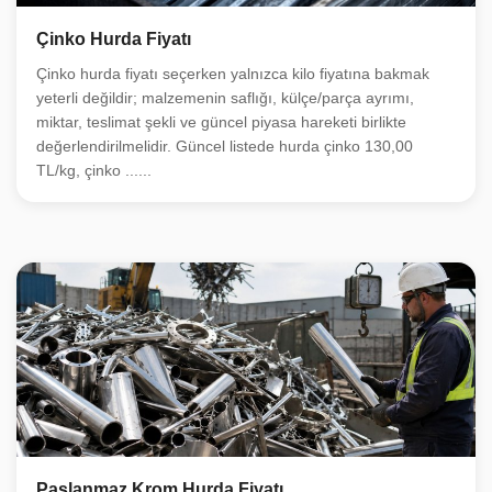
Çinko Hurda Fiyatı
Çinko hurda fiyatı seçerken yalnızca kilo fiyatına bakmak
yeterli değildir; malzemenin saflığı, külçe/parça ayrımı,
miktar, teslimat şekli ve güncel piyasa hareketi birlikte
değerlendirilmelidir. Güncel listede hurda çinko 130,00
TL/kg, çinko ......
Paslanmaz Krom Hurda Fiyatı