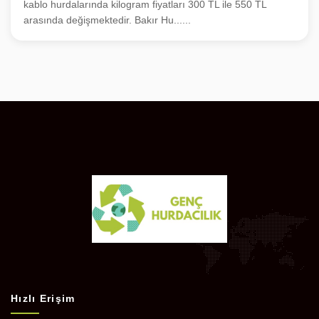
kablo hurdalarında kilogram fiyatları 300 TL ile 550 TL
arasında değişmektedir. Bakır Hu......
Hızlı Erişim