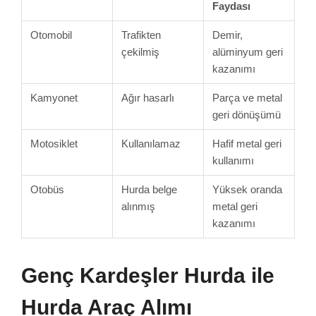
Faydası
Otomobil
Trafikten
Demir,
çekilmiş
alüminyum geri
kazanımı
Kamyonet
Ağır hasarlı
Parça ve metal
geri dönüşümü
Motosiklet
Kullanılamaz
Hafif metal geri
kullanımı
Otobüs
Hurda belge
Yüksek oranda
alınmış
metal geri
kazanımı
Genç Kardeşler Hurda ile
Hurda Araç Alımı