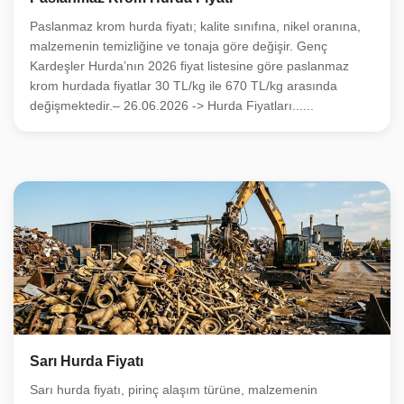
Paslanmaz krom hurda fiyatı; kalite sınıfına, nikel oranına,
malzemenin temizliğine ve tonaja göre değişir. Genç
Kardeşler Hurda’nın 2026 fiyat listesine göre paslanmaz
krom hurdada fiyatlar 30 TL/kg ile 670 TL/kg arasında
değişmektedir.– 26.06.2026 -> Hurda Fiyatları......
Sarı Hurda Fiyatı
Sarı hurda fiyatı, pirinç alaşım türüne, malzemenin