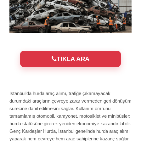
TIKLA ARA
İstanbul’da hurda araç alımı, trafiğe çıkamayacak
durumdaki araçların çevreye zarar vermeden geri dönüşüm
sürecine dahil edilmesini sağlar. Kullanım ömrünü
tamamlamış otomobil, kamyonet, motosiklet ve minibüsler;
hurda statüsüne girerek yeniden ekonomiye kazandırılabilir.
Genç Kardeşler Hurda, İstanbul genelinde hurda araç alımı
yaparak hem çevreye hem araç sahiplerine kazanç sağlar.