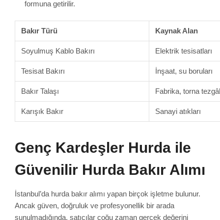
formuna getirilir.
Bakır Türü
Kaynak Alan
Soyulmuş Kablo Bakırı
Elektrik tesisatları
Tesisat Bakırı
İnşaat, su boruları
Bakır Talaşı
Fabrika, torna tezgâ
Karışık Bakır
Sanayi atıkları
Genç Kardeşler Hurda ile
Güvenilir Hurda Bakır Alımı
İstanbul’da hurda bakır alımı yapan birçok işletme bulunur.
Ancak güven, doğruluk ve profesyonellik bir arada
sunulmadığında, satıcılar çoğu zaman gerçek değerini