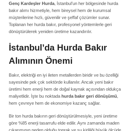
Genç Kardeşler Hurda
, İstanbul’un her bölgesinde hurda
bakır alımı hizmetiyle, hem bireysel hem de kurumsal
müşterilerine hızlı, güvenilir ve şeffaf çözümler sunar.
Toplanan her hurda bakır, profesyonel yöntemlerle geri
dönüştürülerek yeniden üretime kazandırılır.
İstanbul’da Hurda Bakır
Alımının Önemi
Bakır, elektriği en iyi ileten metallerden biridir ve bu özelliği
sayesinde pek çok sektörde kullanılır. Ancak yeni bakır
üretimi hem enerji hem de doğal kaynak açısından oldukça
maliyetlidir. İşte bu noktada
hurda bakır geri dönüşümü
,
hem çevreye hem de ekonomiye kazanç sağlar.
Bir ton hurda bakırın geri dönüştürülmesiyle, yeni üretime
göre %85 enerji tasarrufu elde edilir. Aynı zamanda maden
çıkarımının neden olduğu toprak ve su kirliliği büyük ölçüde