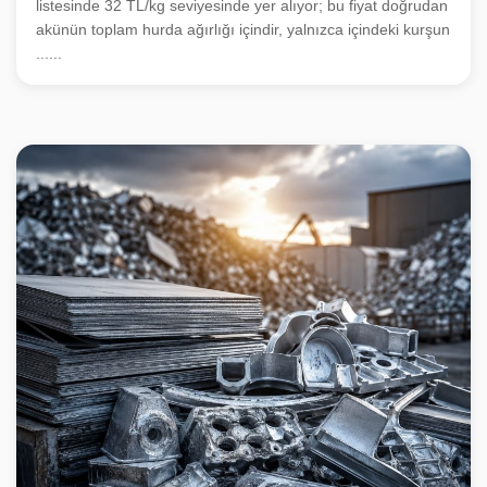
listesinde 32 TL/kg seviyesinde yer alıyor; bu fiyat doğrudan
akünün toplam hurda ağırlığı içindir, yalnızca içindeki kurşun
......