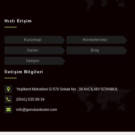
Hızlı Erişim
Kurumsal
Hizmetlerimiz
Galeri
Blog
İletişim
İletişim Bilgileri
Yeşilkent Mahallesi G-570 Sokak No : 39 AVCILAR/ İSTANBUL
(0541) 535 98 34
info@genckardesler.com