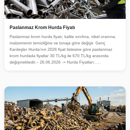
Paslanmaz Krom Hurda Fiyatı
Paslanmaz krom hurda fiyatı; kalite sınıfına, nikel oranına,
malzemenin temizliğine ve tonaja göre değişir. Genç
Kardeşler Hurda’nın 2026 fiyat listesine göre paslanmaz
krom hurdada fiyatlar 30 TL/kg ile 670 TL/kg arasında
değişmektedir.– 26.06.2026 -> Hurda Fiyatları......