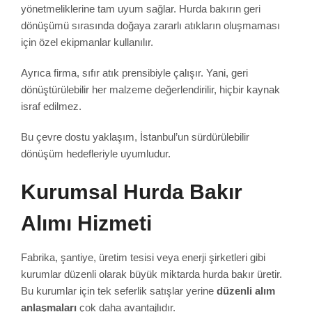
yönetmeliklerine tam uyum sağlar. Hurda bakırın geri
dönüşümü sırasında doğaya zararlı atıkların oluşmaması
için özel ekipmanlar kullanılır.
Ayrıca firma, sıfır atık prensibiyle çalışır. Yani, geri
dönüştürülebilir her malzeme değerlendirilir, hiçbir kaynak
israf edilmez.
Bu çevre dostu yaklaşım, İstanbul’un sürdürülebilir
dönüşüm hedefleriyle uyumludur.
Kurumsal Hurda Bakır
Alımı Hizmeti
Fabrika, şantiye, üretim tesisi veya enerji şirketleri gibi
kurumlar düzenli olarak büyük miktarda hurda bakır üretir.
Bu kurumlar için tek seferlik satışlar yerine
düzenli alım
anlaşmaları
çok daha avantajlıdır.