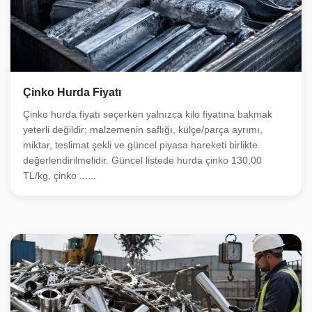
Çinko Hurda Fiyatı
Çinko hurda fiyatı seçerken yalnızca kilo fiyatına bakmak
yeterli değildir; malzemenin saflığı, külçe/parça ayrımı,
miktar, teslimat şekli ve güncel piyasa hareketi birlikte
değerlendirilmelidir. Güncel listede hurda çinko 130,00
TL/kg, çinko ......