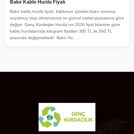
Bakır Kablo Hurda Fiyatı
Bakır kablo hurda fiyatı, kablonun içindeki bakır oranına,
soyulmuş olup olmamasına ve güncel metal piyasasına göre
değişir. Genç Kardeşler Hurda’nın 2026 fiyat listesine göre
kablo hurdalarında kilogram fiyatları 300 TL ile 550 TL
arasında değişmektedir. Bakır Hu......