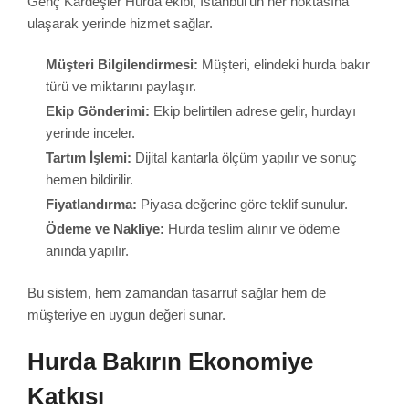
Genç Kardeşler Hurda ekibi, İstanbul’un her noktasına
ulaşarak yerinde hizmet sağlar.
Müşteri Bilgilendirmesi:
Müşteri, elindeki hurda bakır
türü ve miktarını paylaşır.
Ekip Gönderimi:
Ekip belirtilen adrese gelir, hurdayı
yerinde inceler.
Tartım İşlemi:
Dijital kantarla ölçüm yapılır ve sonuç
hemen bildirilir.
Fiyatlandırma:
Piyasa değerine göre teklif sunulur.
Ödeme ve Nakliye:
Hurda teslim alınır ve ödeme
anında yapılır.
Bu sistem, hem zamandan tasarruf sağlar hem de
müşteriye en uygun değeri sunar.
Hurda Bakırın Ekonomiye
Katkısı