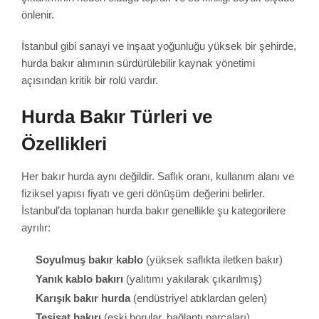
önlenir.
İstanbul gibi sanayi ve inşaat yoğunluğu yüksek bir şehirde,
hurda bakır alımının sürdürülebilir kaynak yönetimi
açısından kritik bir rolü vardır.
Hurda Bakır Türleri ve
Özellikleri
Her bakır hurda aynı değildir. Saflık oranı, kullanım alanı ve
fiziksel yapısı fiyatı ve geri dönüşüm değerini belirler.
İstanbul’da toplanan hurda bakır genellikle şu kategorilere
ayrılır:
Soyulmuş bakır kablo
(yüksek saflıkta iletken bakır)
Yanık kablo bakırı
(yalıtımı yakılarak çıkarılmış)
Karışık bakır hurda
(endüstriyel atıklardan gelen)
Tesisat bakırı
(eski borular, bağlantı parçaları)