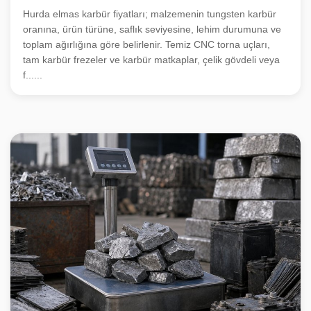
Hurda elmas karbür fiyatları; malzemenin tungsten karbür
oranına, ürün türüne, saflık seviyesine, lehim durumuna ve
toplam ağırlığına göre belirlenir. Temiz CNC torna uçları,
tam karbür frezeler ve karbür matkaplar, çelik gövdeli veya
f......