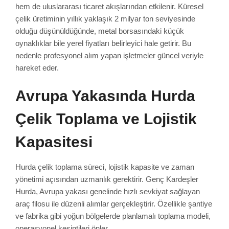
hem de uluslararası ticaret akışlarından etkilenir. Küresel
çelik üretiminin yıllık yaklaşık 2 milyar ton seviyesinde
olduğu düşünüldüğünde, metal borsasındaki küçük
oynaklıklar bile yerel fiyatları belirleyici hale getirir. Bu
nedenle profesyonel alım yapan işletmeler güncel veriyle
hareket eder.
Avrupa Yakasında Hurda
Çelik Toplama ve Lojistik
Kapasitesi
Hurda çelik toplama süreci, lojistik kapasite ve zaman
yönetimi açısından uzmanlık gerektirir. Genç Kardeşler
Hurda, Avrupa yakası genelinde hızlı sevkiyat sağlayan
araç filosu ile düzenli alımlar gerçekleştirir. Özellikle şantiye
ve fabrika gibi yoğun bölgelerde planlamalı toplama modeli,
operasyonel kesintileri önler.