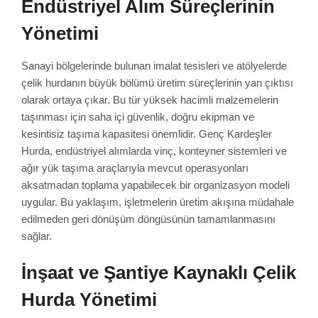
Endüstriyel Alım Süreçlerinin
Yönetimi
Sanayi bölgelerinde bulunan imalat tesisleri ve atölyelerde
çelik hurdanın büyük bölümü üretim süreçlerinin yan çıktısı
olarak ortaya çıkar. Bu tür yüksek hacimli malzemelerin
taşınması için saha içi güvenlik, doğru ekipman ve
kesintisiz taşıma kapasitesi önemlidir. Genç Kardeşler
Hurda, endüstriyel alımlarda vinç, konteyner sistemleri ve
ağır yük taşıma araçlarıyla mevcut operasyonları
aksatmadan toplama yapabilecek bir organizasyon modeli
uygular. Bu yaklaşım, işletmelerin üretim akışına müdahale
edilmeden geri dönüşüm döngüsünün tamamlanmasını
sağlar.
İnşaat ve Şantiye Kaynaklı Çelik
Hurda Yönetimi