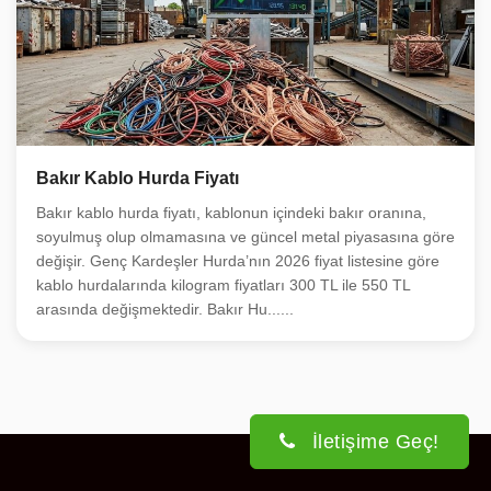
Bakır Kablo Hurda Fiyatı
Bakır kablo hurda fiyatı, kablonun içindeki bakır oranına,
soyulmuş olup olmamasına ve güncel metal piyasasına göre
değişir. Genç Kardeşler Hurda’nın 2026 fiyat listesine göre
kablo hurdalarında kilogram fiyatları 300 TL ile 550 TL
arasında değişmektedir. Bakır Hu......
İletişime Geç!