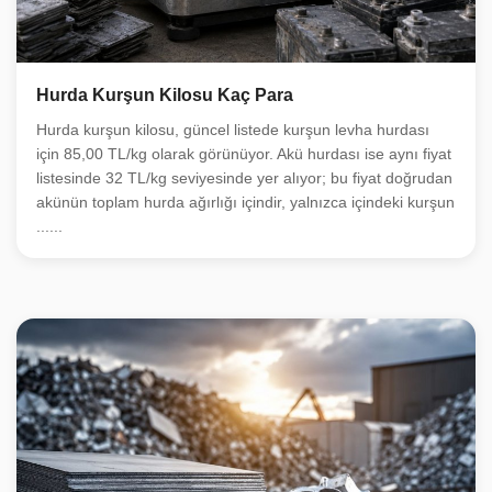
Hurda Kurşun Kilosu Kaç Para
Hurda kurşun kilosu, güncel listede kurşun levha hurdası
için 85,00 TL/kg olarak görünüyor. Akü hurdası ise aynı fiyat
listesinde 32 TL/kg seviyesinde yer alıyor; bu fiyat doğrudan
akünün toplam hurda ağırlığı içindir, yalnızca içindeki kurşun
......