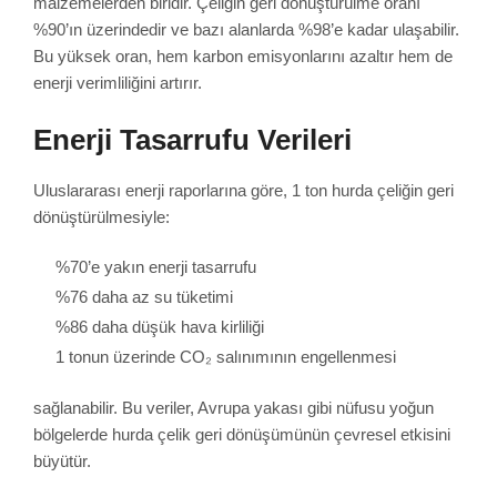
malzemelerden biridir. Çeliğin geri dönüştürülme oranı
%90’ın üzerindedir ve bazı alanlarda %98’e kadar ulaşabilir.
Bu yüksek oran, hem karbon emisyonlarını azaltır hem de
enerji verimliliğini artırır.
Enerji Tasarrufu Verileri
Uluslararası enerji raporlarına göre, 1 ton hurda çeliğin geri
dönüştürülmesiyle:
%70’e yakın enerji tasarrufu
%76 daha az su tüketimi
%86 daha düşük hava kirliliği
1 tonun üzerinde CO₂ salınımının engellenmesi
sağlanabilir. Bu veriler, Avrupa yakası gibi nüfusu yoğun
bölgelerde hurda çelik geri dönüşümünün çevresel etkisini
büyütür.