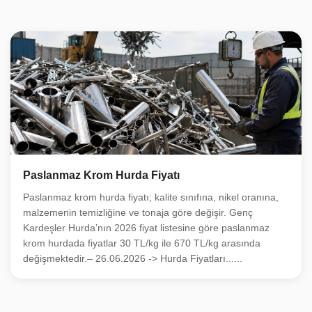
Paslanmaz Krom Hurda Fiyatı
Paslanmaz krom hurda fiyatı; kalite sınıfına, nikel oranına,
malzemenin temizliğine ve tonaja göre değişir. Genç
Kardeşler Hurda’nın 2026 fiyat listesine göre paslanmaz
krom hurdada fiyatlar 30 TL/kg ile 670 TL/kg arasında
değişmektedir.– 26.06.2026 -> Hurda Fiyatları......