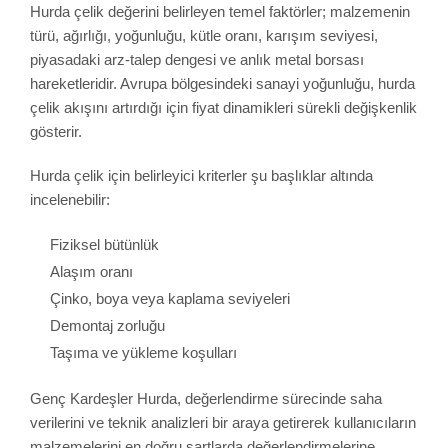
Hurda çelik değerini belirleyen temel faktörler; malzemenin
türü, ağırlığı, yoğunluğu, kütle oranı, karışım seviyesi,
piyasadaki arz-talep dengesi ve anlık metal borsası
hareketleridir. Avrupa bölgesindeki sanayi yoğunluğu, hurda
çelik akışını artırdığı için fiyat dinamikleri sürekli değişkenlik
gösterir.
Hurda çelik için belirleyici kriterler şu başlıklar altında
incelenebilir:
Fiziksel bütünlük
Alaşım oranı
Çinko, boya veya kaplama seviyeleri
Demontaj zorluğu
Taşıma ve yükleme koşulları
Genç Kardeşler Hurda, değerlendirme sürecinde saha
verilerini ve teknik analizleri bir araya getirerek kullanıcıların
malzemelerini en doğru şartlarda değerlendirmelerine