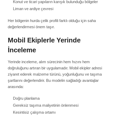
Konut ve ticari yapıların karışık bulunduğu bölgeler
Liman ve ardiye çevresi
Her bölgenin hurda çelik profili farklı olduğu için saha
değerlendirmesi önem taşır.
Mobil Ekiplerle Yerinde
İnceleme
Yerinde inceleme, alım sürecinin hem hızını hem
doğruluğunu artıran bir uygulamadır. Mobil ekipler adresi
ziyaret ederek malzeme türünü, yoğunluğunu ve taşıma
şartlarını değerlendirir. Bu modelin sağladığı avantajlar
arasında:
Doğru planlama
Gereksiz taşıma maliyetinin önlenmesi
Kesintisiz çalışma ortamı