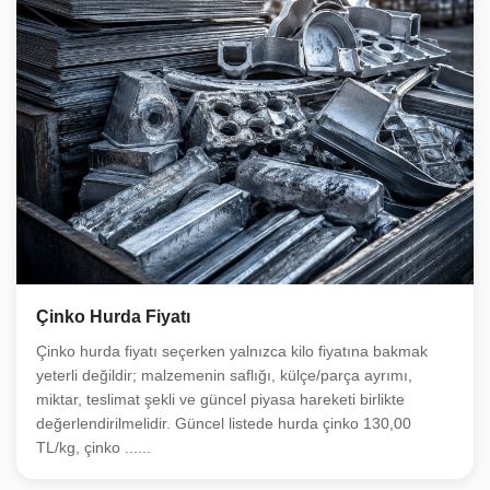
Çinko Hurda Fiyatı
Çinko hurda fiyatı seçerken yalnızca kilo fiyatına bakmak
yeterli değildir; malzemenin saflığı, külçe/parça ayrımı,
miktar, teslimat şekli ve güncel piyasa hareketi birlikte
değerlendirilmelidir. Güncel listede hurda çinko 130,00
TL/kg, çinko ......