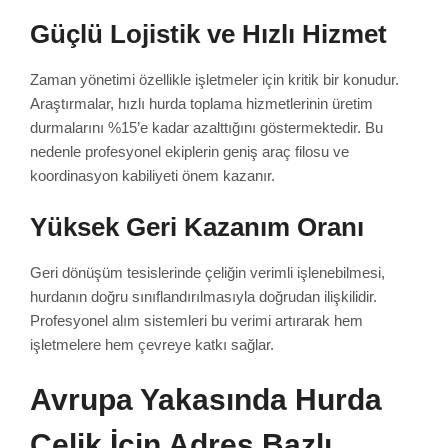
Güçlü Lojistik ve Hızlı Hizmet
Zaman yönetimi özellikle işletmeler için kritik bir konudur.
Araştırmalar, hızlı hurda toplama hizmetlerinin üretim
durmalarını %15’e kadar azalttığını göstermektedir. Bu
nedenle profesyonel ekiplerin geniş araç filosu ve
koordinasyon kabiliyeti önem kazanır.
Yüksek Geri Kazanım Oranı
Geri dönüşüm tesislerinde çeliğin verimli işlenebilmesi,
hurdanın doğru sınıflandırılmasıyla doğrudan ilişkilidir.
Profesyonel alım sistemleri bu verimi artırarak hem
işletmelere hem çevreye katkı sağlar.
Avrupa Yakasında Hurda
Çelik İçin Adres Bazlı