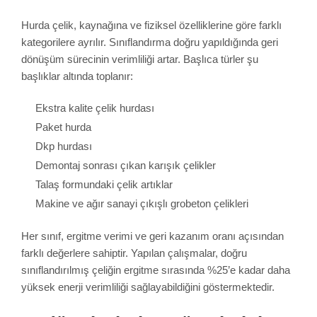
Hurda çelik, kaynağına ve fiziksel özelliklerine göre farklı
kategorilere ayrılır. Sınıflandırma doğru yapıldığında geri
dönüşüm sürecinin verimliliği artar. Başlıca türler şu
başlıklar altında toplanır:
Ekstra kalite çelik hurdası
Paket hurda
Dkp hurdası
Demontaj sonrası çıkan karışık çelikler
Talaş formundaki çelik artıklar
Makine ve ağır sanayi çıkışlı grobeton çelikleri
Her sınıf, ergitme verimi ve geri kazanım oranı açısından
farklı değerlere sahiptir. Yapılan çalışmalar, doğru
sınıflandırılmış çeliğin ergitme sırasında %25’e kadar daha
yüksek enerji verimliliği sağlayabildiğini göstermektedir.