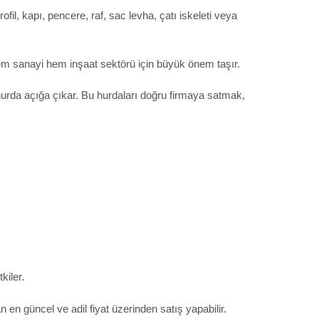
il, kapı, pencere, raf, sac levha, çatı iskeleti veya
 hem sanayi hem inşaat sektörü için büyük önem taşır.
 hurda açığa çıkar. Bu hurdaları doğru firmaya satmak,
kiler.
en güncel ve adil fiyat üzerinden satış yapabilir.