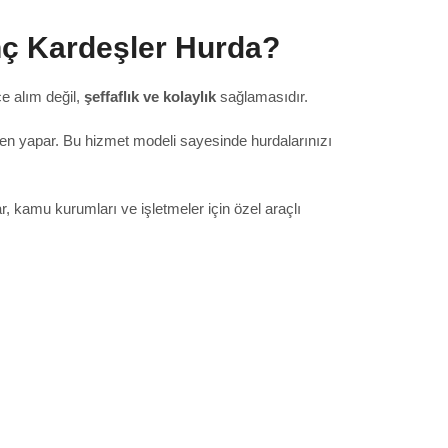
nç Kardeşler Hurda?
ce alım değil,
şeffaflık ve kolaylık
sağlamasıdır.
emen yapar. Bu hizmet modeli sayesinde hurdalarınızı
, kamu kurumları ve işletmeler için özel araçlı