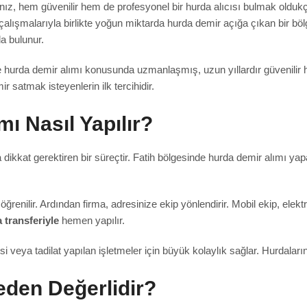
sanız, hem güvenilir hem de profesyonel bir hurda alıcısı bulmak oldukça
çalışmalarıyla birlikte yoğun miktarda hurda demir açığa çıkan bir böl
a bulunur.
e hurda demir alımı konusunda uzmanlaşmış, uzun yıllardır güvenilir h
 satmak isteyenlerin ilk tercihidir.
mı Nasıl Yapılır?
 dikkat gerektiren bir süreçtir. Fatih bölgesinde hurda demir alımı 
enilir. Ardından firma, adresinize ekip yönlendirir. Mobil ekip, elektr
 transferiyle
hemen yapılır.
esi veya tadilat yapılan işletmeler için büyük kolaylık sağlar. Hurdala
eden Değerlidir?