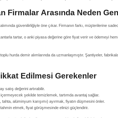
lan Firmalar Arasında Neden Ge
ımında güvenilirliğiyle öne çıkar. Firmanın farkı, müşterilerine sade
 kantarla tartar, o anki piyasa değerine göre fiyat verir ve ödemeyi h
oplu hurda demir alımlarında da uzmanlaşmıştır. Şantiyeler, fabrikalar
ikkat Edilmesi Gerekenler
satış değerini artırabilir.
içermeyecek şekilde temizlemek, tartımda avantaj sağlar.
, tahta, alüminyum karışımı) ayırmak, fiyatın düşmesini önler.
hmin etmek, fiyat görüşmesinde elinizi güçlendirir.