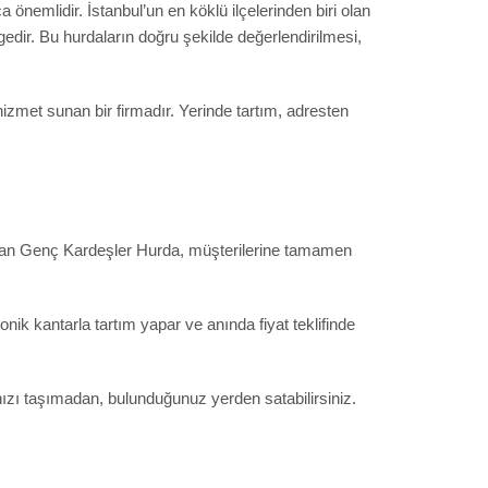
 önemlidir. İstanbul’un en köklü ilçelerinden biri olan
gedir. Bu hurdaların doğru şekilde değerlendirilmesi,
izmet sunan bir firmadır. Yerinde tartım, adresten
yapan Genç Kardeşler Hurda, müşterilerine tamamen
onik kantarla tartım yapar ve anında fiyat teklifinde
rınızı taşımadan, bulunduğunuz yerden satabilirsiniz.