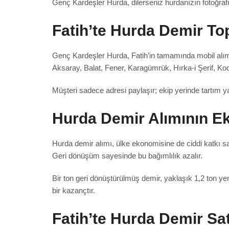
Genç Kardeşler Hurda, dilerseniz hurdanızın fotoğrafın
Fatih’te Hurda Demir To
Genç Kardeşler Hurda, Fatih’in tamamında mobil alım 
Aksaray, Balat, Fener, Karagümrük, Hırka-i Şerif, Ko
Müşteri sadece adresi paylaşır; ekip yerinde tartım y
Hurda Demir Alımının E
Hurda demir alımı, ülke ekonomisine de ciddi katkı s
Geri dönüşüm sayesinde bu bağımlılık azalır.
Bir ton geri dönüştürülmüş demir, yaklaşık 1,2 ton ye
bir kazançtır.
Fatih’te Hurda Demir Sa