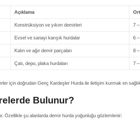
Açıklama
Ort
Konstrüksiyon ve yıkım demirleri
7 –
Evsel ve sanayi karışık hurdalar
6 –
Kalın ve ağır demir parçaları
8 –
Çatı, depo, plaka hurdaları
7 –
ğerler için doğrudan Genç Kardeşler Hurda ile iletişim kurmak en sağlıkl
relerde Bulunur?
ır. Özellikle şu alanlarda demir hurda yoğunluğu gözlemlenir: