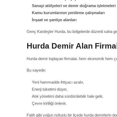
Sanayi atölyeleri ve demir doğrama işletmeleri
Kamu kurumlarının yenileme çalışmaları
İnşaat ve şantiye alanları
Genç Kardeşler Hurda, bu bölgelerde düzenli saha gez
Hurda Demir Alan Firma
Hurda demir toplayan firmalar, hem ekonomik hem çevre
Bu sayede:
Yeni hammadde ihtiyacı azalır,
Enerji tüketimi düşer,
Atık yönetimi daha sürdürülebilir hale gelir,
Çevre kirliliği önlenir.
Fatih gibi yoğun nüfuslu bir ilçede hurda demirlerin 