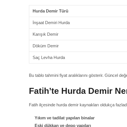
Hurda Demir Türü
İnşaat Demiri Hurda
Karışık Demir
Döküm Demir
Saç Levha Hurda
Bu tablo tahmini fiyat aralıklarını gösterir. Güncel de
Fatih’te Hurda Demir Ne
Fatih ilçesinde hurda demir kaynakları oldukça fazlad
Yıkım ve tadilat yapılan binalar
Eski dükkan ve depo yapıları