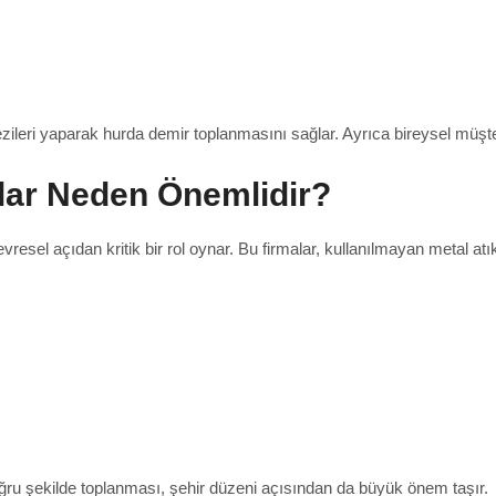
ileri yaparak hurda demir toplanmasını sağlar. Ayrıca bireysel müşter
lar Neden Önemlidir?
sel açıdan kritik bir rol oynar. Bu firmalar, kullanılmayan metal atık
doğru şekilde toplanması, şehir düzeni açısından da büyük önem taşır.