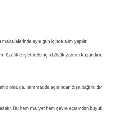
ahallelerinde aynı gün içinde alım yapılır.
em özellikle işletmeler için büyük zaman kazandırır.
 sahip olsa da, hammadde açısından dışa bağımlıdır.
ar azalır. Bu hem maliyet hem çevre açısından büyük