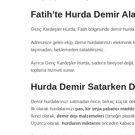
Fatih’te Hurda Demir A
Genç Kardeşler Hurda, Fatih bölgesinde demir hurda al
Adresinize gelen ekip, demir hurdalarınızı elektronik
taşımadan, beklemeden satabilirsiniz.
Ayrıca Genç Kardeşler Hurda, sadece bireysel değil, t
toplama hizmeti sunar.
Hurda Demir Satarken D
Demir hurdalarınızı satmadan önce, birkaç küçük detay 
İlk olarak hurdalarınızı
pas, kir veya yabancı madde
İkinci olarak,
demir dışı malzemeleri
(örneğin plastik
Üçüncü olarak,
hurdanın miktarını
önceden kabaca ta