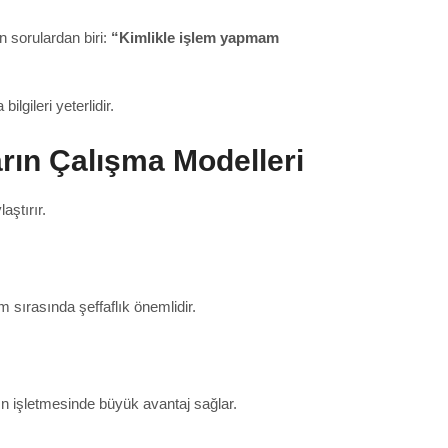
n sorulardan biri:
“Kimlikle işlem yapmam
ilgileri yeterlidir.
rın Çalışma Modelleri
aştırır.
m sırasında şeffaflık önemlidir.
ın işletmesinde büyük avantaj sağlar.