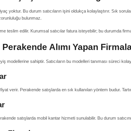
aç yoktur. Bu durum satıcıların işini oldukça kolaylaştırır. Sık sorula
zorunluluğu bulunmaz.
me teslim edilir. Kurumsal satıcılar fatura isteyebilir; bu durumda firma b
 Perakende Alımı Yapan Firmala
yiş modellerine sahiptir. Satıcıların bu modelleri tanıması süreci kolayl
ar
 fiyat verir. Perakende satışlarda en sık kullanılan yöntem budur. Tartı
ar
rakende satışlarda mobil kantar hizmeti sunulabilir. Bu durum satıcın