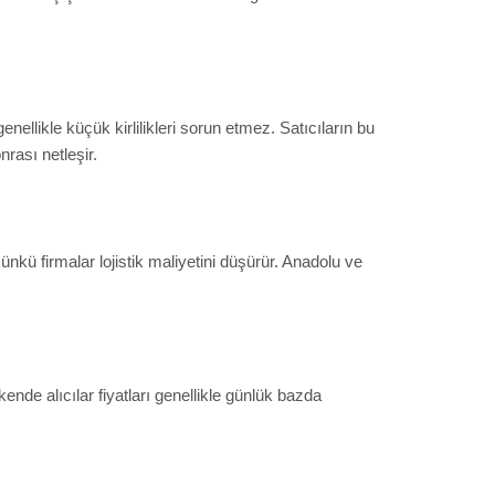
ellikle küçük kirlilikleri sorun etmez. Satıcıların bu
rası netleşir.
ünkü firmalar lojistik maliyetini düşürür. Anadolu ve
ende alıcılar fiyatları genellikle günlük bazda