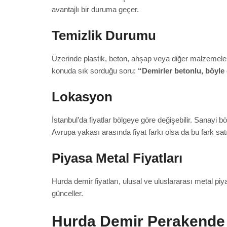
avantajlı bir duruma geçer.
Temizlik Durumu
Üzerinde plastik, beton, ahşap veya diğer malzemeler b
konuda sık sorduğu soru:
“Demirler betonlu, böyle 
Lokasyon
İstanbul’da fiyatlar bölgeye göre değişebilir. Sanayi b
Avrupa yakası arasında fiyat farkı olsa da bu fark satı
Piyasa Metal Fiyatları
Hurda demir fiyatları, ulusal ve uluslararası metal piy
günceller.
Hurda Demir Perakende S