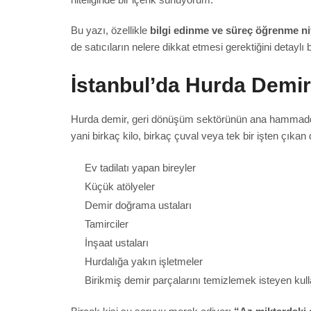
Bu yazı, özellikle
bilgi edinme ve süreç öğrenme ni
de satıcıların nelere dikkat etmesi gerektiğini detaylı 
İstanbul’da Hurda Demir
Hurda demir, geri dönüşüm sektörünün ana hammaddeleri
yani birkaç kilo, birkaç çuval veya tek bir işten çıka
Ev tadilatı yapan bireyler
Küçük atölyeler
Demir doğrama ustaları
Tamirciler
İnşaat ustaları
Hurdalığa yakın işletmeler
Birikmiş demir parçalarını temizlemek isteyen kull