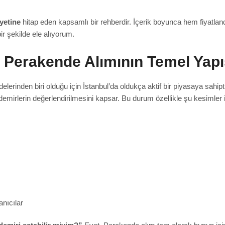
yetine
hitap eden kapsamlı bir rehberdir. İçerik boyunca hem fiyatlan
bir şekilde ele alıyorum.
 Perakende Alımının Temel Yapı
nden biri olduğu için İstanbul’da oldukça aktif bir piyasaya sahiptir
n demirlerin değerlendirilmesini kapsar. Bu durum özellikle şu kesimler 
anıcılar