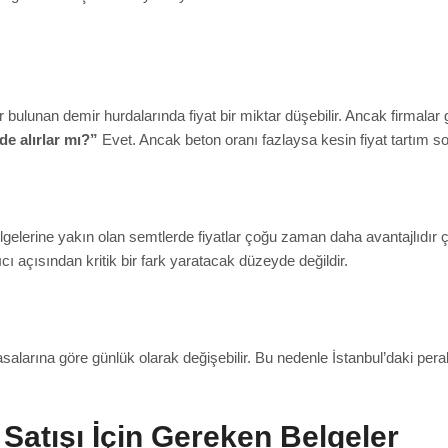
ulunan demir hurdalarında fiyat bir miktar düşebilir. Ancak firmalar gen
de alırlar mı?”
Evet. Ancak beton oranı fazlaysa kesin fiyat tartım son
ölgelerine yakın olan semtlerde fiyatlar çoğu zaman daha avantajlıdır ç
cı açısından kritik bir fark yaratacak düzeyde değildir.
asalarına göre günlük olarak değişebilir. Bu nedenle İstanbul’daki perak
atışı İçin Gereken Belgeler