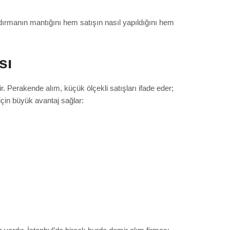
dırmanın mantığını hem satışın nasıl yapıldığını hem
sı
. Perakende alım, küçük ölçekli satışları ifade eder;
için büyük avantaj sağlar: