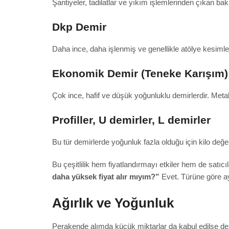
Şantiyeler, tadilatlar ve yıkım işlemlerinden çıkan bak
Dkp Demir
Daha ince, daha işlenmiş ve genellikle atölye kesimler
Ekonomik Demir (Teneke Karışım)
Çok ince, hafif ve düşük yoğunluklu demirlerdir. Metal
Profiller, U demirler, L demirler
Bu tür demirlerde yoğunluk fazla olduğu için kilo değer
Bu çeşitlilik hem fiyatlandırmayı etkiler hem de satı
daha yüksek fiyat alır mıyım?”
Evet. Türüne göre ayr
Ağırlık ve Yoğunluk
Perakende alımda küçük miktarlar da kabul edilse de a