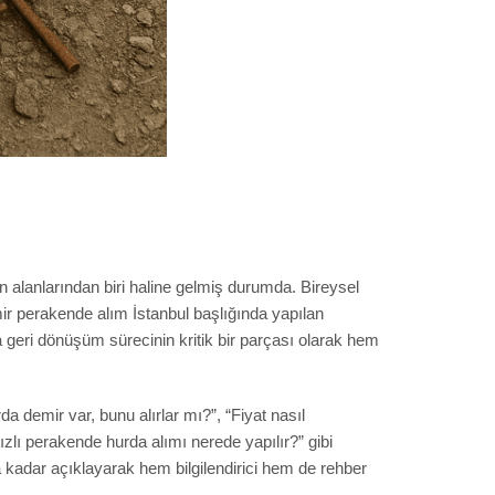
un alanlarından biri haline gelmiş durumda. Bireysel
emir perakende alım İstanbul başlığında yapılan
 geri dönüşüm sürecinin kritik bir parçası olarak hem
a demir var, bunu alırlar mı?”, “Fiyat nasıl
zlı perakende hurda alımı nerede yapılır?” gibi
 kadar açıklayarak hem bilgilendirici hem de rehber