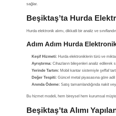
sağlar.
Beşiktaş’ta Hurda Elektr
Hurda elektronik alımı, dikkatli bir analiz ve sınıflandı
Adım Adım Hurda Elektronik
Keşif Hizmeti:
Hurda elektroniklerin türü ve miktarı
Ayrıştırma:
Cihazların bileşenleri analiz edilerek sın
Yerinde Tartım:
Mobil kantar sistemiyle şeffaf tart
Değer Tespiti:
Güncel metal piyasasına göre adil te
Anında Ödeme:
Satış tamamlandığında nakit vey
Bu hizmet modeli, hem bireysel hem kurumsal müşteriler
Beşiktaş’ta Alımı Yapıla