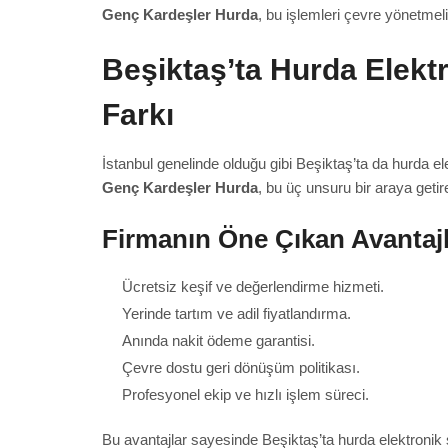
Genç Kardeşler Hurda
, bu işlemleri çevre yönetmel
Beşiktaş’ta Hurda Elekt
Farkı
İstanbul genelinde olduğu gibi Beşiktaş’ta da hurda e
Genç Kardeşler Hurda
, bu üç unsuru bir araya getir
Firmanın Öne Çıkan Avantajl
Ücretsiz keşif ve değerlendirme hizmeti.
Yerinde tartım ve adil fiyatlandırma.
Anında nakit ödeme garantisi.
Çevre dostu geri dönüşüm politikası.
Profesyonel ekip ve hızlı işlem süreci.
Bu avantajlar sayesinde Beşiktaş’ta hurda elektronik 