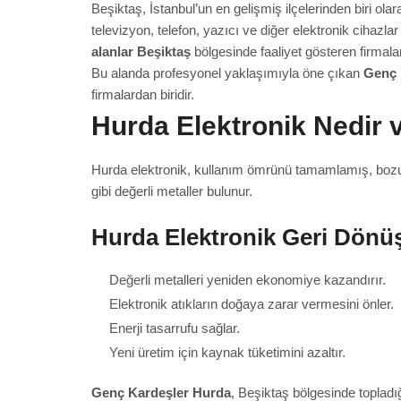
Beşiktaş, İstanbul’un en gelişmiş ilçelerinden biri ola
televizyon, telefon, yazıcı ve diğer elektronik cihazla
alanlar Beşiktaş
bölgesinde faaliyet gösteren firmala
Bu alanda profesyonel yaklaşımıyla öne çıkan
Genç 
firmalardan biridir.
Hurda Elektronik Nedir 
Hurda elektronik, kullanım ömrünü tamamlamış, bozulm
gibi değerli metaller bulunur.
Hurda Elektronik Geri Dö
Değerli metalleri yeniden ekonomiye kazandırır.
Elektronik atıkların doğaya zarar vermesini önler.
Enerji tasarrufu sağlar.
Yeni üretim için kaynak tüketimini azaltır.
Genç Kardeşler Hurda
, Beşiktaş bölgesinde topladı