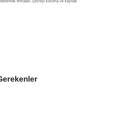
 elektronik firmaları, çevreyi koruma ve kaynak
Gerekenler