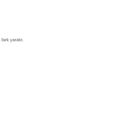
fark yaratır.