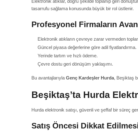
Elektronik atıklar, doğru şekilde toplanıp geri dönüş
tasarrufu sağlama konusunda büyük bir rol üstlenir.
Profesyonel Firmaların Avant
Elektronik atıkların çevreye zarar vermeden topl
Güncel piyasa değerlerine göre adil fiyatlandırma.
Yerinde tartım ve hızlı ödeme.
Çevre dostu geri dönüşüm yaklaşımı.
Bu avantajlarıyla
Genç Kardeşler Hurda
, Beşiktaş b
Beşiktaş’ta Hurda Elekt
Hurda elektronik satışı, güvenli ve şeffaf bir süreç ge
Satış Öncesi Dikkat Edilmes