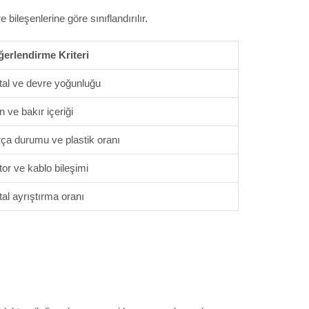
 bileşenlerine göre sınıflandırılır.
erlendirme Kriteri
al ve devre yoğunluğu
ın ve bakır içeriği
ça durumu ve plastik oranı
or ve kablo bileşimi
al ayrıştırma oranı