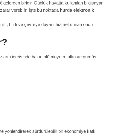
lgelerden biridir. Günlük hayatta kullanılan bilgisayar,
 zarar verebilir. İşte bu noktada
hurda elektronik
nilir, hızlı ve çevreye duyarlı hizmet sunan öncü
r?
ların içerisinde bakır, alüminyum, altın ve gümüş
ne yönlendirerek sürdürülebilir bir ekonomiye katkı