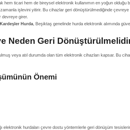
rak hem ticari hem de bireysel elektronik kullanımın en yoğun olduğu bö
r zamanla işlevini yitirir. Bu cihazlar geri dönüştürülmediğinde çevreye
r devreye girer.
Kardeşler Hurda
, Beşiktaş genelinde hurda elektronik alımında güve
ve Neden Geri Dönüştürülmelidi
uş veya atıl durumda olan tüm elektronik cihazları kapsar. Bu cihaz
nüşümünün Önemi
ğı elektronik hurdaları çevre dostu yöntemlerle geri dönüşüm tesisleri