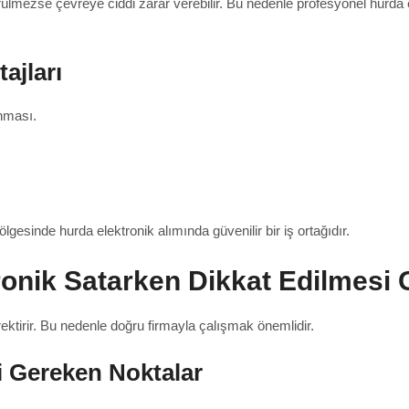
türülmezse çevreye ciddi zarar verebilir. Bu nedenle profesyonel hurda
ajları
anması.
ölgesinde hurda elektronik alımında güvenilir bir iş ortağıdır.
ronik Satarken Dikkat Edilmesi 
rektirir. Bu nedenle doğru firmayla çalışmak önemlidir.
i Gereken Noktalar