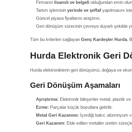
Firmanın
lisanslı ve belgeli
olduğundan emin olun
Tartım işleminin
yerinde ve şeffaf
yapılmasını iste
Güncel piyasa fiyatlarını araştırın.
Geri dönüşüm sürecinin çevreye duyarlı şekilde y
Tüm bu kriterleri sağlayan
Genç Kardeşler Hurda
, 
Hurda Elektronik Geri 
Hurda elektroniklerin geri dönüşümü, doğaya ve ekono
Geri Dönüşüm Aşamaları
Ayrıştırma:
Elektronik bileşenler metal, plastik ve 
Ezme:
Parçalar küçük boyutlara getirilir.
Metal Geri Kazanımı:
İçerdiği bakır, alüminyum ve a
Geri Kazanım:
Elde edilen metaller üretim süreçler