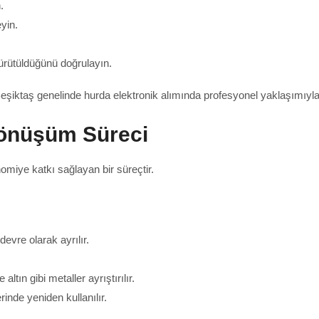
.
yin.
ürütüldüğünü doğrulayın.
Beşiktaş genelinde hurda elektronik alımında profesyonel yaklaşımıyla 
Dönüşüm Süreci
miye katkı sağlayan bir süreçtir.
devre olarak ayrılır.
ltın gibi metaller ayrıştırılır.
inde yeniden kullanılır.