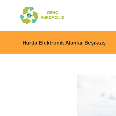
Hurda Elektronik Alanlar Beşiktaş