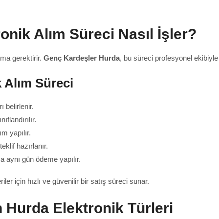
onik Alım Süreci Nasıl İşler?
rma gerektirir.
Genç Kardeşler Hurda
, bu süreci profesyonel ekibiyle 
 Alım Süreci
 belirlenir.
ıflandırılır.
ım yapılır.
klif hazırlanır.
a aynı gün ödeme yapılır.
 için hızlı ve güvenilir bir satış süreci sunar.
n Hurda Elektronik Türleri