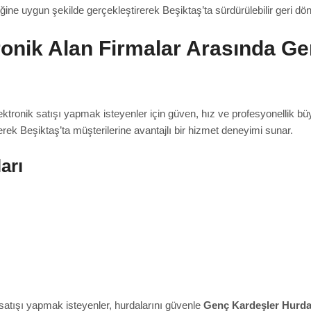
iğine uygun şekilde gerçekleştirerek Beşiktaş’ta sürdürülebilir geri d
ronik Alan Firmalar Arasında G
lektronik satışı yapmak isteyenler için güven, hız ve profesyonellik b
erek Beşiktaş’ta müşterilerine avantajlı bir hizmet deneyimi sunar.
arı
satışı yapmak isteyenler, hurdalarını güvenle
Genç Kardeşler Hurd