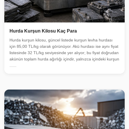
Hurda Kurşun Kilosu Kaç Para
Hurda kurşun kilosu, güncel listede kurşun levha hurdası
için 85,00 TL/kg olarak görünüyor. Akü hurdası ise aynı fiyat
listesinde 32 TL/kg seviyesinde yer alıyor; bu fiyat doğrudan
akünün toplam hurda ağırlığı içindir, yalnızca içindeki kurşun
......