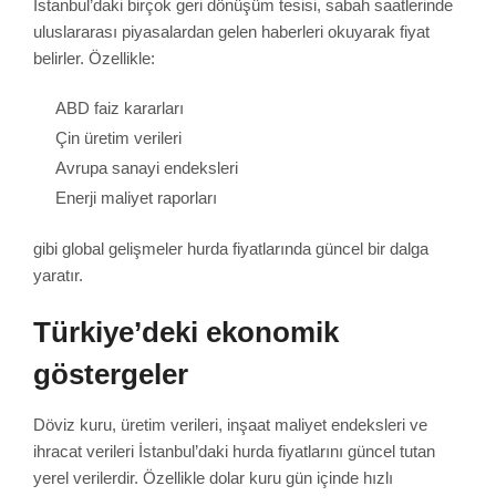
İstanbul’daki birçok geri dönüşüm tesisi, sabah saatlerinde
uluslararası piyasalardan gelen haberleri okuyarak fiyat
belirler. Özellikle:
ABD faiz kararları
Çin üretim verileri
Avrupa sanayi endeksleri
Enerji maliyet raporları
gibi global gelişmeler hurda fiyatlarında güncel bir dalga
yaratır.
Türkiye’deki ekonomik
göstergeler
Döviz kuru, üretim verileri, inşaat maliyet endeksleri ve
ihracat verileri İstanbul’daki hurda fiyatlarını güncel tutan
yerel verilerdir. Özellikle dolar kuru gün içinde hızlı