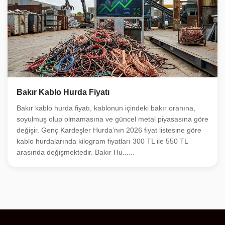
Bakır Kablo Hurda Fiyatı
Bakır kablo hurda fiyatı, kablonun içindeki bakır oranına,
soyulmuş olup olmamasına ve güncel metal piyasasına göre
değişir. Genç Kardeşler Hurda’nın 2026 fiyat listesine göre
kablo hurdalarında kilogram fiyatları 300 TL ile 550 TL
arasında değişmektedir. Bakır Hu......