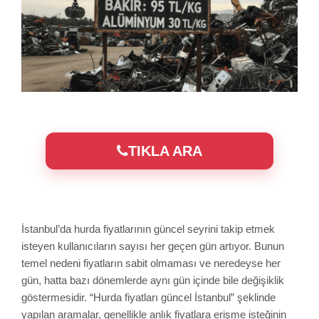
TIKLA ARA
İstanbul’da hurda fiyatlarının güncel seyrini takip etmek
isteyen kullanıcıların sayısı her geçen gün artıyor. Bunun
temel nedeni fiyatların sabit olmaması ve neredeyse her
gün, hatta bazı dönemlerde aynı gün içinde bile değişiklik
göstermesidir. “Hurda fiyatları güncel İstanbul” şeklinde
yapılan aramalar, genellikle anlık fiyatlara erişme isteğinin