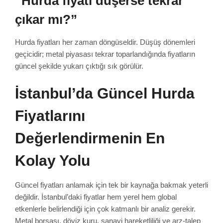
“Hurda fiyatı düşerse tekrar
çıkar mı?”
Hurda fiyatları her zaman döngüseldir. Düşüş dönemleri
geçicidir; metal piyasası tekrar toparlandığında fiyatların
güncel şekilde yukarı çıktığı sık görülür.
İstanbul’da Güncel Hurda
Fiyatlarını
Değerlendirmenin En
Kolay Yolu
Güncel fiyatları anlamak için tek bir kaynağa bakmak yeterli
değildir. İstanbul’daki fiyatlar hem yerel hem global
etkenlerle belirlendiği için çok katmanlı bir analiz gerekir.
Metal borsası, döviz kuru, sanayi hareketliliği ve arz-talep