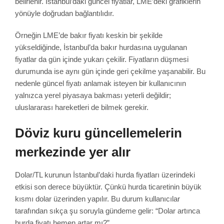
belirlenir. İstanbul’daki güncel fiyatlar, LME’deki grafiklerin
yönüyle doğrudan bağlantılıdır.
Örneğin LME’de bakır fiyatı keskin bir şekilde
yükseldiğinde, İstanbul’da bakır hurdasına uygulanan
fiyatlar da gün içinde yukarı çekilir. Fiyatların düşmesi
durumunda ise aynı gün içinde geri çekilme yaşanabilir. Bu
nedenle güncel fiyatı anlamak isteyen bir kullanıcının
yalnızca yerel piyasaya bakması yeterli değildir;
uluslararası hareketleri de bilmek gerekir.
Döviz kuru güncellemelerin
merkezinde yer alır
Dolar/TL kurunun İstanbul’daki hurda fiyatları üzerindeki
etkisi son derece büyüktür. Çünkü hurda ticaretinin büyük
kısmı dolar üzerinden yapılır. Bu durum kullanıcılar
tarafından sıkça şu soruyla gündeme gelir: “Dolar artınca
hurda fiyatı hemen artar mı?”