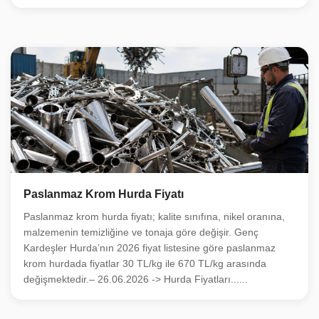
Paslanmaz Krom Hurda Fiyatı
Paslanmaz krom hurda fiyatı; kalite sınıfına, nikel oranına,
malzemenin temizliğine ve tonaja göre değişir. Genç
Kardeşler Hurda’nın 2026 fiyat listesine göre paslanmaz
krom hurdada fiyatlar 30 TL/kg ile 670 TL/kg arasında
değişmektedir.– 26.06.2026 -> Hurda Fiyatları......