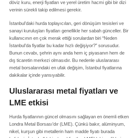
döviz kuru, enerji fiyatları ve yerel üretim hacmi gibi bir dizi
verinin sürekli takip edilmesi gerekir.
İstanbul’daki hurda toplayıcıları, geri dönüşüm tesisleri ve
sanayi kuruluşları fiyatları genellikle her sabah günceller. Bir
kullanıcının en çok merak ettiği sorulardan biri “Neden
İstanbul’da fiyatlar bu kadar hızlı değişiyor?” sorusudur.
Bunun cevabı, şehrin aynı anda hem iç piyasanın hem de
dış ticaretin merkezi olmasıdır. Bu nedenle uluslararası
metal borsalarındaki en ufak değişim, İstanbul fiyatlarına
dakikalar içinde yansıyabilir.
Uluslararası metal fiyatları ve
LME etkisi
Hurda fiyatlarının güncel olmasını sağlayan en önemli etken
Londra Metal Borsası’dır (LME). Çünkü bakır, alüminyum,
nikel, kurşun gibi metallerin ham madde fiyatı burada