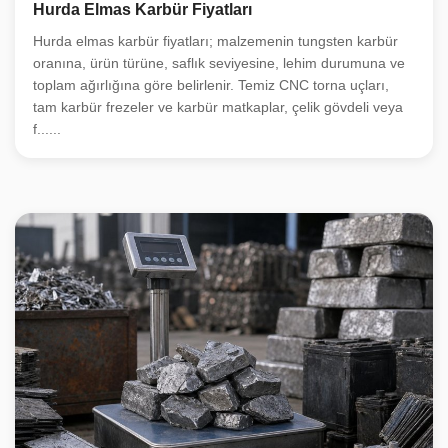
Hurda Elmas Karbür Fiyatları
Hurda elmas karbür fiyatları; malzemenin tungsten karbür
oranına, ürün türüne, saflık seviyesine, lehim durumuna ve
toplam ağırlığına göre belirlenir. Temiz CNC torna uçları,
tam karbür frezeler ve karbür matkaplar, çelik gövdeli veya
f......