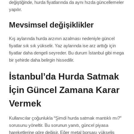
değiştiğinde, hurda fiyatlarında da aynı hızda güncellemeler
yapılır.
Mevsimsel değişiklikler
Kış aylarında hurda arzının azalması nedeniyle güncel
fiyatlar sık sık yükselir. Yaz aylarında ise arz arttığı için
fiyatlar daha dengeli seyreder. Bu durum İstanbul gibi mega
bir şehirde daha belirgin hissedilir.
İstanbul’da Hurda Satmak
İçin Güncel Zamana Karar
Vermek
Kullanıcılar çoğunlukla “Şimdi hurda satmak mantıklı mı?”
sorusunu yöneltir. Bu sorunun yanıtı, güncel piyasa
hareketlerine göre değişir. Eğer metal borsası yükseliş