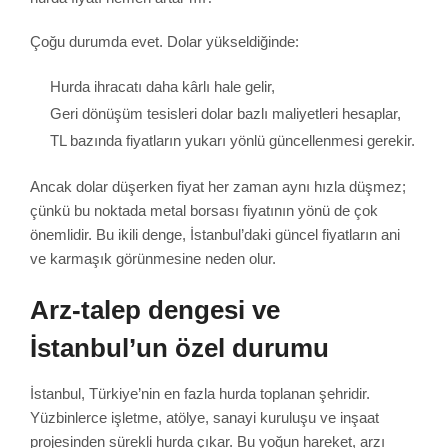
Çoğu durumda evet. Dolar yükseldiğinde:
Hurda ihracatı daha kârlı hale gelir,
Geri dönüşüm tesisleri dolar bazlı maliyetleri hesaplar,
TL bazında fiyatların yukarı yönlü güncellenmesi gerekir.
Ancak dolar düşerken fiyat her zaman aynı hızla düşmez;
çünkü bu noktada metal borsası fiyatının yönü de çok
önemlidir. Bu ikili denge, İstanbul’daki güncel fiyatların ani
ve karmaşık görünmesine neden olur.
Arz-talep dengesi ve
İstanbul’un özel durumu
İstanbul, Türkiye’nin en fazla hurda toplanan şehridir.
Yüzbinlerce işletme, atölye, sanayi kuruluşu ve inşaat
projesinden sürekli hurda çıkar. Bu yoğun hareket, arzı