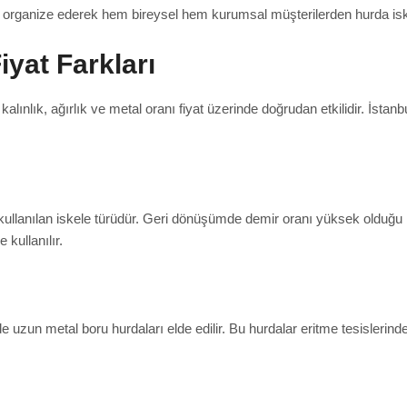
ci organize ederek hem bireysel hem kurumsal müşterilerden hurda isk
iyat Farkları
kalınlık, ağırlık ve metal oranı fiyat üzerinde doğrudan etkilidir. İstan
ullanılan iskele türüdür. Geri dönüşümde demir oranı yüksek olduğu içi
 kullanılır.
e uzun metal boru hurdaları elde edilir. Bu hurdalar eritme tesislerin