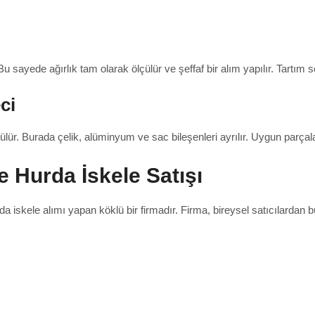
r. Bu sayede ağırlık tam olarak ölçülür ve şeffaf bir alım yapılır. Tartı
ci
lür. Burada çelik, alüminyum ve sac bileşenleri ayrılır. Uygun parçala
 Hurda İskele Satışı
rda iskele alımı yapan köklü bir firmadır. Firma, bireysel satıcılardan 