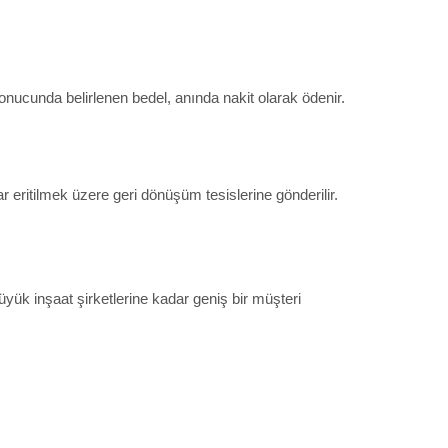
m sonucunda belirlenen bedel, anında nakit olarak ödenir.
r eritilmek üzere geri dönüşüm tesislerine gönderilir.
büyük inşaat şirketlerine kadar geniş bir müşteri