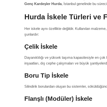
Genç Kardeşler Hurda
, İstanbul genelinde bu süre
Hurda İskele Türleri ve F
Her iskele aynı özellikte değildir. Kullanılan malzeme, 
şunlardır:
Çelik İskele
Dayanıklılığı ve yüksek taşıma kapasitesiyle en çok k
inşaatları, dış cephe çalışmaları ve büyük şantiyelerde
Boru Tip İskele
Silindirik borulardan oluşan bu sistemler, söküldüğünd
Flanşlı (Modüler) İskele