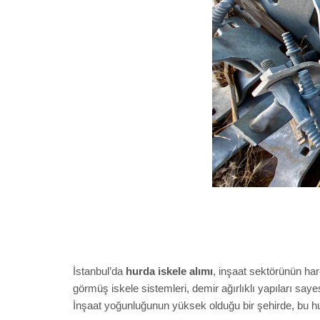
İstanbul’da
hurda iskele alımı
, inşaat sektörünün ha
görmüş iskele sistemleri, demir ağırlıklı yapıları say
İnşaat yoğunluğunun yüksek olduğu bir şehirde, bu h