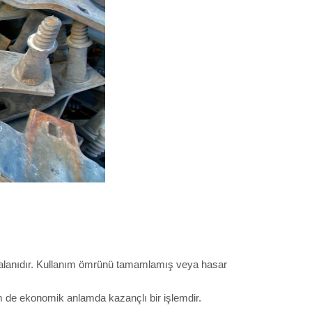
üm alanıdır. Kullanım ömrünü tamamlamış veya hasar
 de ekonomik anlamda kazançlı bir işlemdir.