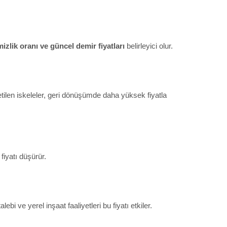
mizlik oranı ve güncel demir fiyatları
belirleyici olur.
üretilen iskeleler, geri dönüşümde daha yüksek fiyatla
fiyatı düşürür.
bi ve yerel inşaat faaliyetleri bu fiyatı etkiler.