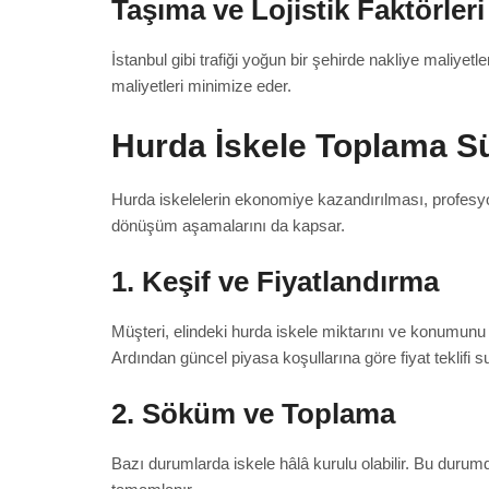
Taşıma ve Lojistik Faktörleri
İstanbul gibi trafiği yoğun bir şehirde nakliye maliye
maliyetleri minimize eder.
Hurda İskele Toplama Sür
Hurda iskelelerin ekonomiye kazandırılması, profesyo
dönüşüm aşamalarını da kapsar.
1. Keşif ve Fiyatlandırma
Müşteri, elindeki hurda iskele miktarını ve konumunu 
Ardından güncel piyasa koşullarına göre fiyat teklifi s
2. Söküm ve Toplama
Bazı durumlarda iskele hâlâ kurulu olabilir. Bu duru