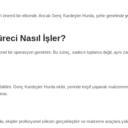
tleri önemli bir etkendir. Ancak Genç Kardeşler Hurda, şehir genelinde
y
eci Nasıl İşler?
nel bir operasyon gerektirir. Bu süreç, sadece toplama değil, aynı z
bildirir. Genç Kardeşler Hurda ekibi, yerinde keşif yaparak malzemenin
unar.
mda, ekipler profesyonel söküm gerçekleştirir ve malzeme araçlara y