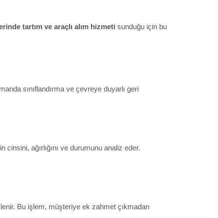
erinde tartım ve araçlı alım hizmeti
sunduğu için bu
amanda sınıflandırma ve çevreye duyarlı geri
 cinsini, ağırlığını ve durumunu analiz eder.
üklenir. Bu işlem, müşteriye ek zahmet çıkmadan