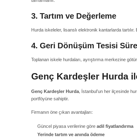
tamamlanır.
3. Tartım ve Değerleme
Hurda iskeleler, lisanslı elektronik kantarlarda tartılı
4. Geri Dönüşüm Tesisi Süre
Toplanan iskele hurdaları, ayrıştırma merkezine götürü
Genç Kardeşler Hurda ile
Genç Kardeşler Hurda
, İstanbul’un her ilçesinde hu
portföyüne sahiptir.
Firmanın öne çıkan avantajları:
Güncel piyasa verilerine göre
adil fiyatlandırma
Yerinde tartım ve anında ödeme