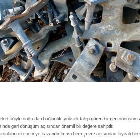
reketliliğiyle doğrudan bağlantılı, yüksek talep gören bir geri dönüş
esinde geri dönüşüm açısından önemli bir değere sahiptir.
urdaların ekonomiye kazandırılması hem çevre açısından faydalı hem