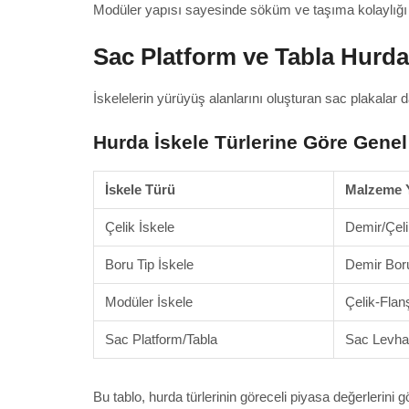
Modüler yapısı sayesinde söküm ve taşıma kolaylığı bul
Sac Platform ve Tabla Hurda
İskelelerin yürüyüş alanlarını oluşturan sac plakalar d
Hurda İskele Türlerine Göre Genel
İskele Türü
Malzeme Y
Çelik İskele
Demir/Çeli
Boru Tip İskele
Demir Bor
Modüler İskele
Çelik-Flanş
Sac Platform/Tabla
Sac Levha
Bu tablo, hurda türlerinin göreceli piyasa değerlerini 