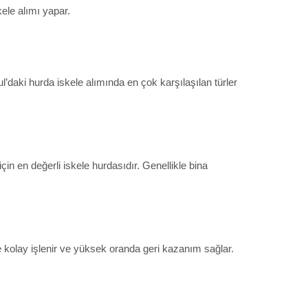
ele alımı yapar.
bul’daki hurda iskele alımında en çok karşılaşılan türler
n en değerli iskele hurdasıdır. Genellikle bina
de kolay işlenir ve yüksek oranda geri kazanım sağlar.