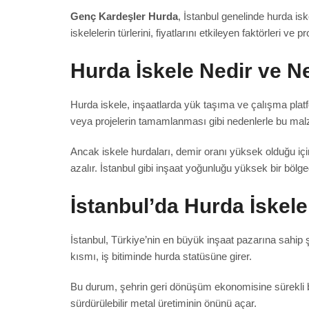
Genç Kardeşler Hurda
, İstanbul genelinde hurda isk
iskelelerin türlerini, fiyatlarını etkileyen faktörleri ve
Hurda İskele Nedir ve N
Hurda iskele, inşaatlarda yük taşıma ve çalışma platf
veya projelerin tamamlanması gibi nedenlerle bu malzem
Ancak iskele hurdaları, demir oranı yüksek olduğu içi
azalır. İstanbul gibi inşaat yoğunluğu yüksek bir bö
İstanbul’da Hurda İskel
İstanbul, Türkiye’nin en büyük inşaat pazarına sahip şeh
kısmı, iş bitiminde hurda statüsüne girer.
Bu durum, şehrin geri dönüşüm ekonomisine sürekli bi
sürdürülebilir metal üretiminin önünü açar.