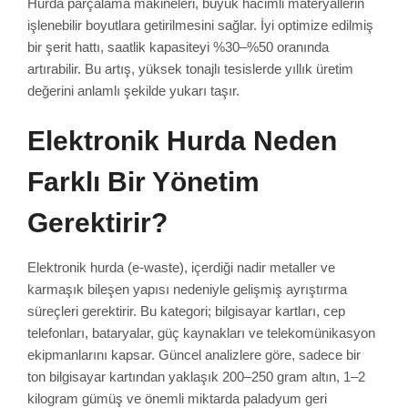
Hurda parçalama makineleri, büyük hacimli materyallerin
işlenebilir boyutlara getirilmesini sağlar. İyi optimize edilmiş
bir şerit hattı, saatlik kapasiteyi %30–%50 oranında
artırabilir. Bu artış, yüksek tonajlı tesislerde yıllık üretim
değerini anlamlı şekilde yukarı taşır.
Elektronik Hurda Neden
Farklı Bir Yönetim
Gerektirir?
Elektronik hurda (e-waste), içerdiği nadir metaller ve
karmaşık bileşen yapısı nedeniyle gelişmiş ayrıştırma
süreçleri gerektirir. Bu kategori; bilgisayar kartları, cep
telefonları, bataryalar, güç kaynakları ve telekomünikasyon
ekipmanlarını kapsar. Güncel analizlere göre, sadece bir
ton bilgisayar kartından yaklaşık 200–250 gram altın, 1–2
kilogram gümüş ve önemli miktarda paladyum geri