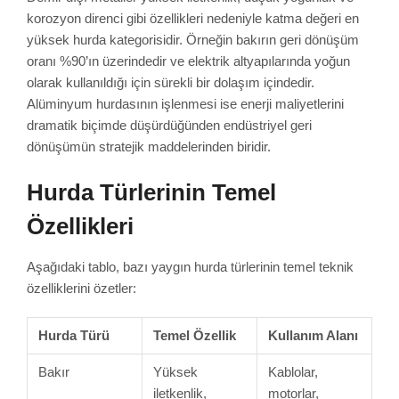
korozyon direnci gibi özellikleri nedeniyle katma değeri en
yüksek hurda kategorisidir. Örneğin bakırın geri dönüşüm
oranı %90’ın üzerindedir ve elektrik altyapılarında yoğun
olarak kullanıldığı için sürekli bir dolaşım içindedir.
Alüminyum hurdasının işlenmesi ise enerji maliyetlerini
dramatik biçimde düşürdüğünden endüstriyel geri
dönüşümün stratejik maddelerinden biridir.
Hurda Türlerinin Temel
Özellikleri
Aşağıdaki tablo, bazı yaygın hurda türlerinin temel teknik
özelliklerini özetler:
Hurda Türü
Temel Özellik
Kullanım Alanı
Bakır
Yüksek
Kablolar,
iletkenlik,
motorlar,