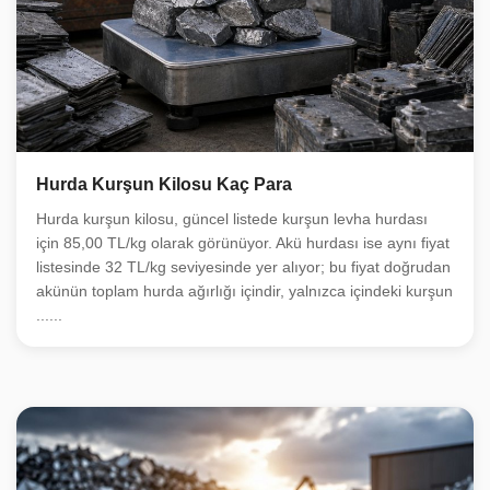
Hurda Kurşun Kilosu Kaç Para
Hurda kurşun kilosu, güncel listede kurşun levha hurdası
için 85,00 TL/kg olarak görünüyor. Akü hurdası ise aynı fiyat
listesinde 32 TL/kg seviyesinde yer alıyor; bu fiyat doğrudan
akünün toplam hurda ağırlığı içindir, yalnızca içindeki kurşun
......