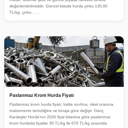
değerlendirilmelidir. Güncel listede hurda çinko 130,00
TL/kg, çinko ......
Paslanmaz Krom Hurda Fiyatı
Paslanmaz krom hurda fiyatı; kalite sınıfına, nikel oranına,
malzemenin temizliğine ve tonaja göre değişir. Genç
Kardeşler Hurda’nın 2026 fiyat listesine göre paslanmaz
krom hurdada fiyatlar 30 TL/kg ile 670 TL/kg arasında