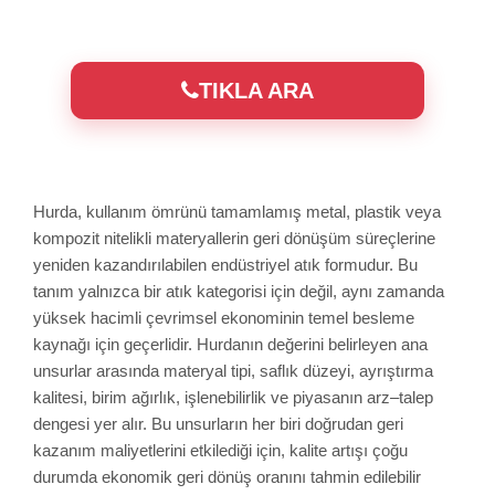
TIKLA ARA
Hurda, kullanım ömrünü tamamlamış metal, plastik veya
kompozit nitelikli materyallerin geri dönüşüm süreçlerine
yeniden kazandırılabilen endüstriyel atık formudur. Bu
tanım yalnızca bir atık kategorisi için değil, aynı zamanda
yüksek hacimli çevrimsel ekonominin temel besleme
kaynağı için geçerlidir. Hurdanın değerini belirleyen ana
unsurlar arasında materyal tipi, saflık düzeyi, ayrıştırma
kalitesi, birim ağırlık, işlenebilirlik ve piyasanın arz–talep
dengesi yer alır. Bu unsurların her biri doğrudan geri
kazanım maliyetlerini etkilediği için, kalite artışı çoğu
durumda ekonomik geri dönüş oranını tahmin edilebilir