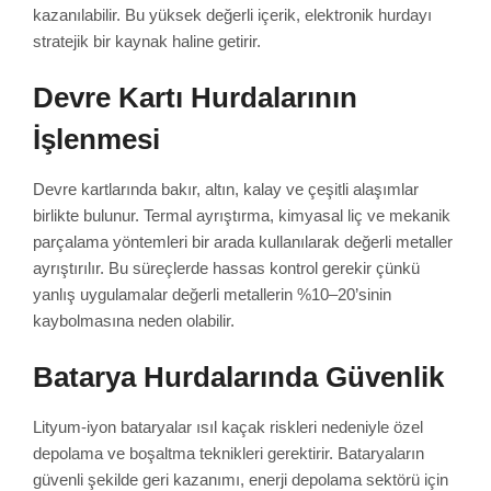
kazanılabilir. Bu yüksek değerli içerik, elektronik hurdayı
stratejik bir kaynak haline getirir.
Devre Kartı Hurdalarının
İşlenmesi
Devre kartlarında bakır, altın, kalay ve çeşitli alaşımlar
birlikte bulunur. Termal ayrıştırma, kimyasal liç ve mekanik
parçalama yöntemleri bir arada kullanılarak değerli metaller
ayrıştırılır. Bu süreçlerde hassas kontrol gerekir çünkü
yanlış uygulamalar değerli metallerin %10–20’sinin
kaybolmasına neden olabilir.
Batarya Hurdalarında Güvenlik
Lityum-iyon bataryalar ısıl kaçak riskleri nedeniyle özel
depolama ve boşaltma teknikleri gerektirir. Bataryaların
güvenli şekilde geri kazanımı, enerji depolama sektörü için