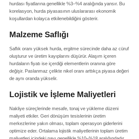
hurdası fiyatlarına genellikle %3–%4 aralığında yansır. Bu
korelasyon, hurda piyasasının uluslararası ekonomik
koşullardan kolayca etkilenebildiğini gösterir.
Malzeme Saflığı
Saflık oranı yüksek hurda, ergitme sürecinde daha az cüruf
oluşturur ve üretim kayıplarını düşürür. Alaşım içeren
hurdaların fiyatı ise içerdiği elementlerin oranına göre
değişir. Paslanmaz çelikte nikel oranı arttıkça piyasa değeri
de aynı oranda yükselir.
Lojistik ve İşleme Maliyetleri
Nakliye süreçlerinde mesafe, tonaj ve yükleme düzeni
maliyeti etkiler. Geri dönüşüm tesislerinin üretim
merkezlerine yakın olması, toplam operasyon giderlerini
optimize eder. Ortalama lojistik maliyetlerinin toplam üretim
maliyetleri içindeki payı genellikle %10–%18 aralığındadır.