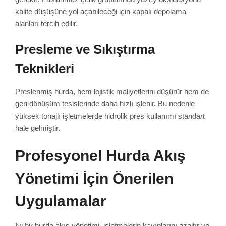
kalite düşüşüne yol açabileceği için kapalı depolama
alanları tercih edilir.
Presleme ve Sıkıştırma
Teknikleri
Preslenmiş hurda, hem lojistik maliyetlerini düşürür hem de
geri dönüşüm tesislerinde daha hızlı işlenir. Bu nedenle
yüksek tonajlı işletmelerde hidrolik pres kullanımı standart
hale gelmiştir.
Profesyonel Hurda Akış
Yönetimi İçin Önerilen
Uygulamalar
İyi bir hurda akış yönetimi, işletmelerin kayıplarını azaltır ve