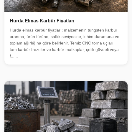
Hurda Elmas Karbür Fiyatları
Hurda elmas karbür fiyatları; malzemenin tungsten karbür
oranına, ürün türüne, saflık seviyesine, lehim durumuna ve
toplam ağırlığına göre belirlenir. Temiz CNC torna uçları,
tam karbür frezeler ve karbür matkaplar, çelik gövdeli veya
f......