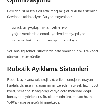
Optimizasyonu
Geri dönüşüm tesisleri artık tonaj akışlarını dijital sistemler
üzerinden takip ediyor. Bu yapı sayesinde:
günlük giriş–çıkış miktarı belirleniyor,
yoğun saatlerde otomatik yönlendirme yapılıyor,
ekipman bakım zamanları optimize ediliyor.
Veri analitiği temelli süreçlerde hata oranlarının %30’a kadar
düşmesi mümkündür.
Robotik Ayıklama Sistemleri
Robotik ayıklama teknolojisi, özellikle homojen olmayan
hurdalarda insan hatasını minimize eder. Yüksek hızlı robot
kollar, sensörlerin sağladığı veriye göre materyali doğru
konteynere yönlendirir. Bu sistemlerin üretim hattı hızını
%40’a kadar artırdığı bilinmektedir.