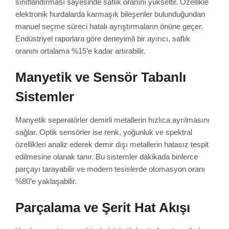
sınıflandırması sayesinde saflık oranını yükseltir. Özellikle
elektronik hurdalarda karmaşık bileşenler bulunduğundan
manuel seçme süreci hatalı ayrıştırmaların önüne geçer.
Endüstriyel raporlara göre deneyimli bir ayırıcı, saflık
oranını ortalama %15’e kadar artırabilir.
Manyetik ve Sensör Tabanlı
Sistemler
Manyetik seperatörler demirli metallerin hızlıca ayrılmasını
sağlar. Optik sensörler ise renk, yoğunluk ve spektral
özellikleri analiz ederek demir dışı metallerin hatasız tespit
edilmesine olanak tanır. Bu sistemler dakikada binlerce
parçayı tarayabilir ve modern tesislerde otomasyon oranı
%80’e yaklaşabilir.
Parçalama ve Şerit Hat Akışı