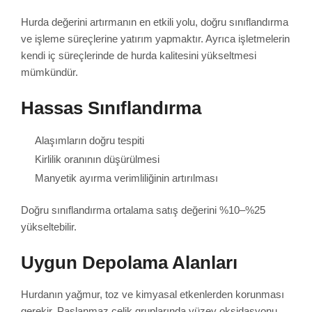
Hurda değerini artırmanın en etkili yolu, doğru sınıflandırma
ve işleme süreçlerine yatırım yapmaktır. Ayrıca işletmelerin
kendi iç süreçlerinde de hurda kalitesini yükseltmesi
mümkündür.
Hassas Sınıflandırma
Alaşımların doğru tespiti
Kirlilik oranının düşürülmesi
Manyetik ayırma verimliliğinin artırılması
Doğru sınıflandırma ortalama satış değerini %10–%25
yükseltebilir.
Uygun Depolama Alanları
Hurdanın yağmur, toz ve kimyasal etkenlerden korunması
gerekir. Paslanmaz çelik gruplarında yüzey oksidasyonu