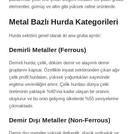
elementler, gümüş ve altın gibi yüksek rafine ürünlerdir.
Metal Bazlı Hurda Kategorileri
Hurda sektörü genel olarak iki ana gruba ayrılır:
Demirli Metaller (Ferrous)
Demirli hurda; çelik, döküm demir ve alaşımlı demir
gruplarını kapsar. Özellikle inşaat sektöründen çıkan ağır
çelik profil hurdaları, yüksek yoğunlukları sayesinde
ergitme verimliliğini artırır. Çelik hurdası dünya çelik
üretiminin yaklaşık %40’ına kadar ulaşan bir oranını
oluşturur ve bu oran gelişmiş ülkelerde %55 seviyelerine
çıkmaktadır.
Demir Dışı Metaller (Non-Ferrous)
Demir dışı metaller yüksek iletkenlik, düşük yoğunluk ve