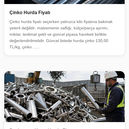
Çinko Hurda Fiyatı
Çinko hurda fiyatı seçerken yalnızca kilo fiyatına bakmak
yeterli değildir; malzemenin saflığı, külçe/parça ayrımı,
miktar, teslimat şekli ve güncel piyasa hareketi birlikte
değerlendirilmelidir. Güncel listede hurda çinko 130,00
TL/kg, çinko ......