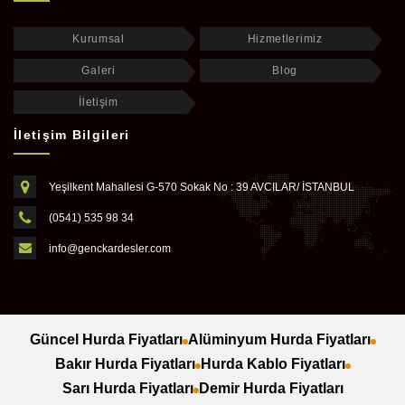
Kurumsal
Hizmetlerimiz
Galeri
Blog
İletişim
İletişim Bilgileri
Yeşilkent Mahallesi G-570 Sokak No : 39 AVCILAR/ İSTANBUL
(0541) 535 98 34
info@genckardesler.com
Güncel Hurda Fiyatları
Alüminyum Hurda Fiyatları
Bakır Hurda Fiyatları
Hurda Kablo Fiyatları
Sarı Hurda Fiyatları
Demir Hurda Fiyatları