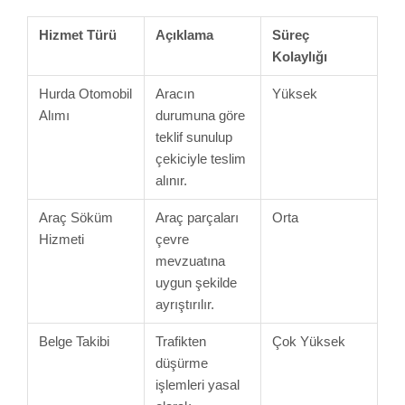
Hizmet Türü
Açıklama
Süreç
Kolaylığı
Hurda Otomobil
Aracın
Yüksek
Alımı
durumuna göre
teklif sunulup
çekiciyle teslim
alınır.
Araç Söküm
Araç parçaları
Orta
Hizmeti
çevre
mevzuatına
uygun şekilde
ayrıştırılır.
Belge Takibi
Trafikten
Çok Yüksek
düşürme
işlemleri yasal