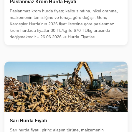
Paslanmaz Krom Hurda Fiyatı
Paslanmaz krom hurda fiyatı; kalite sınıfına, nikel oranına,
malzemenin temizliğine ve tonaja göre değişir. Genç
Kardeşler Hurda’nın 2026 fiyat listesine göre paslanmaz
krom hurdada fiyatlar 30 TL/kg ile 670 TL/kg arasında
değişmektedir.– 26.06.2026 -> Hurda Fiyatları......
Sarı Hurda Fiyatı
Sarı hurda fiyatı, pirinç alaşım türüne, malzemenin