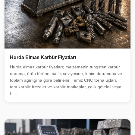
Hurda Elmas Karbür Fiyatları
Hurda elmas karbür fiyatları; malzemenin tungsten karbür
oranına, ürün türüne, saflık seviyesine, lehim durumuna ve
toplam ağırlığına göre belirlenir. Temiz CNC torna uçları,
tam karbür frezeler ve karbür matkaplar, çelik gövdeli veya
f......