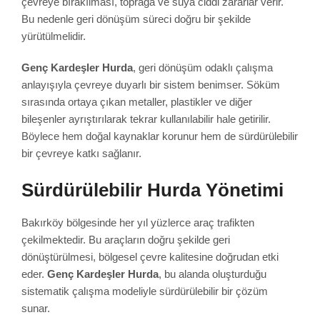
çevreye bırakılması, toprağa ve suya ciddi zararlar verir.
Bu nedenle geri dönüşüm süreci doğru bir şekilde
yürütülmelidir.
Genç Kardeşler Hurda
, geri dönüşüm odaklı çalışma
anlayışıyla çevreye duyarlı bir sistem benimser. Söküm
sırasında ortaya çıkan metaller, plastikler ve diğer
bileşenler ayrıştırılarak tekrar kullanılabilir hale getirilir.
Böylece hem doğal kaynaklar korunur hem de sürdürülebilir
bir çevreye katkı sağlanır.
Sürdürülebilir Hurda Yönetimi
Bakırköy bölgesinde her yıl yüzlerce araç trafikten
çekilmektedir. Bu araçların doğru şekilde geri
dönüştürülmesi, bölgesel çevre kalitesine doğrudan etki
eder.
Genç Kardeşler Hurda
, bu alanda oluşturduğu
sistematik çalışma modeliyle sürdürülebilir bir çözüm
sunar.