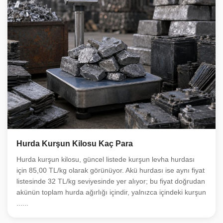
Hurda Kurşun Kilosu Kaç Para
Hurda kurşun kilosu, güncel listede kurşun levha hurdası
için 85,00 TL/kg olarak görünüyor. Akü hurdası ise aynı fiyat
listesinde 32 TL/kg seviyesinde yer alıyor; bu fiyat doğrudan
akünün toplam hurda ağırlığı içindir, yalnızca içindeki kurşun
......