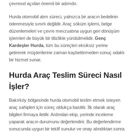
çevresel açıdan önemli bir adımdır.
Hurda otomobil alım süreci, yalnızca bir aracın bedelinin
ödenmesiyle sınırlı değildir. Araç söküm işlemi, belge
düzenlemeleri ve çevre mevzuatına uygun geri dönüşüm
işlemleri de büyük bir titizlikle yürütülmelidir.
Genç
Kardeşler Hurda
, tüm bu süreçleri eksiksiz yerine
getirerek müşterilerine zaman kaybettirmeden sonuç odaklı
bir hizmet sunar.
Hurda Araç Teslim Süreci Nasıl
İşler?
Bakırköy bölgesinde hurda otomobil teslim etmek isteyen
araç sahipleri için süreç oldukça basittir. İlk olarak araç
bilgileri firmaya iletilir. Ardından ekip, yerinde inceleme
yaparak aracın durumunu değerlendirir. Bu değerlendirme
sonucunda uygun bir teklif sunulur ve onay alındıktan sonra