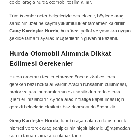
çekici araçla hurda otomobil teslim alınır.
Tüm işlemler noter belgeleriyle desteklenir, böylece araç
sahibinin üzerine kayıtlı yükümlülükler tamamen kaldırılır.
Genç Kardeşler Hurda
, bu süreci şeffaf ve yasalara uygun
şekilde tamamlayarak müşterilerinin güvenini kazanır.
Hurda Otomobil Alımında Dikkat
Edilmesi Gerekenler
Hurda aracınızı teslim etmeden önce dikkat edilmesi
gereken bazı noktalar vardır. Aracın ruhsatının bulunması,
motor ve şasi numaralarının okunabilir durumda olması
işlemleri hızlandırır. Ayrıca aracın trafiğe kapatılması için
gerekli belgelerin eksiksiz hazırlanması da önemlidir.
Genç Kardeşler Hurda
, tüm bu aşamalarda danışmanlık
hizmeti vererek araç sahiplerinin hiçbir işlemle uğraşmadan
süreci tamamlamasına olanak tanır.