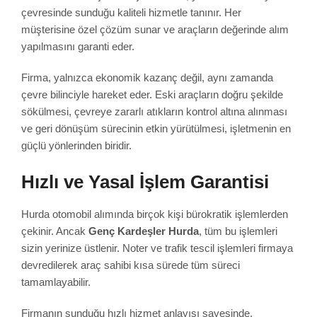
çevresinde sunduğu kaliteli hizmetle tanınır. Her
müşterisine özel çözüm sunar ve araçların değerinde alım
yapılmasını garanti eder.
Firma, yalnızca ekonomik kazanç değil, aynı zamanda
çevre bilinciyle hareket eder. Eski araçların doğru şekilde
sökülmesi, çevreye zararlı atıkların kontrol altına alınması
ve geri dönüşüm sürecinin etkin yürütülmesi, işletmenin en
güçlü yönlerinden biridir.
Hızlı ve Yasal İşlem Garantisi
Hurda otomobil alımında birçok kişi bürokratik işlemlerden
çekinir. Ancak
Genç Kardeşler Hurda
, tüm bu işlemleri
sizin yerinize üstlenir. Noter ve trafik tescil işlemleri firmaya
devredilerek araç sahibi kısa sürede tüm süreci
tamamlayabilir.
Firmanın sunduğu hızlı hizmet anlayışı sayesinde,