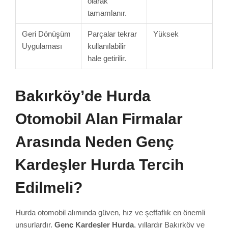
olarak
tamamlanır.
Geri Dönüşüm
Parçalar tekrar
Yüksek
Uygulaması
kullanılabilir
hale getirilir.
Bakırköy’de Hurda
Otomobil Alan Firmalar
Arasında Neden Genç
Kardeşler Hurda Tercih
Edilmeli?
Hurda otomobil alımında güven, hız ve şeffaflık en önemli
unsurlardır.
Genç Kardeşler Hurda
, yıllardır Bakırköy ve