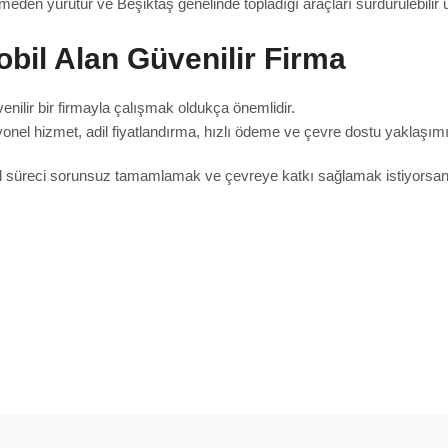
meden yürütür ve Beşiktaş genelinde topladığı araçları sürdürülebilir
bil Alan Güvenilir Firma
venilir bir firmayla çalışmak oldukça önemlidir.
onel hizmet, adil fiyatlandırma, hızlı ödeme ve çevre dostu yaklaşımı
sal süreci sorunsuz tamamlamak ve çevreye katkı sağlamak istiyorsa