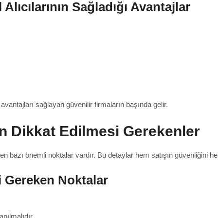
lıcılarının Sağladığı Avantajlar
vantajları sağlayan güvenilir firmaların başında gelir.
n Dikkat Edilmesi Gerekenler
en bazı önemli noktalar vardır. Bu detaylar hem satışın güvenliğini he
i Gereken Noktalar
pılmalıdır.