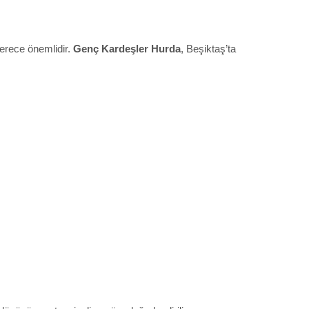
derece önemlidir.
Genç Kardeşler Hurda
, Beşiktaş’ta