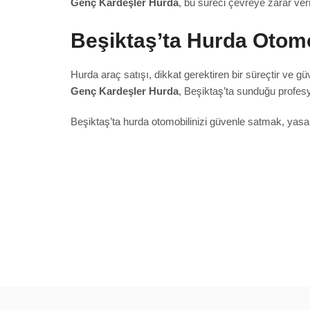
Genç Kardeşler Hurda
, bu süreci çevreye zarar ver
Beşiktaş’ta Hurda Otomo
Hurda araç satışı, dikkat gerektiren bir süreçtir ve gü
Genç Kardeşler Hurda
, Beşiktaş’ta sunduğu profesy
Beşiktaş’ta hurda otomobilinizi güvenle satmak, ya