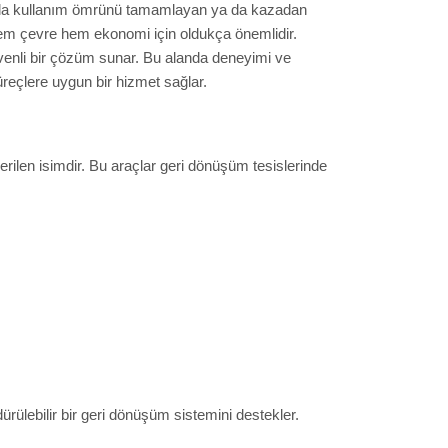
manla kullanım ömrünü tamamlayan ya da kazadan
hem çevre hem ekonomi için oldukça önemlidir.
üvenli bir çözüm sunar. Bu alanda deneyimi ve
üreçlere uygun bir hizmet sağlar.
len isimdir. Bu araçlar geri dönüşüm tesislerinde
rülebilir bir geri dönüşüm sistemini destekler.