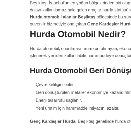
Beşiktaş, İstanbul’un en yoğun bölgelerinden biri o
dolayı kullanılamaz hale gelen araçlar hurda statüsü
Hurda otomobil alanlar Beşiktaş
bölgesinde bu süre
güvenilir hizmetiyle öne çıkan
Genç Kardeşler Hurd
Hurda Otomobil Nedir?
Hurda otomobil, onarılması mümkün olmayan, ekonomi
işlenerek yeniden kullanılabilir hammaddeye dönüştür
Hurda Otomobil Geri Dönüş
Çevre kirliliğini önler.
Geri dönüştürülen metaller ekonomiye kazandırılır
Enerji tasarrufu sağlanır.
Yeni üretim için hammadde ihtiyacını azaltır.
Genç Kardeşler Hurda
, Beşiktaş genelinde hurda ot