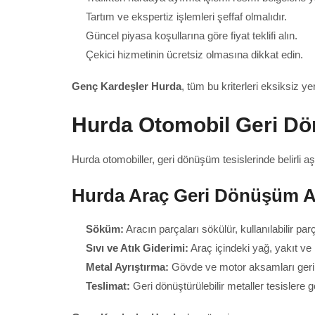
Tartım ve ekspertiz işlemleri şeffaf olmalıdır.
Güncel piyasa koşullarına göre fiyat teklifi alın.
Çekici hizmetinin ücretsiz olmasına dikkat edin.
Genç Kardeşler Hurda
, tüm bu kriterleri eksiksiz y
Hurda Otomobil Geri D
Hurda otomobiller, geri dönüşüm tesislerinde belirli 
Hurda Araç Geri Dönüşüm A
Söküm:
Aracın parçaları sökülür, kullanılabilir parça
Sıvı ve Atık Giderimi:
Araç içindeki yağ, yakıt ve k
Metal Ayrıştırma:
Gövde ve motor aksamları geri d
Teslimat:
Geri dönüştürülebilir metaller tesislere gö