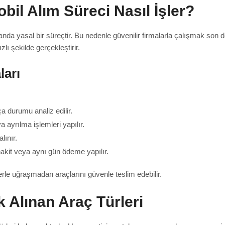
il Alım Süreci Nasıl İşler?
da yasal bir süreçtir. Bu nedenle güvenilir firmalarla çalışmak son 
lı şekilde gerçekleştirir.
ları
a durumu analiz edilir.
 ayrılma işlemleri yapılır.
lınır.
kit veya aynı gün ödeme yapılır.
rle uğraşmadan araçlarını güvenle teslim edebilir.
 Alınan Araç Türleri