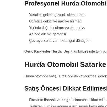
Profesyonel Hurda Otomobil A
Yasal belgelerle güvenli işlem süreci.
Ücretsiz çekici ve nakliye hizmeti.
Yerinde değerlendirme ve ekspertiz.
Anında ödeme garantisi.
Çevreye zarar vermeden geri dönüşüm.
Genç Kardeşler Hurda
, Beşiktaş bölgesinde tüm bu a
Hurda Otomobil Satarke
Hurda otomobil satışı sırasında dikkat edilmesi gerek
Satış Öncesi Dikkat Edilmes
Firmanın
lisanslı ve belgeli
olmasına dikkat edin.
Trafikten hurdaya ayırma işlemi resmî belgelerle ya