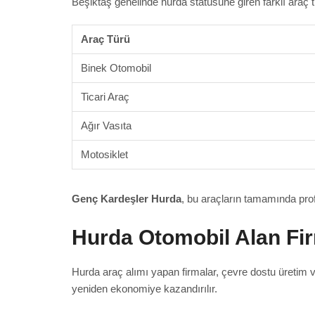
Beşiktaş genelinde hurda statüsüne giren farklı araç t
Araç Türü
Binek Otomobil
Ticari Araç
Ağır Vasıta
Motosiklet
Genç Kardeşler Hurda
, bu araçların tamamında prof
Hurda Otomobil Alan Fi
Hurda araç alımı yapan firmalar, çevre dostu üretim 
yeniden ekonomiye kazandırılır.