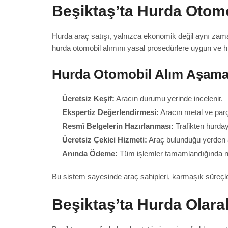
Beşiktaş’ta Hurda Otomob
Hurda araç satışı, yalnızca ekonomik değil aynı zaman
hurda otomobil alımını yasal prosedürlere uygun ve hız
Hurda Otomobil Alım Aşama
Ücretsiz Keşif:
Aracın durumu yerinde incelenir.
Ekspertiz Değerlendirmesi:
Aracın metal ve parç
Resmî Belgelerin Hazırlanması:
Trafikten hurdaya
Ücretsiz Çekici Hizmeti:
Araç bulunduğu yerden a
Anında Ödeme:
Tüm işlemler tamamlandığında na
Bu sistem sayesinde araç sahipleri, karmaşık süreçle
Beşiktaş’ta Hurda Olarak