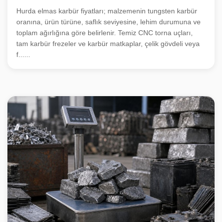
Hurda elmas karbür fiyatları; malzemenin tungsten karbür
oranına, ürün türüne, saflık seviyesine, lehim durumuna ve
toplam ağırlığına göre belirlenir. Temiz CNC torna uçları,
tam karbür frezeler ve karbür matkaplar, çelik gövdeli veya
f......