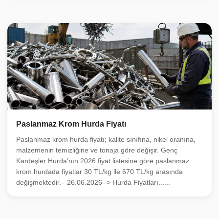
Paslanmaz Krom Hurda Fiyatı
Paslanmaz krom hurda fiyatı; kalite sınıfına, nikel oranına,
malzemenin temizliğine ve tonaja göre değişir. Genç
Kardeşler Hurda’nın 2026 fiyat listesine göre paslanmaz
krom hurdada fiyatlar 30 TL/kg ile 670 TL/kg arasında
değişmektedir.– 26.06.2026 -> Hurda Fiyatları......