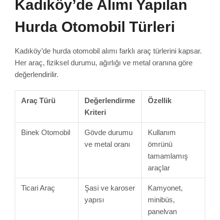
Kadıköy’de Alımı Yapılan
Hurda Otomobil Türleri
Kadıköy’de hurda otomobil alımı farklı araç türlerini kapsar.
Her araç, fiziksel durumu, ağırlığı ve metal oranına göre
değerlendirilir.
Araç Türü
Değerlendirme
Özellik
Kriteri
Binek Otomobil
Gövde durumu
Kullanım
ve metal oranı
ömrünü
tamamlamış
araçlar
Ticari Araç
Şasi ve karoser
Kamyonet,
yapısı
minibüs,
panelvan