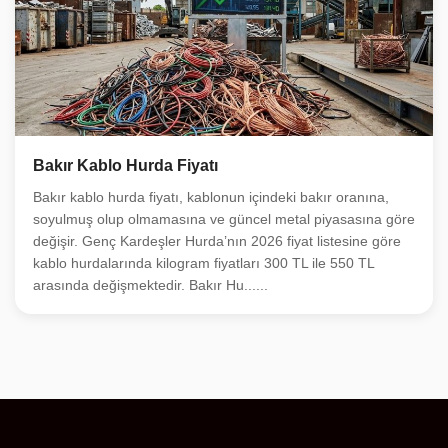
Bakır Kablo Hurda Fiyatı
Bakır kablo hurda fiyatı, kablonun içindeki bakır oranına,
soyulmuş olup olmamasına ve güncel metal piyasasına göre
değişir. Genç Kardeşler Hurda’nın 2026 fiyat listesine göre
kablo hurdalarında kilogram fiyatları 300 TL ile 550 TL
arasında değişmektedir. Bakır Hu......