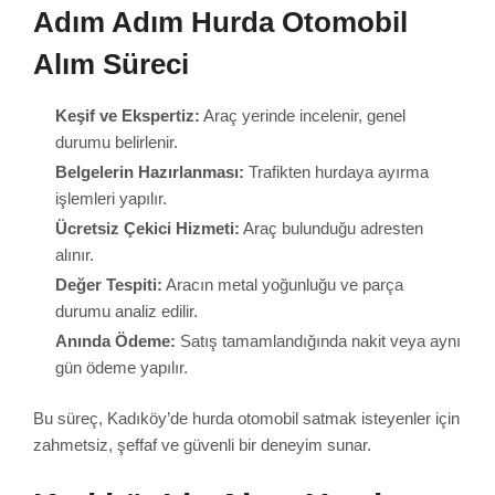
Adım Adım Hurda Otomobil
Alım Süreci
Keşif ve Ekspertiz:
Araç yerinde incelenir, genel
durumu belirlenir.
Belgelerin Hazırlanması:
Trafikten hurdaya ayırma
işlemleri yapılır.
Ücretsiz Çekici Hizmeti:
Araç bulunduğu adresten
alınır.
Değer Tespiti:
Aracın metal yoğunluğu ve parça
durumu analiz edilir.
Anında Ödeme:
Satış tamamlandığında nakit veya aynı
gün ödeme yapılır.
Bu süreç, Kadıköy’de hurda otomobil satmak isteyenler için
zahmetsiz, şeffaf ve güvenli bir deneyim sunar.