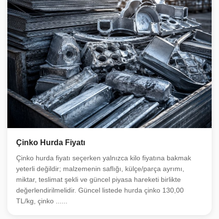
Çinko Hurda Fiyatı
Çinko hurda fiyatı seçerken yalnızca kilo fiyatına bakmak
yeterli değildir; malzemenin saflığı, külçe/parça ayrımı,
miktar, teslimat şekli ve güncel piyasa hareketi birlikte
değerlendirilmelidir. Güncel listede hurda çinko 130,00
TL/kg, çinko ......