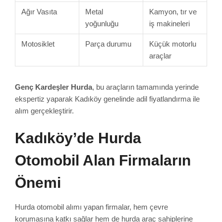
Ağır Vasıta
Metal
Kamyon, tır ve
yoğunluğu
iş makineleri
Motosiklet
Parça durumu
Küçük motorlu
araçlar
Genç Kardeşler Hurda
, bu araçların tamamında yerinde
ekspertiz yaparak Kadıköy genelinde adil fiyatlandırma ile
alım gerçekleştirir.
Kadıköy’de Hurda
Otomobil Alan Firmaların
Önemi
Hurda otomobil alımı yapan firmalar, hem çevre
korumasına katkı sağlar hem de hurda araç sahiplerine