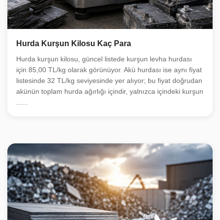
Hurda Kurşun Kilosu Kaç Para
Hurda kurşun kilosu, güncel listede kurşun levha hurdası
için 85,00 TL/kg olarak görünüyor. Akü hurdası ise aynı fiyat
listesinde 32 TL/kg seviyesinde yer alıyor; bu fiyat doğrudan
akünün toplam hurda ağırlığı içindir, yalnızca içindeki kurşun
......