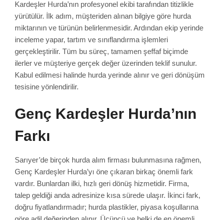
Kardeşler Hurda’nın profesyonel ekibi tarafından titizlikle
yürütülür. İlk adım, müşteriden alınan bilgiye göre hurda
miktarının ve türünün belirlenmesidir. Ardından ekip yerinde
inceleme yapar, tartım ve sınıflandırma işlemleri
gerçekleştirilir. Tüm bu süreç, tamamen şeffaf biçimde
ilerler ve müşteriye gerçek değer üzerinden teklif sunulur.
Kabul edilmesi halinde hurda yerinde alınır ve geri dönüşüm
tesisine yönlendirilir.
Genç Kardeşler Hurda’nın
Farkı
Sarıyer’de birçok hurda alım firması bulunmasına rağmen,
Genç Kardeşler Hurda’yı öne çıkaran birkaç önemli fark
vardır. Bunlardan ilki, hızlı geri dönüş hizmetidir. Firma,
talep geldiği anda adresinize kısa sürede ulaşır. İkinci fark,
doğru fiyatlandırmadır; hurda plastikler, piyasa koşullarına
göre adil değerinden alınır. Üçüncü ve belki de en önemli