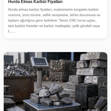
Hurda Elmas Karbür Fiyatları
Hurda elmas karbür fiyatları; malzemenin tungsten karbür
oranına, ürün türüne, saflık seviyesine, lehim durumuna ve
toplam ağırlığına göre belirlenir. Temiz CNC torna uçları,
tam karbür frezeler ve karbür matkaplar, çelik gövdeli veya
f......