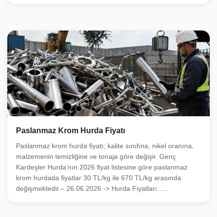
Paslanmaz Krom Hurda Fiyatı
Paslanmaz krom hurda fiyatı; kalite sınıfına, nikel oranına,
malzemenin temizliğine ve tonaja göre değişir. Genç
Kardeşler Hurda’nın 2026 fiyat listesine göre paslanmaz
krom hurdada fiyatlar 30 TL/kg ile 670 TL/kg arasında
değişmektedir.– 26.06.2026 -> Hurda Fiyatları......