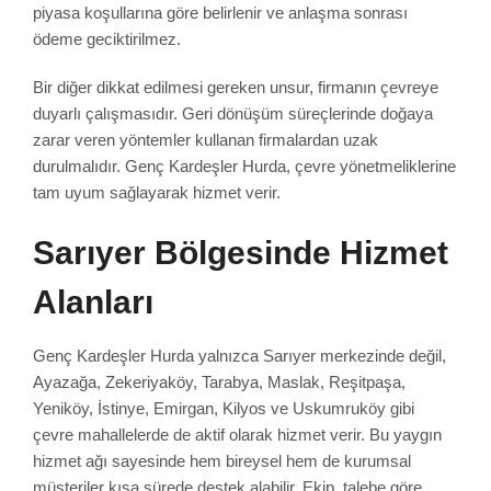
piyasa koşullarına göre belirlenir ve anlaşma sonrası
ödeme geciktirilmez.
Bir diğer dikkat edilmesi gereken unsur, firmanın çevreye
duyarlı çalışmasıdır. Geri dönüşüm süreçlerinde doğaya
zarar veren yöntemler kullanan firmalardan uzak
durulmalıdır. Genç Kardeşler Hurda, çevre yönetmeliklerine
tam uyum sağlayarak hizmet verir.
Sarıyer Bölgesinde Hizmet
Alanları
Genç Kardeşler Hurda yalnızca Sarıyer merkezinde değil,
Ayazağa, Zekeriyaköy, Tarabya, Maslak, Reşitpaşa,
Yeniköy, İstinye, Emirgan, Kilyos ve Uskumruköy gibi
çevre mahallelerde de aktif olarak hizmet verir. Bu yaygın
hizmet ağı sayesinde hem bireysel hem de kurumsal
müşteriler kısa sürede destek alabilir. Ekip, talebe göre