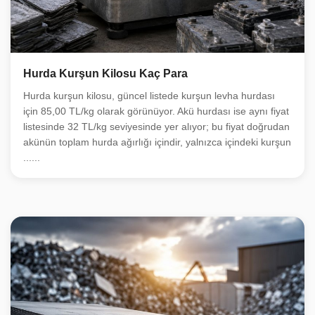
Hurda Kurşun Kilosu Kaç Para
Hurda kurşun kilosu, güncel listede kurşun levha hurdası
için 85,00 TL/kg olarak görünüyor. Akü hurdası ise aynı fiyat
listesinde 32 TL/kg seviyesinde yer alıyor; bu fiyat doğrudan
akünün toplam hurda ağırlığı içindir, yalnızca içindeki kurşun
......