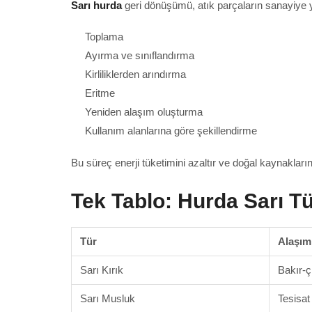
Sarı hurda
geri dönüşümü, atık parçaların sanayiye 
Toplama
Ayırma ve sınıflandırma
Kirliliklerden arındırma
Eritme
Yeniden alaşım oluşturma
Kullanım alanlarına göre şekillendirme
Bu süreç enerji tüketimini azaltır ve doğal kaynakları
Tek Tablo: Hurda Sarı Tür
Tür
Alaşım
Sarı Kırık
Bakır-ç
Sarı Musluk
Tesisat