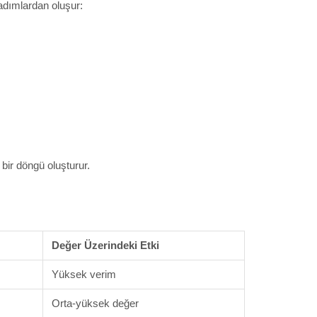
adımlardan oluşur:
 bir döngü oluşturur.
Değer Üzerindeki Etki
Yüksek verim
Orta-yüksek değer