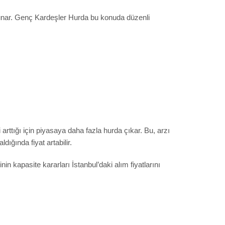
 sunar. Genç Kardeşler Hurda bu konuda düzenli
arttığı için piyasaya daha fazla hurda çıkar. Bu, arzı
dığında fiyat artabilir.
nin kapasite kararları İstanbul’daki alım fiyatlarını