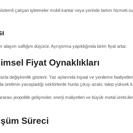
 Sistemli çalışan işletmeler mobil kantar veya yerinde tartım hizmeti
sı
alaşım saflığını düşürür. Ayrıştırma yapıldığında birim fiyat artar.
imsel Fiyat Oynaklıkları
zla değişkenlik gösterir. Yaz aylarında inşaat ve yenileme faaliyetleri 
nda üretimin yavaşladığı sektörlerde hurda çıkışı azalır, talep yüksek kal
arası jeopolitik gelişmeler, enerji maliyetleri ve büyük metal üreticileri
üşüm Süreci