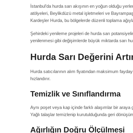
İstanbul’da hurda sarı akışının en yoğun olduğu yerle
atölyeleri, Beylikdüzü metal işletmeleri ve Bayrampaş
Kardeşler Hurda, bu bölgelerde düzenli toplama ağıyla 
Şehirdeki yenileme projeleri de hurda sarı potansiyelin
yenilenmesi gibi değişimlerde büyük miktarda sarı hu
Hurda Sarı Değerini Art
Hurda satıcılarının alım fiyatından maksimum faydayı
hızlandırır.
Temizlik ve Sınıflandırma
Aynı poşet veya kap içinde farklı alaşımlar bir araya g
Yağlı talaşlar temizlenip kurutulduğunda geri dönüşüm 
Ağırlığın Doğru Ölçülmesi