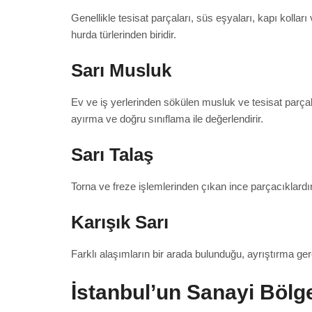
Genellikle tesisat parçaları, süs eşyaları, kapı kolla
hurda türlerinden biridir.
Sarı Musluk
Ev ve iş yerlerinden sökülen musluk ve tesisat parçala
ayırma ve doğru sınıflama ile değerlendirir.
Sarı Talaş
Torna ve freze işlemlerinden çıkan ince parçacıklardır
Karışık Sarı
Farklı alaşımların bir arada bulunduğu, ayrıştırma gerek
İstanbul’un Sanayi Bölg