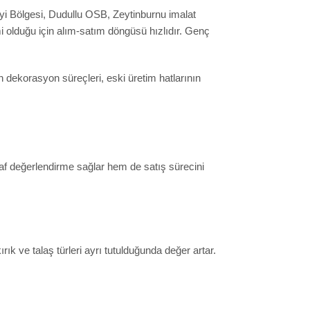
ayi Bölgesi, Dudullu OSB, Zeytinburnu imalat
i olduğu için alım-satım döngüsü hızlıdır. Genç
ın dekorasyon süreçleri, eski üretim hatlarının
af değerlendirme sağlar hem de satış sürecini
rık ve talaş türleri ayrı tutulduğunda değer artar.