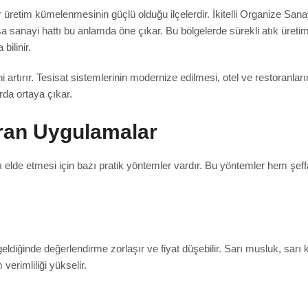
r üretim kümelenmesinin güçlü olduğu ilçelerdir. İkitelli Organize San
a sanayi hattı bu anlamda öne çıkar. Bu bölgelerde sürekli atık üretim
bilinir.
i artırır. Tesisat sistemlerinin modernize edilmesi, otel ve restoranlar
rda ortaya çıkar.
ıran Uygulamalar
 elde etmesi için bazı pratik yöntemler vardır. Bu yöntemler hem şeff
eldiğinde değerlendirme zorlaşır ve fiyat düşebilir. Sarı musluk, sarı kı
verimliliği yükselir.