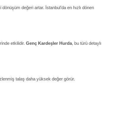
ri dönüşüm değeri artar. İstanbul’da en hızlı dönen
nde etkilidir.
Genç Kardeşler Hurda
, bu türü detaylı
mizlenmiş talaş daha yüksek değer görür.