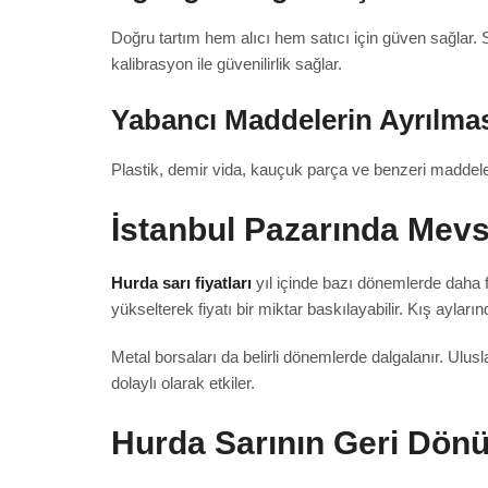
Doğru tartım hem alıcı hem satıcı için güven sağlar.
kalibrasyon ile güvenilirlik sağlar.
Yabancı Maddelerin Ayrılma
Plastik, demir vida, kauçuk parça ve benzeri maddeler 
İstanbul Pazarında Mevs
Hurda sarı fiyatları
yıl içinde bazı dönemlerde daha fa
yükselterek fiyatı bir miktar baskılayabilir. Kış ayları
Metal borsaları da belirli dönemlerde dalgalanır. Uluslar
dolaylı olarak etkiler.
Hurda Sarının Geri Dön