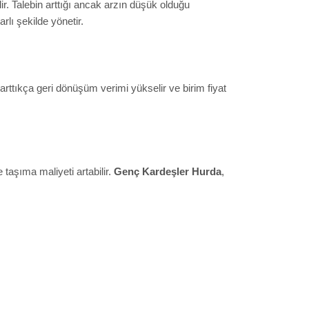
ir. Talebin arttığı ancak arzın düşük olduğu
rlı şekilde yönetir.
lık arttıkça geri dönüşüm verimi yükselir ve birim fiyat
de taşıma maliyeti artabilir.
Genç Kardeşler Hurda
,