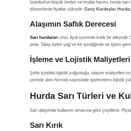
İstanbul’un büyük üretim ve imalat hacmi, hurda sarı iç
dönemlerde fiyatlar yükselir.
Genç Kardeşler Hurda
Alaşımın Saflık Derecesi
Sarı hurdanın
cinsi, fiyat üzerinde kritik bir etkendir.
artar. Talaş türleri yağ ve kir içerdiğinde ek işlem ger
İşleme ve Lojistik Maliyetleri
Şehir içindeki lojistik yoğunluğu, ulaşım maliyetleri ve i
yerinde alım hizmeti sayesinde işletmelerin lojistik yü
Hurda Sarı Türleri ve Ku
Sarı alaşımlar kullanım amacına göre çeşitlenir. Piyas
Sarı Kırık