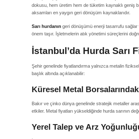
dokusu, hem üretim hem de tüketim kaynaklı geniş bir 
aksamları en yaygın geri dönüşüm kaynaklarıdır.
Sarı hurdanın
geri dönüşümü enerji tasarrufu sağla
önem taşır. İşletmelerin atık yönetimi süreçlerini do
İstanbul’da Hurda Sarı F
Şehir genelinde fiyatlandırma yalnızca metalin fiziksel
başlık altında açıklanabilir:
Küresel Metal Borsalarındak
Bakır ve çinko dünya genelinde stratejik metaller aras
etkiler. Metal fiyatları yükseldiğinde hurda sarının değ
Yerel Talep ve Arz Yoğunluğ