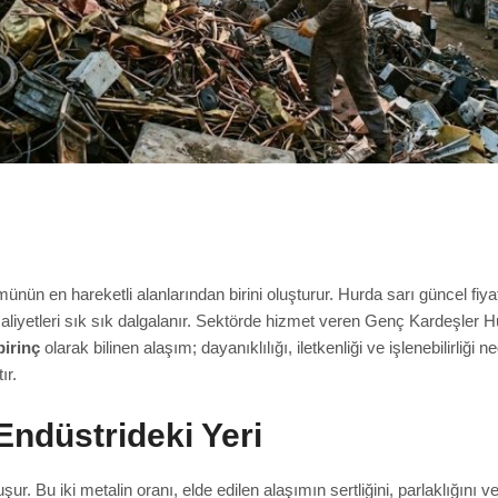
ünün en hareketli alanlarından birini oluşturur. Hurda sarı güncel fiya
aliyetleri sık sık dalgalanır. Sektörde hizmet veren Genç Kardeşler Hur
pirinç
olarak bilinen alaşım; dayanıklılığı, iletkenliği ve işlenebilirliği 
ır.
Endüstrideki Yeri
ur. Bu iki metalin oranı, elde edilen alaşımın sertliğini, parlaklığını 