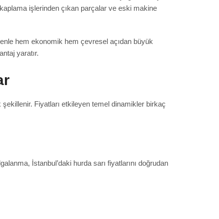
, kaplama işlerinden çıkan parçalar ve eski makine
 nedenle hem ekonomik hem çevresel açıdan büyük
ntaj yaratır.
ar
şekillenir. Fiyatları etkileyen temel dinamikler birkaç
galanma, İstanbul’daki hurda sarı fiyatlarını doğrudan