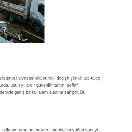
t İstanbul piyasasında sürekli değişir çünkü arz-talep
da, uzun yıllardır güvenilir tartım, şeffaf
nedeniyle geniş bir kullanım alanına sahiptir. Bu
ve kullanım amacını belirler. İstanbul’un yoğun sanayi