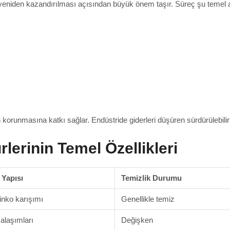
yeniden kazandırılması açısından büyük önem taşır. Süreç şu temel 
n korunmasına katkı sağlar. Endüstride giderleri düşüren sürdürülebilir
lerinin Temel Özellikleri
 Yapısı
Temizlik Durumu
inko karışımı
Genellikle temiz
 alaşımları
Değişken