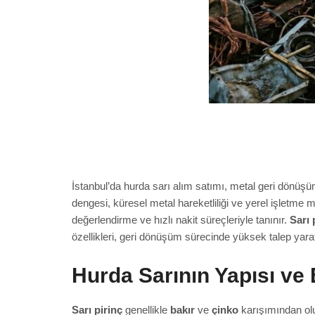
İstanbul’da hurda sarı alım satımı, metal geri dönüşüm
dengesi, küresel metal hareketliliği ve yerel işletme m
değerlendirme ve hızlı nakit süreçleriyle tanınır.
Sarı 
özellikleri, geri dönüşüm sürecinde yüksek talep yarat
Hurda Sarının Yapısı ve 
Sarı pirinç
genellikle
bakır
ve
çinko
karışımından oluş