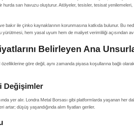
hurda sarı havuzu oluşturur. Atölyeler, tesisler, tesisat yenilemeleri
r ve bakır ile çinko kaynaklarının korunmasına katkıda bulunur. Bu
ğru yürütmesi, hem yasal uyum hem de maliyet verimliliği açısından ava
iyatlarını Belirleyen Ana Unsurl
 özelliklerine göre değil, aynı zamanda piyasa koşullarına bağlı olarak 
i Değişimler
ında yer alır. Londra Metal Borsası gibi platformlarda yaşanan her dal
eri artar; düşüş yaşandığında alım fiyatları geriler.
u