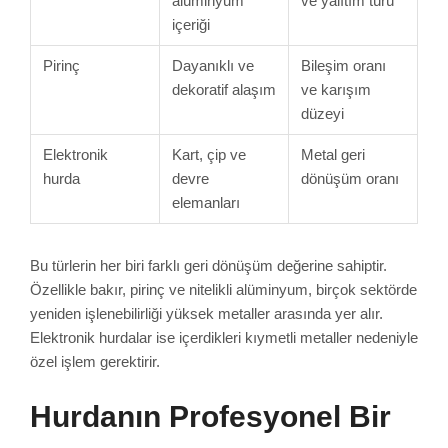
alüminyum
ve yalıtım türü
içeriği
Pirinç
Dayanıklı ve
Bileşim oranı
dekoratif alaşım
ve karışım
düzeyi
Elektronik
Kart, çip ve
Metal geri
hurda
devre
dönüşüm oranı
elemanları
Bu türlerin her biri farklı geri dönüşüm değerine sahiptir.
Özellikle bakır, pirinç ve nitelikli alüminyum, birçok sektörde
yeniden işlenebilirliği yüksek metaller arasında yer alır.
Elektronik hurdalar ise içerdikleri kıymetli metaller nedeniyle
özel işlem gerektirir.
Hurdanın Profesyonel Bir