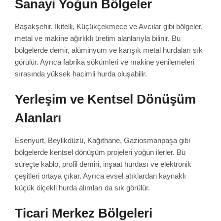
Sanayi Yoğun Bölgeler
Başakşehir, İkitelli, Küçükçekmece ve Avcılar gibi bölgeler,
metal ve makine ağırlıklı üretim alanlarıyla bilinir. Bu
bölgelerde demir, alüminyum ve karışık metal hurdaları sık
görülür. Ayrıca fabrika sökümleri ve makine yenilemeleri
sırasında yüksek hacimli hurda oluşabilir.
Yerleşim ve Kentsel Dönüşüm
Alanları
Esenyurt, Beylikdüzü, Kağıthane, Gaziosmanpaşa gibi
bölgelerde kentsel dönüşüm projeleri yoğun ilerler. Bu
süreçte kablo, profil demiri, inşaat hurdası ve elektronik
çeşitleri ortaya çıkar. Ayrıca evsel atıklardan kaynaklı
küçük ölçekli hurda alımları da sık görülür.
Ticari Merkez Bölgeleri