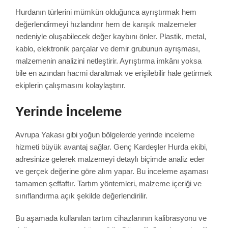
Hurdanın türlerini mümkün olduğunca ayrıştırmak hem
değerlendirmeyi hızlandırır hem de karışık malzemeler
nedeniyle oluşabilecek değer kaybını önler. Plastik, metal,
kablo, elektronik parçalar ve demir grubunun ayrışması,
malzemenin analizini netleştirir. Ayrıştırma imkânı yoksa
bile en azından hacmi daraltmak ve erişilebilir hale getirmek
ekiplerin çalışmasını kolaylaştırır.
Yerinde İnceleme
Avrupa Yakası gibi yoğun bölgelerde yerinde inceleme
hizmeti büyük avantaj sağlar. Genç Kardeşler Hurda ekibi,
adresinize gelerek malzemeyi detaylı biçimde analiz eder
ve gerçek değerine göre alım yapar. Bu inceleme aşaması
tamamen şeffaftır. Tartım yöntemleri, malzeme içeriği ve
sınıflandırma açık şekilde değerlendirilir.
Bu aşamada kullanılan tartım cihazlarının kalibrasyonu ve