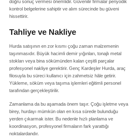
doğru sonuç vermesi önemlidir. Güvenilir firmalar periyodik
kontrol belgelerine sahiptir ve alım sürecinde bu güveni
hissettirir.
Tahliye ve Nakliye
Hurda satışının en zor kısmı çoğu zaman malzemenin
taşınmasıdır. Büyük hacimli demir yığınları, tonajlı metal
stokları veya bina sökümünden kalan çeşitli parçalar
profesyonel nakliye gerektirir. Genç Kardeşler Hurda, araç
filosuyla bu süreci kullanıcı için zahmetsiz hâle getirir.
Yükleme, söküm veya taşıma işlemleri eğitimli personel
tarafından gerçekleştirilir.
Zamanlama da bu aşamada önem taşır. Çoğu işletme veya
birey, hurdayı mümkün olan en kısa sürede bulunduğu
yerden çıkarmak ister. Bu nedenle hızlı planlama ve
koordinasyon, profesyonel firmaların fark yarattığı
noktalardandır.