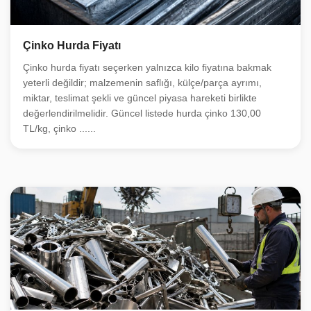
Çinko Hurda Fiyatı
Çinko hurda fiyatı seçerken yalnızca kilo fiyatına bakmak
yeterli değildir; malzemenin saflığı, külçe/parça ayrımı,
miktar, teslimat şekli ve güncel piyasa hareketi birlikte
değerlendirilmelidir. Güncel listede hurda çinko 130,00
TL/kg, çinko ......