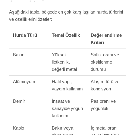
Aşağıdaki tablo, bölgede en çok karşılaşılan hurda türlerini
ve özelliklerini özetler:
Hurda Türü
Temel Özellik
Değerlendirme
Kriteri
Bakır
Yüksek
Saflık oranı ve
iletkenlik,
oksitlenme
değerli metal
durumu
Alüminyum
Hafif yapı,
Alaşım türü ve
yaygın kullanım
kondisyon
Demir
İnşaat ve
Pas oranı ve
sanayide yoğun
yoğunluk
kullanım
Kablo
Bakır veya
İç metal oranı