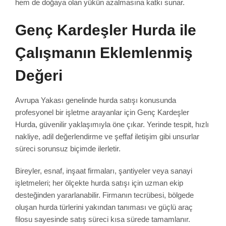
hem de doğaya olan yükün azalmasına katkı sunar.
Genç Kardeşler Hurda ile
Çalışmanın Eklemlenmiş
Değeri
Avrupa Yakası genelinde hurda satışı konusunda
profesyonel bir işletme arayanlar için Genç Kardeşler
Hurda, güvenilir yaklaşımıyla öne çıkar. Yerinde tespit, hızlı
nakliye, adil değerlendirme ve şeffaf iletişim gibi unsurlar
süreci sorunsuz biçimde ilerletir.
Bireyler, esnaf, inşaat firmaları, şantiyeler veya sanayi
işletmeleri; her ölçekte hurda satışı için uzman ekip
desteğinden yararlanabilir. Firmanın tecrübesi, bölgede
oluşan hurda türlerini yakından tanıması ve güçlü araç
filosu sayesinde satış süreci kısa sürede tamamlanır.