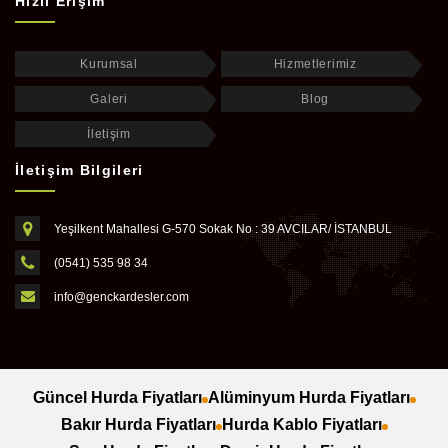
Hızlı Erişim
Kurumsal
Hizmetlerimiz
Galeri
Blog
İletişim
İletişim Bilgileri
Yeşilkent Mahallesi G-570 Sokak No : 39 AVCILAR/ İSTANBUL
(0541) 535 98 34
info@genckardesler.com
Güncel Hurda Fiyatları
Alüminyum Hurda Fiyatları
Bakır Hurda Fiyatları
Hurda Kablo Fiyatları