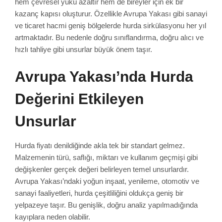
hem çevresel yükü azaltır hem de bireyler için ek bir
kazanç kapısı oluşturur. Özellikle Avrupa Yakası gibi sanayi
ve ticaret hacmi geniş bölgelerde hurda sirkülasyonu her yıl
artmaktadır. Bu nedenle doğru sınıflandırma, doğru alıcı ve
hızlı tahliye gibi unsurlar büyük önem taşır.
Avrupa Yakası’nda Hurda
Değerini Etkileyen
Unsurlar
Hurda fiyatı denildiğinde akla tek bir standart gelmez.
Malzemenin türü, saflığı, miktarı ve kullanım geçmişi gibi
değişkenler gerçek değeri belirleyen temel unsurlardır.
Avrupa Yakası’ndaki yoğun inşaat, yenileme, otomotiv ve
sanayi faaliyetleri, hurda çeşitliliğini oldukça geniş bir
yelpazeye taşır. Bu genişlik, doğru analiz yapılmadığında
kayıplara neden olabilir.