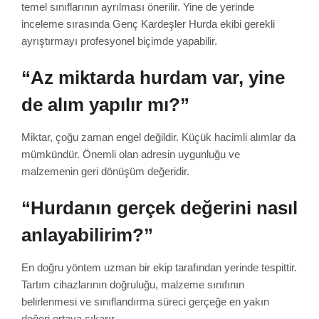
temel sınıflarının ayrılması önerilir. Yine de yerinde
inceleme sırasında Genç Kardeşler Hurda ekibi gerekli
ayrıştırmayı profesyonel biçimde yapabilir.
“Az miktarda hurdam var, yine
de alım yapılır mı?”
Miktar, çoğu zaman engel değildir. Küçük hacimli alımlar da
mümkündür. Önemli olan adresin uygunluğu ve
malzemenin geri dönüşüm değeridir.
“Hurdanın gerçek değerini nasıl
anlayabilirim?”
En doğru yöntem uzman bir ekip tarafından yerinde tespittir.
Tartım cihazlarının doğruluğu, malzeme sınıfının
belirlenmesi ve sınıflandırma süreci gerçeğe en yakın
değeri ortaya çıkarır.