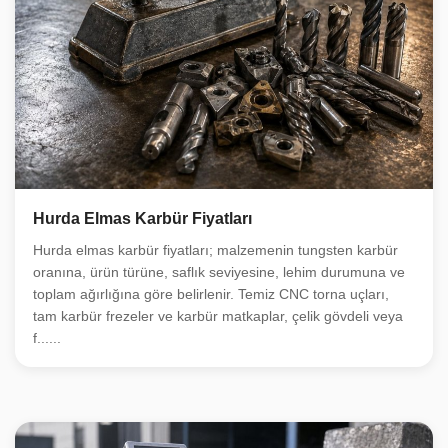
Hurda Elmas Karbür Fiyatları
Hurda elmas karbür fiyatları; malzemenin tungsten karbür
oranına, ürün türüne, saflık seviyesine, lehim durumuna ve
toplam ağırlığına göre belirlenir. Temiz CNC torna uçları,
tam karbür frezeler ve karbür matkaplar, çelik gövdeli veya
f......