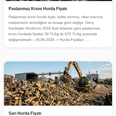
Paslanmaz Krom Hurda Fiyatı
Paslanmaz krom hurda fiyatı; kalite sınıfına, nikel oranına,
malzemenin temizliğine ve tonaja göre değişir. Genç
Kardeşler Hurda’nın 2026 fiyat listesine göre paslanmaz
krom hurdada fiyatlar 30 TL/kg ile 670 TL/kg arasında
değişmektedir.– 26.06.2026 -> Hurda Fiyatları......
Sarı Hurda Fiyatı