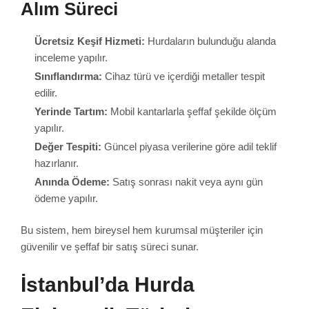
Alım Süreci
Ücretsiz Keşif Hizmeti:
Hurdaların bulunduğu alanda
inceleme yapılır.
Sınıflandırma:
Cihaz türü ve içerdiği metaller tespit
edilir.
Yerinde Tartım:
Mobil kantarlarla şeffaf şekilde ölçüm
yapılır.
Değer Tespiti:
Güncel piyasa verilerine göre adil teklif
hazırlanır.
Anında Ödeme:
Satış sonrası nakit veya aynı gün
ödeme yapılır.
Bu sistem, hem bireysel hem kurumsal müşteriler için
güvenilir ve şeffaf bir satış süreci sunar.
İstanbul’da Hurda