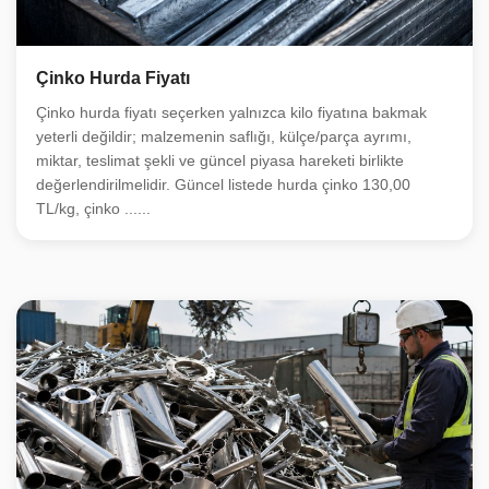
Çinko Hurda Fiyatı
Çinko hurda fiyatı seçerken yalnızca kilo fiyatına bakmak
yeterli değildir; malzemenin saflığı, külçe/parça ayrımı,
miktar, teslimat şekli ve güncel piyasa hareketi birlikte
değerlendirilmelidir. Güncel listede hurda çinko 130,00
TL/kg, çinko ......