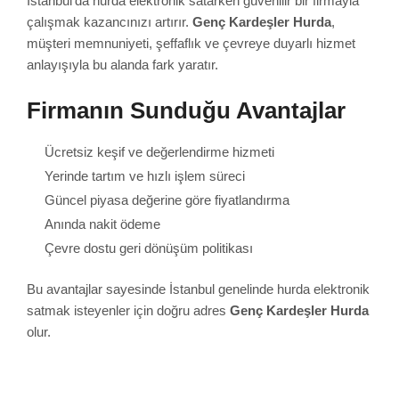
İstanbul’da hurda elektronik satarken güvenilir bir firmayla
çalışmak kazancınızı artırır.
Genç Kardeşler Hurda
,
müşteri memnuniyeti, şeffaflık ve çevreye duyarlı hizmet
anlayışıyla bu alanda fark yaratır.
Firmanın Sunduğu Avantajlar
Ücretsiz keşif ve değerlendirme hizmeti
Yerinde tartım ve hızlı işlem süreci
Güncel piyasa değerine göre fiyatlandırma
Anında nakit ödeme
Çevre dostu geri dönüşüm politikası
Bu avantajlar sayesinde İstanbul genelinde hurda elektronik
satmak isteyenler için doğru adres
Genç Kardeşler Hurda
olur.