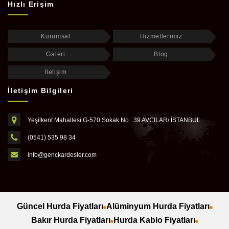
Hızlı Erişim
Kurumsal
Hizmetlerimiz
Galeri
Blog
İletişim
İletişim Bilgileri
Yeşilkent Mahallesi G-570 Sokak No : 39 AVCILAR/ İSTANBUL
(0541) 535 98 34
info@genckardesler.com
Güncel Hurda Fiyatları
Alüminyum Hurda Fiyatları
Bakır Hurda Fiyatları
Hurda Kablo Fiyatları