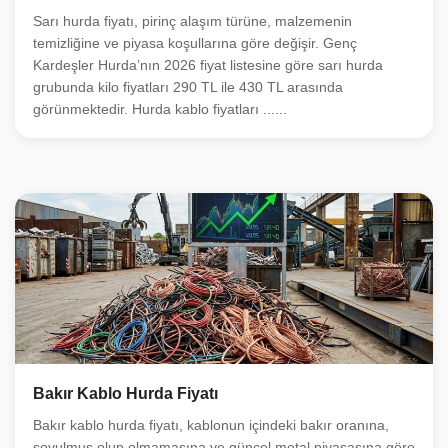
Sarı hurda fiyatı, pirinç alaşım türüne, malzemenin
temizliğine ve piyasa koşullarına göre değişir. Genç
Kardeşler Hurda’nın 2026 fiyat listesine göre sarı hurda
grubunda kilo fiyatları 290 TL ile 430 TL arasında
görünmektedir. Hurda kablo fiyatları ......
Bakır Kablo Hurda Fiyatı
Bakır kablo hurda fiyatı, kablonun içindeki bakır oranına,
soyulmuş olup olmamasına ve güncel metal piyasasına göre