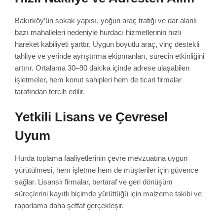
Bakırköy’ün sokak yapısı, yoğun araç trafiği ve dar alanlı
bazı mahalleleri nedeniyle hurdacı hizmetlerinin hızlı
hareket kabiliyeti şarttır. Uygun boyutlu araç, vinç destekli
tahliye ve yerinde ayrıştırma ekipmanları, sürecin etkinliğini
artırır. Ortalama 30–90 dakika içinde adrese ulaşabilen
işletmeler, hem konut sahipleri hem de ticari firmalar
tarafından tercih edilir.
Yetkili Lisans ve Çevresel
Uyum
Hurda toplama faaliyetlerinin çevre mevzuatına uygun
yürütülmesi, hem işletme hem de müşteriler için güvence
sağlar. Lisanslı firmalar, bertaraf ve geri dönüşüm
süreçlerini kayıtlı biçimde yürüttüğü için malzeme takibi ve
raporlama daha şeffaf gerçekleşir.