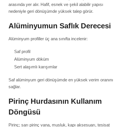
arasında yer alır. Hafif, esnek ve şekil alabilir yapısı
nedeniyle geri dönüşümde yüksek talep görür.
Alüminyumun Saflık Derecesi
Alüminyum profiller üç ana sınıfta incelenir:
Saf profil
Alüminyum döküm
Sert alaşımlı karışımlar
Saf alüminyum geri dönüşümde en yüksek verim oranını
sağlar.
Pirinç Hurdasının Kullanım
Döngüsü
Pirinç; sarı pirinç vana, musluk, kapı aksesuarı, tesisat