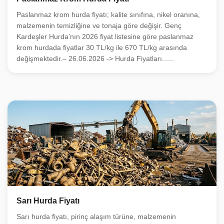
Paslanmaz krom hurda fiyatı; kalite sınıfına, nikel oranına,
malzemenin temizliğine ve tonaja göre değişir. Genç
Kardeşler Hurda’nın 2026 fiyat listesine göre paslanmaz
krom hurdada fiyatlar 30 TL/kg ile 670 TL/kg arasında
değişmektedir.– 26.06.2026 -> Hurda Fiyatları......
Sarı Hurda Fiyatı
Sarı hurda fiyatı, pirinç alaşım türüne, malzemenin