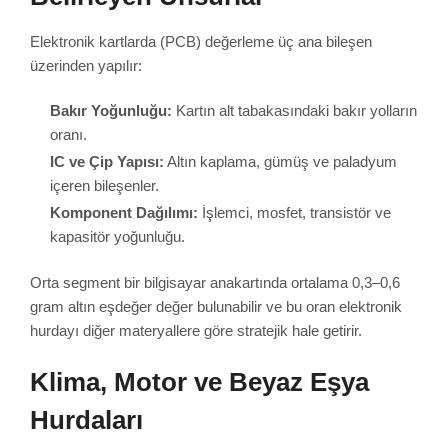
Elektronik kartlarda (PCB) değerleme üç ana bileşen
üzerinden yapılır:
Bakır Yoğunluğu:
Kartın alt tabakasındaki bakır yolların
oranı.
IC ve Çip Yapısı:
Altın kaplama, gümüş ve paladyum
içeren bileşenler.
Komponent Dağılımı:
İşlemci, mosfet, transistör ve
kapasitör yoğunluğu.
Orta segment bir bilgisayar anakartında ortalama 0,3–0,6
gram altın eşdeğer değer bulunabilir ve bu oran elektronik
hurdayı diğer materyallere göre stratejik hale getirir.
Klima, Motor ve Beyaz Eşya
Hurdaları