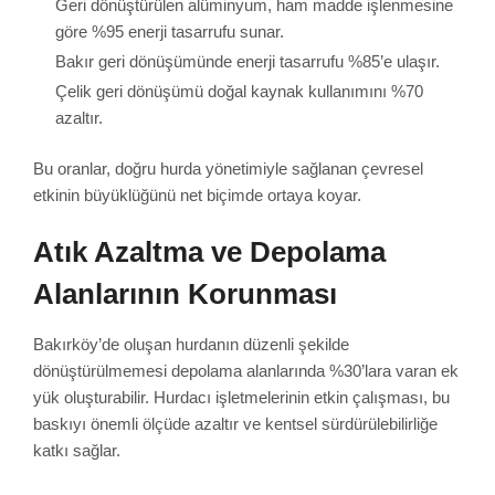
Geri dönüştürülen alüminyum, ham madde işlenmesine
göre %95 enerji tasarrufu sunar.
Bakır geri dönüşümünde enerji tasarrufu %85’e ulaşır.
Çelik geri dönüşümü doğal kaynak kullanımını %70
azaltır.
Bu oranlar, doğru hurda yönetimiyle sağlanan çevresel
etkinin büyüklüğünü net biçimde ortaya koyar.
Atık Azaltma ve Depolama
Alanlarının Korunması
Bakırköy’de oluşan hurdanın düzenli şekilde
dönüştürülmemesi depolama alanlarında %30’lara varan ek
yük oluşturabilir. Hurdacı işletmelerinin etkin çalışması, bu
baskıyı önemli ölçüde azaltır ve kentsel sürdürülebilirliğe
katkı sağlar.