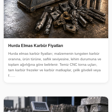
Hurda Elmas Karbür Fiyatları
Hurda elmas karbür fiyatları; malzemenin tungsten karbür
oranına, ürün türüne, saflık seviyesine, lehim durumuna ve
toplam ağırlığına göre belirlenir. Temiz CNC torna uçları,
tam karbür frezeler ve karbür matkaplar, çelik gövdeli veya
f......