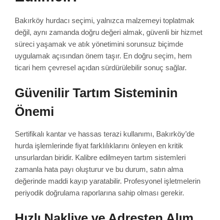
Bakırköy hurdacı seçimi, yalnızca malzemeyi toplatmak
değil, aynı zamanda doğru değeri almak, güvenli bir hizmet
süreci yaşamak ve atık yönetimini sorunsuz biçimde
uygulamak açısından önem taşır. En doğru seçim, hem
ticari hem çevresel açıdan sürdürülebilir sonuç sağlar.
Güvenilir Tartım Sisteminin
Önemi
Sertifikalı kantar ve hassas terazi kullanımı, Bakırköy’de
hurda işlemlerinde fiyat farklılıklarını önleyen en kritik
unsurlardan biridir. Kalibre edilmeyen tartım sistemleri
zamanla hata payı oluşturur ve bu durum, satın alma
değerinde maddi kayıp yaratabilir. Profesyonel işletmelerin
periyodik doğrulama raporlarına sahip olması gerekir.
Hızlı Nakliye ve Adresten Alım