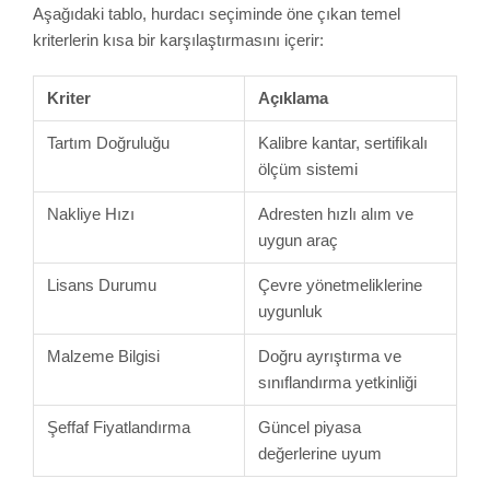
Aşağıdaki tablo, hurdacı seçiminde öne çıkan temel
kriterlerin kısa bir karşılaştırmasını içerir:
Kriter
Açıklama
Tartım Doğruluğu
Kalibre kantar, sertifikalı
ölçüm sistemi
Nakliye Hızı
Adresten hızlı alım ve
uygun araç
Lisans Durumu
Çevre yönetmeliklerine
uygunluk
Malzeme Bilgisi
Doğru ayrıştırma ve
sınıflandırma yetkinliği
Şeffaf Fiyatlandırma
Güncel piyasa
değerlerine uyum