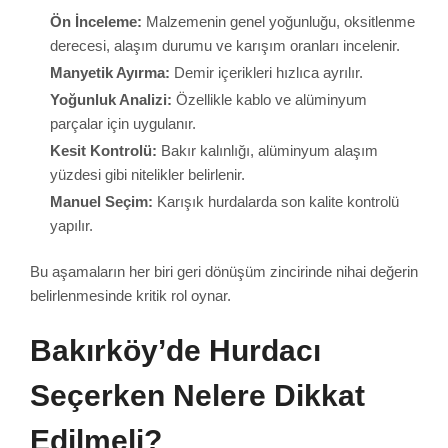
Ön İnceleme:
Malzemenin genel yoğunluğu, oksitlenme
derecesi, alaşım durumu ve karışım oranları incelenir.
Manyetik Ayırma:
Demir içerikleri hızlıca ayrılır.
Yoğunluk Analizi:
Özellikle kablo ve alüminyum
parçalar için uygulanır.
Kesit Kontrolü:
Bakır kalınlığı, alüminyum alaşım
yüzdesi gibi nitelikler belirlenir.
Manuel Seçim:
Karışık hurdalarda son kalite kontrolü
yapılır.
Bu aşamaların her biri geri dönüşüm zincirinde nihai değerin
belirlenmesinde kritik rol oynar.
Bakırköy’de Hurdacı
Seçerken Nelere Dikkat
Edilmeli?