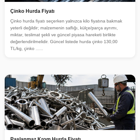
Çinko Hurda Fiyatı
Çinko hurda fiyatı seçerken yalnızca kilo fiyatına bakmak
yeterli değildir; malzemenin saflığı, külçe/parça ayrımı,
miktar, teslimat şekli ve güncel piyasa hareketi birlikte
değerlendirilmelidir. Güncel listede hurda çinko 130,00
TL/kg, çinko ......
Paslanmaz Krom Hurda Fiyatı