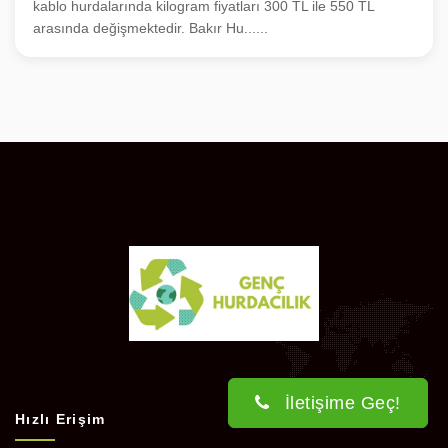
kablo hurdalarında kilogram fiyatları 300 TL ile 550 TL
arasında değişmektedir. Bakır Hu......
İletişime Geç!
Hızlı Erişim