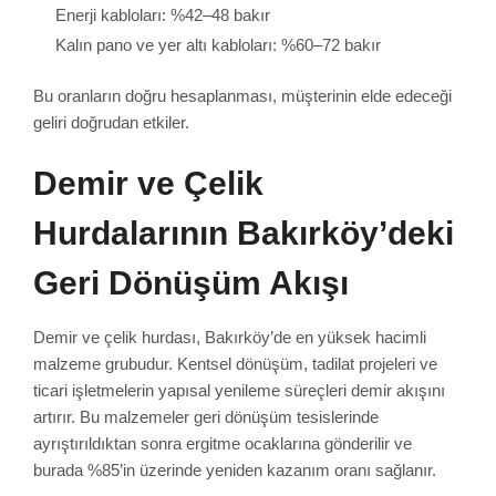
Enerji kabloları: %42–48 bakır
Kalın pano ve yer altı kabloları: %60–72 bakır
Bu oranların doğru hesaplanması, müşterinin elde edeceği
geliri doğrudan etkiler.
Demir ve Çelik
Hurdalarının Bakırköy’deki
Geri Dönüşüm Akışı
Demir ve çelik hurdası, Bakırköy’de en yüksek hacimli
malzeme grubudur. Kentsel dönüşüm, tadilat projeleri ve
ticari işletmelerin yapısal yenileme süreçleri demir akışını
artırır. Bu malzemeler geri dönüşüm tesislerinde
ayrıştırıldıktan sonra ergitme ocaklarına gönderilir ve
burada %85’in üzerinde yeniden kazanım oranı sağlanır.