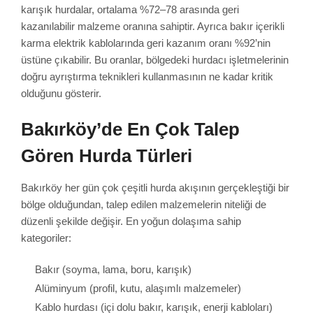
karışık hurdalar, ortalama %72–78 arasında geri
kazanılabilir malzeme oranına sahiptir. Ayrıca bakır içerikli
karma elektrik kablolarında geri kazanım oranı %92’nin
üstüne çıkabilir. Bu oranlar, bölgedeki hurdacı işletmelerinin
doğru ayrıştırma teknikleri kullanmasının ne kadar kritik
olduğunu gösterir.
Bakırköy’de En Çok Talep
Gören Hurda Türleri
Bakırköy her gün çok çeşitli hurda akışının gerçekleştiği bir
bölge olduğundan, talep edilen malzemelerin niteliği de
düzenli şekilde değişir. En yoğun dolaşıma sahip
kategoriler:
Bakır (soyma, lama, boru, karışık)
Alüminyum (profil, kutu, alaşımlı malzemeler)
Kablo hurdası (içi dolu bakır, karışık, enerji kabloları)