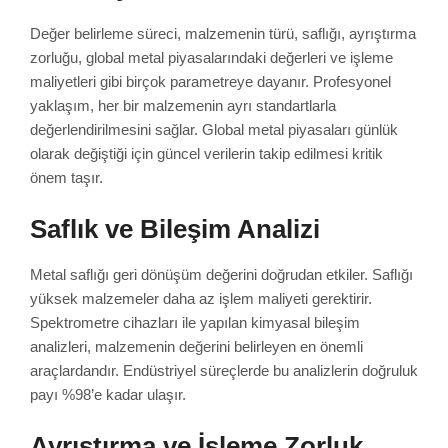
Değer belirleme süreci, malzemenin türü, saflığı, ayrıştırma
zorluğu, global metal piyasalarındaki değerleri ve işleme
maliyetleri gibi birçok parametreye dayanır. Profesyonel
yaklaşım, her bir malzemenin ayrı standartlarla
değerlendirilmesini sağlar. Global metal piyasaları günlük
olarak değiştiği için güncel verilerin takip edilmesi kritik
önem taşır.
Saflık ve Bileşim Analizi
Metal saflığı geri dönüşüm değerini doğrudan etkiler. Saflığı
yüksek malzemeler daha az işlem maliyeti gerektirir.
Spektrometre cihazları ile yapılan kimyasal bileşim
analizleri, malzemenin değerini belirleyen en önemli
araçlardandır. Endüstriyel süreçlerde bu analizlerin doğruluk
payı %98’e kadar ulaşır.
Ayrıştırma ve İşleme Zorluk