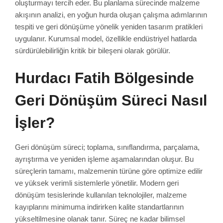
oluşturmayı tercih eder. Bu planlama sürecinde malzeme
akışının analizi, en yoğun hurda oluşan çalışma adımlarının
tespiti ve geri dönüşüme yönelik yeniden tasarım pratikleri
uygulanır. Kurumsal model, özellikle endüstriyel hatlarda
sürdürülebilirliğin kritik bir bileşeni olarak görülür.
Hurdacı Fatih Bölgesinde
Geri Dönüşüm Süreci Nasıl
İşler?
Geri dönüşüm süreci; toplama, sınıflandırma, parçalama,
ayrıştırma ve yeniden işleme aşamalarından oluşur. Bu
süreçlerin tamamı, malzemenin türüne göre optimize edilir
ve yüksek verimli sistemlerle yönetilir. Modern geri
dönüşüm tesislerinde kullanılan teknolojiler, malzeme
kayıplarını minimuma indirirken kalite standartlarının
yükseltilmesine olanak tanır. Süreç ne kadar bilimsel