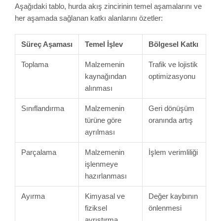
Aşağıdaki tablo, hurda akış zincirinin temel aşamalarını ve
her aşamada sağlanan katkı alanlarını özetler:
Süreç Aşaması
Temel İşlev
Bölgesel Katkı
Toplama
Malzemenin
Trafik ve lojistik
kaynağından
optimizasyonu
alınması
Sınıflandırma
Malzemenin
Geri dönüşüm
türüne göre
oranında artış
ayrılması
Parçalama
Malzemenin
İşlem verimliliği
işlenmeye
hazırlanması
Ayırma
Kimyasal ve
Değer kaybının
fiziksel
önlenmesi
ayrıştırma