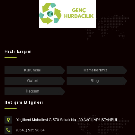
Hızlı Erişim
Kurumsal
Hizmetlerimiz
Galeri
Blog
İletişim
İletişim Bilgileri
Yeşilkent Mahallesi G-570 Sokak No : 39 AVCILAR/ İSTANBUL
(0541) 535 98 34