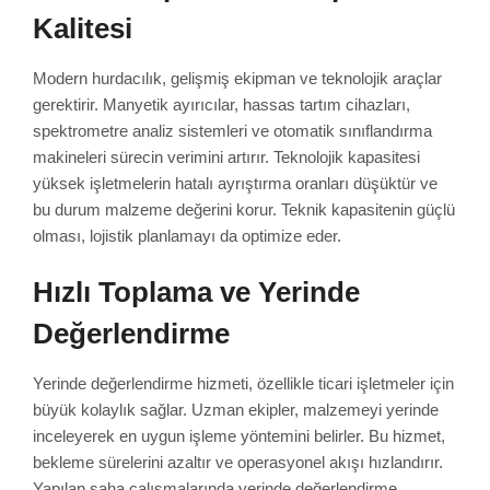
Kalitesi
Modern hurdacılık, gelişmiş ekipman ve teknolojik araçlar
gerektirir. Manyetik ayırıcılar, hassas tartım cihazları,
spektrometre analiz sistemleri ve otomatik sınıflandırma
makineleri sürecin verimini artırır. Teknolojik kapasitesi
yüksek işletmelerin hatalı ayrıştırma oranları düşüktür ve
bu durum malzeme değerini korur. Teknik kapasitenin güçlü
olması, lojistik planlamayı da optimize eder.
Hızlı Toplama ve Yerinde
Değerlendirme
Yerinde değerlendirme hizmeti, özellikle ticari işletmeler için
büyük kolaylık sağlar. Uzman ekipler, malzemeyi yerinde
inceleyerek en uygun işleme yöntemini belirler. Bu hizmet,
bekleme sürelerini azaltır ve operasyonel akışı hızlandırır.
Yapılan saha çalışmalarında yerinde değerlendirme