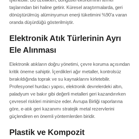
taşlarından biri haline getirir. Küresel araştırmalarda, geri
dönüştürülmüş alüminyumun enerji tüketimini %90’a varan
oranda düşürdüğü gösterilmiştir.
Elektronik Atık Türlerinin Ayrı
Ele Alınması
Elektronik atıkların doğru yönetimi, çevre koruma açısından
kritik öneme sahiptir. İçerdikleri ağır metaller, kontrolsüz
bırakıldığında toprak ve su kaynaklarını kirletebilir.
Profesyonel hurdacı yapısı, elektronik devrelerdeki altın,
paladyum ve bakır gibi değerli metalleri geri kazandırırken
çevresel riskleri minimize eder. Avrupa Birliği raporlarına
göre, e-atık geri kazanımı stratejik metal rezervlerini
güçlendiren en önemli yöntemlerden biridir.
Plastik ve Kompozit