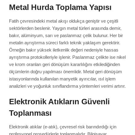
Metal Hurda Toplama Yapısı
Fatih çevresindeki metal akışı oldukça geniştir ve çeşitli
sektörlerden beslenir. Yaygın metal türleri arasında demir,
bakır, alüminyum, sarı ve paslanmaz çelik bulunur. Her bir
metalin ayrıştırma süreci farklı teknik yaklaşım gerektirir.
Örneğin bakır yüksek iletkenlik değeri nedeniyle hassas
ayrıştırma protokolleriyle işlenir. Paslanmaz çelikte ise nikel
ve krom oranları geri dönüşüm kararlılığını etkilediğinden
ölçümlerin doğru yapılması önemlidir. Metal geri dönüşüm
istasyonlarında kullanılan manyetik ayırıcılar, ısıl işlem
analizleri ve yoğunluk sınıflandırma yöntemleri verimi artırır.
Elektronik Atıkların Güvenli
Toplanması
Elektronik atıklar (e-atık), çevresel risk barındırdığı için
profesyonel prosedürlerle toplanmalıdır. Bilgisayar