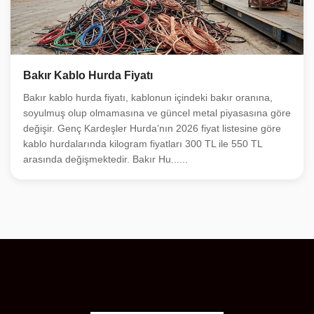
Bakır Kablo Hurda Fiyatı
Bakır kablo hurda fiyatı, kablonun içindeki bakır oranına,
soyulmuş olup olmamasına ve güncel metal piyasasına göre
değişir. Genç Kardeşler Hurda’nın 2026 fiyat listesine göre
kablo hurdalarında kilogram fiyatları 300 TL ile 550 TL
arasında değişmektedir. Bakır Hu......