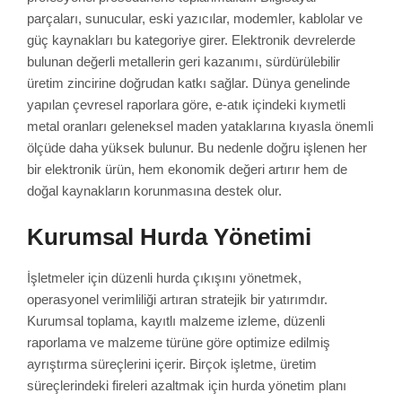
parçaları, sunucular, eski yazıcılar, modemler, kablolar ve
güç kaynakları bu kategoriye girer. Elektronik devrelerde
bulunan değerli metallerin geri kazanımı, sürdürülebilir
üretim zincirine doğrudan katkı sağlar. Dünya genelinde
yapılan çevresel raporlara göre, e-atık içindeki kıymetli
metal oranları geleneksel maden yataklarına kıyasla önemli
ölçüde daha yüksek bulunur. Bu nedenle doğru işlenen her
bir elektronik ürün, hem ekonomik değeri artırır hem de
doğal kaynakların korunmasına destek olur.
Kurumsal Hurda Yönetimi
İşletmeler için düzenli hurda çıkışını yönetmek,
operasyonel verimliliği artıran stratejik bir yatırımdır.
Kurumsal toplama, kayıtlı malzeme izleme, düzenli
raporlama ve malzeme türüne göre optimize edilmiş
ayrıştırma süreçlerini içerir. Birçok işletme, üretim
süreçlerindeki fireleri azaltmak için hurda yönetim planı