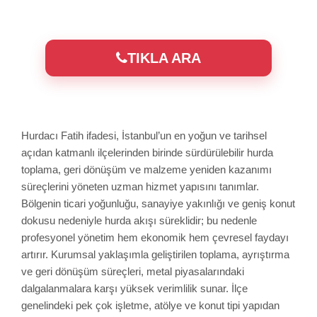
TIKLA ARA
Hurdacı Fatih ifadesi, İstanbul’un en yoğun ve tarihsel
açıdan katmanlı ilçelerinden birinde sürdürülebilir hurda
toplama, geri dönüşüm ve malzeme yeniden kazanımı
süreçlerini yöneten uzman hizmet yapısını tanımlar.
Bölgenin ticari yoğunluğu, sanayiye yakınlığı ve geniş konut
dokusu nedeniyle hurda akışı süreklidir; bu nedenle
profesyonel yönetim hem ekonomik hem çevresel faydayı
artırır. Kurumsal yaklaşımla geliştirilen toplama, ayrıştırma
ve geri dönüşüm süreçleri, metal piyasalarındaki
dalgalanmalara karşı yüksek verimlilik sunar. İlçe
genelindeki pek çok işletme, atölye ve konut tipi yapıdan