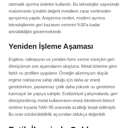
otomatik ayırma üniteleri kullanılır. Bu teknolojiler sayesinde
malzemenin içindeki değerli metallere zarar verilmeden
ayrıştırma yapılır. Araştırma verileri, modern ayırma
teknolojilerinin geri kazanım verimini %30’a kadar
artırabildiğini göstermektedir.
Yeniden İşleme Aşaması
Ergitme, rafinasyon ve yeniden form verme süreçleri geri
dönüşümün son aşamalarını oluşturur. Metal türlerine göre
farklı ısı profilleri uygulanır. Örneğin alüminyum düşük
ergime noktasına sahip olduğu için daha az enerji
gerektirirken, paslanmaz çelik daha yüksek ısı gerektiren
karmaşık bir yapıya sahiptir. Endüstriyel çalışmalarda, geri
dönüştürülmüş metal kullanmanın enerji tüketimini birincil
üretime kıyasla %60–95 oranında azalttığı tespit edilmiştir.
Bu oran sürdürülebilirlik açısından oldukça değerlidir.