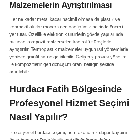
Malzemelerin Ayrıştırılması
Her ne kadar metal kadar hacimli olmasa da plastik ve
kompozit atıklar modern geri dönüşüm zincirinde önemli
yer tutar. Özellikle elektronik ürünlerin gövde yapılarında
bulunan kompozit malzemeler, kontrollü süreçlerle
ayrıştırılır. Termoplastik malzemeler uygun ısıl yöntemlerle
yeniden granül haline getirilebilir. Gelişmiş proses yönetimi
ile kompozitlerin geri dönüşüm oranı belirgin şekilde
artırılabilir.
Hurdacı Fatih Bölgesinde
Profesyonel Hizmet Seçimi
Nasıl Yapılır?
Profesyonel hurdacı seçimi, hem ekonomik değer kaybını
önler hem de sürdürülebilir geri dönüşümün doğru