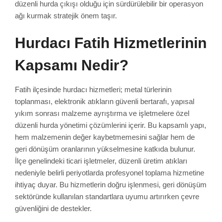
düzenli hurda çıkışı olduğu için sürdürülebilir bir operasyon
ağı kurmak stratejik önem taşır.
Hurdacı Fatih Hizmetlerinin
Kapsamı Nedir?
Fatih ilçesinde hurdacı hizmetleri; metal türlerinin
toplanması, elektronik atıkların güvenli bertarafı, yapısal
yıkım sonrası malzeme ayrıştırma ve işletmelere özel
düzenli hurda yönetimi çözümlerini içerir. Bu kapsamlı yapı,
hem malzemenin değer kaybetmemesini sağlar hem de
geri dönüşüm oranlarının yükselmesine katkıda bulunur.
İlçe genelindeki ticari işletmeler, düzenli üretim atıkları
nedeniyle belirli periyotlarda profesyonel toplama hizmetine
ihtiyaç duyar. Bu hizmetlerin doğru işlenmesi, geri dönüşüm
sektöründe kullanılan standartlara uyumu artırırken çevre
güvenliğini de destekler.