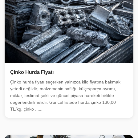
Çinko Hurda Fiyatı
Çinko hurda fiyatı seçerken yalnızca kilo fiyatına bakmak
yeterli değildir; malzemenin saflığı, külçe/parça ayrımı,
miktar, teslimat şekli ve güncel piyasa hareketi birlikte
değerlendirilmelidir. Güncel listede hurda çinko 130,00
TL/kg, çinko ......