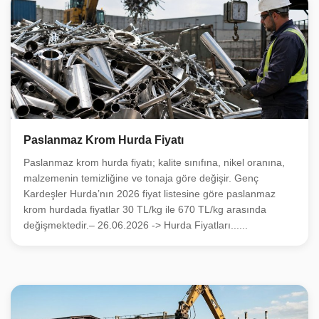
Paslanmaz Krom Hurda Fiyatı
Paslanmaz krom hurda fiyatı; kalite sınıfına, nikel oranına,
malzemenin temizliğine ve tonaja göre değişir. Genç
Kardeşler Hurda’nın 2026 fiyat listesine göre paslanmaz
krom hurdada fiyatlar 30 TL/kg ile 670 TL/kg arasında
değişmektedir.– 26.06.2026 -> Hurda Fiyatları......