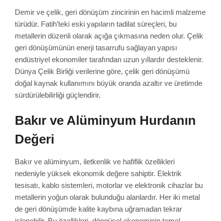
Demir ve çelik, geri dönüşüm zincirinin en hacimli malzeme
türüdür. Fatih’teki eski yapıların tadilat süreçleri, bu
metallerin düzenli olarak açığa çıkmasına neden olur. Çelik
geri dönüşümünün enerji tasarrufu sağlayan yapısı
endüstriyel ekonomiler tarafından uzun yıllardır desteklenir.
Dünya Çelik Birliği verilerine göre, çelik geri dönüşümü
doğal kaynak kullanımını büyük oranda azaltır ve üretimde
sürdürülebilirliği güçlendirir.
Bakır ve Alüminyum Hurdanın
Değeri
Bakır ve alüminyum, iletkenlik ve hafiflik özellikleri
nedeniyle yüksek ekonomik değere sahiptir. Elektrik
tesisatı, kablo sistemleri, motorlar ve elektronik cihazlar bu
metallerin yoğun olarak bulunduğu alanlardır. Her iki metal
de geri dönüşümde kalite kaybına uğramadan tekrar
işlenebilir. Bu özellikleri, döngüsel ekonominin temel