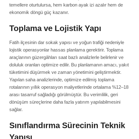
temellere oturtulursa, hem karbon ayak izi azalır hem de
ekonomik döngü güç kazanır.
Toplama ve Lojistik Yapı
Fatih ilçesinin dar sokak yapısı ve yoğun trafiği nedeniyle
lojistik operasyonlar hassas planlama gerektirir. Toplama
araçlarının güzergâhları saat bazlı analizlerle belirlenir ve
doluluk oranları optimize edilir. Bu planlamanın amacı, yakıt
tüketimini düşürmek ve zaman yönetimini geliştirmektir.
Yapılan saha analizlerinde, optimize edilmiş toplama
rotalarının yıllık operasyon maliyetlerinde ortalama %12–18
arası tasarruf sağladığı görülmüştür. Bu verimlilik, geri
dönüşüm süreçlerine daha fazla yatırım yapılabilmesini
sağlar.
Sınıflandırma Sürecinin Teknik
Yapısı