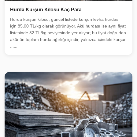
Hurda Kurşun Kilosu Kaç Para
Hurda kurşun kilosu, güncel listede kurşun levha hurdası
için 85,00 TL/kg olarak görünüyor. Akü hurdası ise aynı fiyat
listesinde 32 TL/kg seviyesinde yer alıyor; bu fiyat doğrudan
akünün toplam hurda ağırlığı içindir, yalnızca içindeki kurşun
......