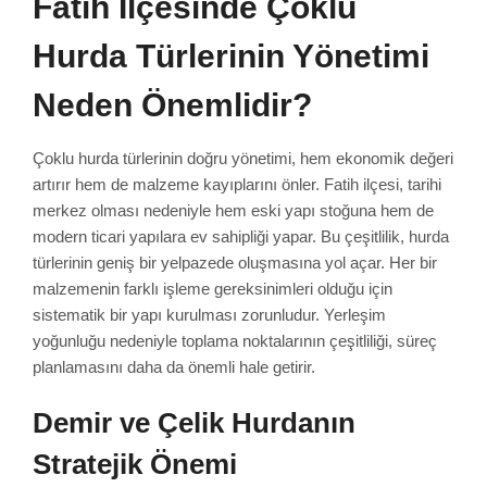
Fatih İlçesinde Çoklu
Hurda Türlerinin Yönetimi
Neden Önemlidir?
Çoklu hurda türlerinin doğru yönetimi, hem ekonomik değeri
artırır hem de malzeme kayıplarını önler. Fatih ilçesi, tarihi
merkez olması nedeniyle hem eski yapı stoğuna hem de
modern ticari yapılara ev sahipliği yapar. Bu çeşitlilik, hurda
türlerinin geniş bir yelpazede oluşmasına yol açar. Her bir
malzemenin farklı işleme gereksinimleri olduğu için
sistematik bir yapı kurulması zorunludur. Yerleşim
yoğunluğu nedeniyle toplama noktalarının çeşitliliği, süreç
planlamasını daha da önemli hale getirir.
Demir ve Çelik Hurdanın
Stratejik Önemi