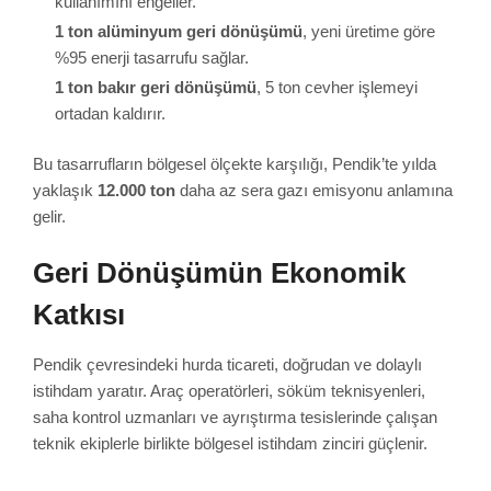
kullanımını engeller.
1 ton alüminyum geri dönüşümü
, yeni üretime göre
%95 enerji tasarrufu sağlar.
1 ton bakır geri dönüşümü
, 5 ton cevher işlemeyi
ortadan kaldırır.
Bu tasarrufların bölgesel ölçekte karşılığı, Pendik’te yılda
yaklaşık
12.000 ton
daha az sera gazı emisyonu anlamına
gelir.
Geri Dönüşümün Ekonomik
Katkısı
Pendik çevresindeki hurda ticareti, doğrudan ve dolaylı
istihdam yaratır. Araç operatörleri, söküm teknisyenleri,
saha kontrol uzmanları ve ayrıştırma tesislerinde çalışan
teknik ekiplerle birlikte bölgesel istihdam zinciri güçlenir.