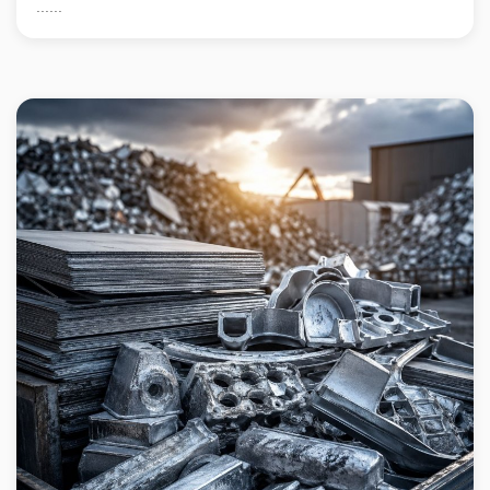
......