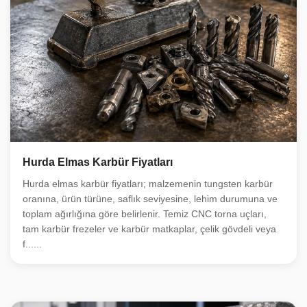
Hurda Elmas Karbür Fiyatları
Hurda elmas karbür fiyatları; malzemenin tungsten karbür
oranına, ürün türüne, saflık seviyesine, lehim durumuna ve
toplam ağırlığına göre belirlenir. Temiz CNC torna uçları,
tam karbür frezeler ve karbür matkaplar, çelik gövdeli veya
f......