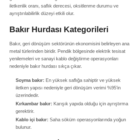
iletkenlik oranı, saflık derecesi, oksitlenme durumu ve
ayrıştırılabilirlik düzeyi etkili olur.
Bakır Hurdası Kategorileri
Bakır, geri dönüşüm sektörünün ekonomisini belirleyen ana
metal türlerinden biridir. Pendik bölgesinde elektrik tesisat
yenilemeleri ve sanayi kablo değiştirme operasyonları
nedeniyle bakır hurdası sıkça çıkar.
Soyma bakır:
En yüksek saflığa sahiptir ve yüksek
iletken yapısı nedeniyle geri dönüşüm verimi %95’in
üzerindedir.
Kırkambar bakır:
Karışık yapıda olduğu için ayrıştırma
gerektirir.
Kablo içi bakır:
Saha söküm operasyonlarında yoğun
bulunur.