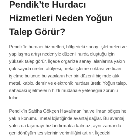
Pendik’te Hurdacı
Hizmetleri Neden Yoğun
Talep Görür?
Pendik’te hurdacı hizmetleri, bölgedeki sanayi işletmeleri ve
yapılaşma artışı nedeniyle düzenli hurda oluştuğu için
yüksek talep görür. İlçede organize sanayi alanlarına yakın
çok sayıda üretim atölyesi, metal işleme noktası ve ticari
işletme bulunur; bu yapıların her biri düzenli biçimde atık
metal, kablo, demir ve elektronik hurdası üretir. Yoğun talep,
sahadaki işletmelerin hızlı müdahale yeteneğini zorunlu
kılar.
Pendik’in Sabiha Gökçen Havalimanı’na ve liman bölgesine
yakın konumu, metal lojistiğinde avantaj sağlar. Bu avantaj
yalnızca taşımayı hızlandırmakla kalmaz; aynı zamanda
geri dönüşüm tesislerinin verimliliğini artırır. İlçedeki