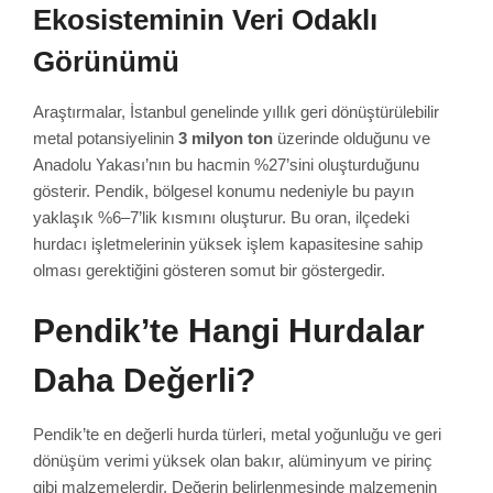
Ekosisteminin Veri Odaklı
Görünümü
Araştırmalar, İstanbul genelinde yıllık geri dönüştürülebilir
metal potansiyelinin
3 milyon ton
üzerinde olduğunu ve
Anadolu Yakası’nın bu hacmin %27’sini oluşturduğunu
gösterir. Pendik, bölgesel konumu nedeniyle bu payın
yaklaşık %6–7’lik kısmını oluşturur. Bu oran, ilçedeki
hurdacı işletmelerinin yüksek işlem kapasitesine sahip
olması gerektiğini gösteren somut bir göstergedir.
Pendik’te Hangi Hurdalar
Daha Değerli?
Pendik’te en değerli hurda türleri, metal yoğunluğu ve geri
dönüşüm verimi yüksek olan bakır, alüminyum ve pirinç
gibi malzemelerdir. Değerin belirlenmesinde malzemenin