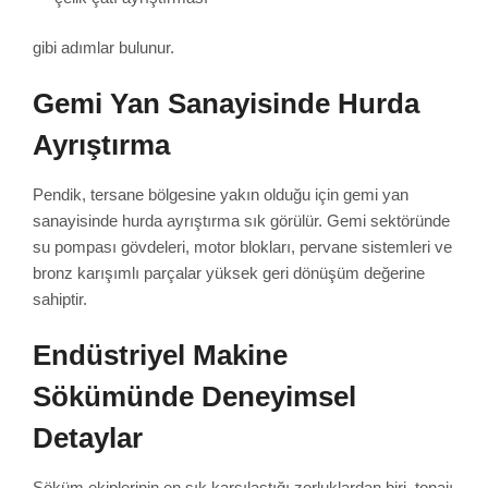
gibi adımlar bulunur.
Gemi Yan Sanayisinde Hurda
Ayrıştırma
Pendik, tersane bölgesine yakın olduğu için gemi yan
sanayisinde hurda ayrıştırma sık görülür. Gemi sektöründe
su pompası gövdeleri, motor blokları, pervane sistemleri ve
bronz karışımlı parçalar yüksek geri dönüşüm değerine
sahiptir.
Endüstriyel Makine
Sökümünde Deneyimsel
Detaylar
Söküm ekiplerinin en sık karşılaştığı zorluklardan biri, tonajı