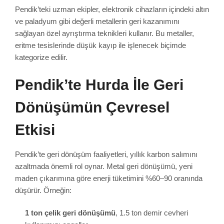
Pendik’teki uzman ekipler, elektronik cihazların içindeki altın
ve paladyum gibi değerli metallerin geri kazanımını
sağlayan özel ayrıştırma teknikleri kullanır. Bu metaller,
eritme tesislerinde düşük kayıp ile işlenecek biçimde
kategorize edilir.
Pendik’te Hurda İle Geri
Dönüşümün Çevresel
Etkisi
Pendik’te geri dönüşüm faaliyetleri, yıllık karbon salımını
azaltmada önemli rol oynar. Metal geri dönüşümü, yeni
maden çıkarımına göre enerji tüketimini %60–90 oranında
düşürür. Örneğin:
1 ton çelik geri dönüşümü
, 1.5 ton demir cevheri