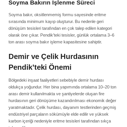
Soyma Bakırın İşlenme Süreci
Soyma bakır, oksitlenmemiş formu sayesinde eritme
sırasında minimum kayıp oluşturur. Bu nedenle geri
dönüşüm tesisleri tarafından en çok talep edilen kategori
olarak öne çıkar. Pendik’teki tesisler, günlük ortalama 3–6
ton arası soyma bakır işleme kapasitesine sahiptir.
Demir ve Çelik Hurdasının
Pendik’teki Önemi
Bölgedeki inşaat faaliyetleri sebebiyle demir hurdası
oldukça yoğundur. Her bina yapımında ortalama 10–20 ton
arası demir kullanılmakta ve şantiyelerde oluşan fire
hurdasının geri dönüşüme kazandırılması ekonomik değer
yaratmaktadır. Çelik hurdası, dayanım testlerinden geçmiş
endüstriyel parçaların sökümüyle elde edilir ve yüksek
karbon içeriği nedeniyle eritme tesisleri tarafından sıkça