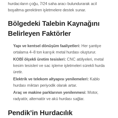
hurdacıların çoğu, 7/24 saha aracı bulundurarak acil
boşaltma gerektiren işletmelere destek sunar.
Bölgedeki Talebin Kaynağını
Belirleyen Faktörler
Yapı ve kentsel dönüşüm faaliyetleri:
Her şantiye
ortalama 4–8 ton karışık metal hurdası oluşturur.
KOBİ ölçekli üretim tesisleri:
CNC atölyeleri, metal
kesim tesisleri ve sac işleme işletmeleri sürekli hurda
üretir.
Elektrik ve telekom altyapısı yenilemeleri:
Kablo
hurdası miktarı periyodik olarak artar.
Araç ve makine parklarının yenilenmesi:
Motor,
radyatör, alternatör ve akü hurdası sağlar.
Pendik’in Hurdacılık