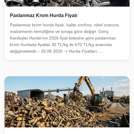
Paslanmaz Krom Hurda Fiyatı
Paslanmaz krom hurda fiyatı; kalite sınıfına, nikel oranına,
malzemenin temizliğine ve tonaja göre değişir. Genç
Kardeşler Hurda’nın 2026 fiyat listesine göre paslanmaz
krom hurdada fiyatlar 30 TL/kg ile 670 TL/kg arasında
değişmektedir.– 26.06.2026 -> Hurda Fiyatları......