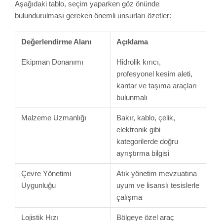
Aşağıdaki tablo, seçim yaparken göz önünde
bulundurulması gereken önemli unsurları özetler:
Değerlendirme Alanı
Açıklama
Ekipman Donanımı
Hidrolik kırıcı,
profesyonel kesim aleti,
kantar ve taşıma araçları
bulunmalı
Malzeme Uzmanlığı
Bakır, kablo, çelik,
elektronik gibi
kategorilerde doğru
ayrıştırma bilgisi
Çevre Yönetimi
Atık yönetim mevzuatına
Uygunluğu
uyum ve lisanslı tesislerle
çalışma
Lojistik Hızı
Bölgeye özel araç