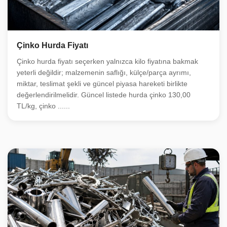
Çinko Hurda Fiyatı
Çinko hurda fiyatı seçerken yalnızca kilo fiyatına bakmak
yeterli değildir; malzemenin saflığı, külçe/parça ayrımı,
miktar, teslimat şekli ve güncel piyasa hareketi birlikte
değerlendirilmelidir. Güncel listede hurda çinko 130,00
TL/kg, çinko ......