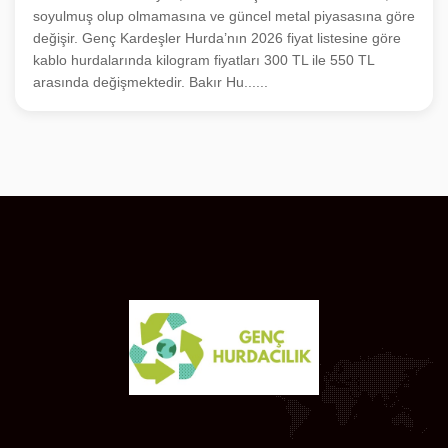
soyulmuş olup olmamasına ve güncel metal piyasasına göre
değişir. Genç Kardeşler Hurda’nın 2026 fiyat listesine göre
kablo hurdalarında kilogram fiyatları 300 TL ile 550 TL
arasında değişmektedir. Bakır Hu......