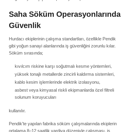
Saha Söküm Operasyonlarında
Güvenlik
Hurdacı ekiplerinin çalışma standartları, özellikle Pendik
gibi yoğun sanayi alanlarında iş güvenliğini zorunlu kılar.
Söküm sırasında;
kıvılcım riskine karşı soğutmalı kesme yöntemleri,
yüksek tonajlı metallerde zincirli kaldırma sistemleri,
kablo kesim işlemlerinde elektrik izolasyonu,
asbest veya kimyasal riskli ekipmanlarda özel filtreli
solunum koruyucuları
kullanılır.
Pendik’te yapılan fabrika söküm çalışmalarında ekiplerin
ortalama 8–12 saatlik vardiya düzeniyle çalışması, iş