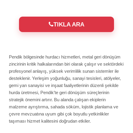
TIKLA ARA
Pendik bölgesinde hurdacı hizmetleri, metal geri dönüşüm
zincirinin kritik halkalarından biri olarak çalışır ve sektördeki
profesyonel anlayış, yüksek verimlilik sunan sistemler ile
desteklenir. Yerleşim yoğunluğu, sanayi tesisleri, atölyeler,
gemi yan sanayisi ve inşaat faaliyetlerinin düzenli şekilde
hurda üretmesi, Pendik’te geri dönüşüm süreçlerinin
stratejik önemini artırır. Bu alanda çalışan ekiplerin
malzeme ayrıştırma, sahada söküm, lojistik planlama ve
çevre mevzuatına uyum gibi çok boyutlu yetkinlikler
taşıması hizmet kalitesini doğrudan etkiler.