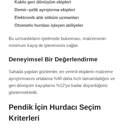
Kablo geri dönüşüm ekipleri
Demir–çelik ayrıştırma ekipleri
Elektronik atık söküm uzmanları
Otomotiv hurdası işleyen atölyeler
Bu uzmanlıkların işletmede bulunması, malzemenin
minimum kayıp ile işlenmesini sağlar.
Deneyimsel Bir Değerlendirme
Sahada yapılan gözlemler, en verimli ekiplerin malzeme
ayrıştırmasını ortalama %40 daha hızlı tamamladığını ve
geri dönüşüm kayıplarını %12’ye kadar düşürdüğünü
göstermektedir.
Pendik İçin Hurdacı Seçim
Kriterleri