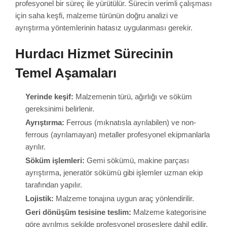
profesyonel bir süreç ile yürütülür. Sürecin verimli çalışması
için saha keşfi, malzeme türünün doğru analizi ve
ayrıştırma yöntemlerinin hatasız uygulanması gerekir.
Hurdacı Hizmet Sürecinin
Temel Aşamaları
Yerinde keşif:
Malzemenin türü, ağırlığı ve söküm
gereksinimi belirlenir.
Ayrıştırma:
Ferrous (mıknatısla ayrılabilen) ve non-
ferrous (ayrılamayan) metaller profesyonel ekipmanlarla
ayrılır.
Söküm işlemleri:
Gemi sökümü, makine parçası
ayrıştırma, jeneratör sökümü gibi işlemler uzman ekip
tarafından yapılır.
Lojistik:
Malzeme tonajına uygun araç yönlendirilir.
Geri dönüşüm tesisine teslim:
Malzeme kategorisine
göre ayrılmış şekilde profesyonel proseslere dahil edilir.