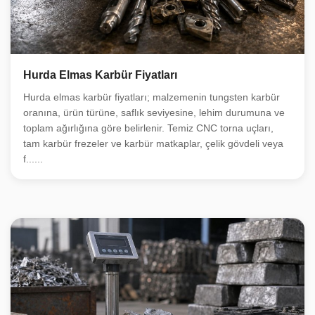
Hurda Elmas Karbür Fiyatları
Hurda elmas karbür fiyatları; malzemenin tungsten karbür
oranına, ürün türüne, saflık seviyesine, lehim durumuna ve
toplam ağırlığına göre belirlenir. Temiz CNC torna uçları,
tam karbür frezeler ve karbür matkaplar, çelik gövdeli veya
f......