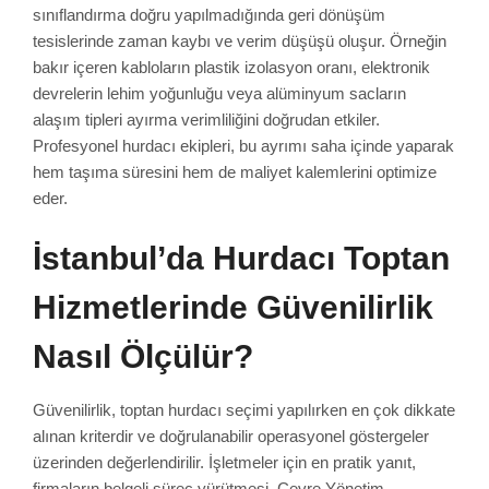
sınıflandırma doğru yapılmadığında geri dönüşüm
tesislerinde zaman kaybı ve verim düşüşü oluşur. Örneğin
bakır içeren kabloların plastik izolasyon oranı, elektronik
devrelerin lehim yoğunluğu veya alüminyum sacların
alaşım tipleri ayırma verimliliğini doğrudan etkiler.
Profesyonel hurdacı ekipleri, bu ayrımı saha içinde yaparak
hem taşıma süresini hem de maliyet kalemlerini optimize
eder.
İstanbul’da Hurdacı Toptan
Hizmetlerinde Güvenilirlik
Nasıl Ölçülür?
Güvenilirlik, toptan hurdacı seçimi yapılırken en çok dikkate
alınan kriterdir ve doğrulanabilir operasyonel göstergeler
üzerinden değerlendirilir. İşletmeler için en pratik yanıt,
firmaların belgeli süreç yürütmesi, Çevre Yönetim