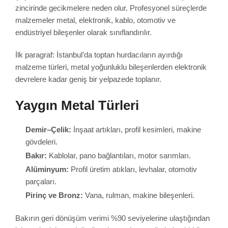
zincirinde gecikmelere neden olur. Profesyonel süreçlerde
malzemeler metal, elektronik, kablo, otomotiv ve
endüstriyel bileşenler olarak sınıflandırılır.
İlk paragraf: İstanbul’da toptan hurdacıların ayırdığı
malzeme türleri, metal yoğunluklu bileşenlerden elektronik
devrelere kadar geniş bir yelpazede toplanır.
Yaygın Metal Türleri
Demir–Çelik:
İnşaat artıkları, profil kesimleri, makine
gövdeleri.
Bakır:
Kablolar, pano bağlantıları, motor sarımları.
Alüminyum:
Profil üretim atıkları, levhalar, otomotiv
parçaları.
Pirinç ve Bronz:
Vana, rulman, makine bileşenleri.
Bakırın geri dönüşüm verimi %90 seviyelerine ulaştığından