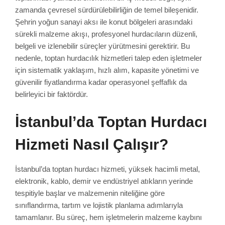
zamanda çevresel sürdürülebilirliğin de temel bileşenidir.
Şehrin yoğun sanayi aksı ile konut bölgeleri arasındaki
sürekli malzeme akışı, profesyonel hurdacıların düzenli,
belgeli ve izlenebilir süreçler yürütmesini gerektirir. Bu
nedenle, toptan hurdacılık hizmetleri talep eden işletmeler
için sistematik yaklaşım, hızlı alım, kapasite yönetimi ve
güvenilir fiyatlandırma kadar operasyonel şeffaflık da
belirleyici bir faktördür.
İstanbul’da Toptan Hurdacı
Hizmeti Nasıl Çalışır?
İstanbul’da toptan hurdacı hizmeti, yüksek hacimli metal,
elektronik, kablo, demir ve endüstriyel atıkların yerinde
tespitiyle başlar ve malzemenin niteliğine göre
sınıflandırma, tartım ve lojistik planlama adımlarıyla
tamamlanır. Bu süreç, hem işletmelerin malzeme kaybını