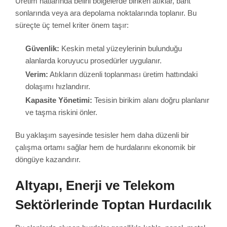
Üretim hatlarında belirli bölgelerde biriken atıklar, bant
sonlarında veya ara depolama noktalarında toplanır. Bu
süreçte üç temel kriter önem taşır:
Güvenlik:
Keskin metal yüzeylerinin bulunduğu
alanlarda koruyucu prosedürler uygulanır.
Verim:
Atıkların düzenli toplanması üretim hattındaki
dolaşımı hızlandırır.
Kapasite Yönetimi:
Tesisin birikim alanı doğru planlanır
ve taşma riskini önler.
Bu yaklaşım sayesinde tesisler hem daha düzenli bir
çalışma ortamı sağlar hem de hurdalarını ekonomik bir
döngüye kazandırır.
Altyapı, Enerji ve Telekom
Sektörlerinde Toptan Hurdacılık