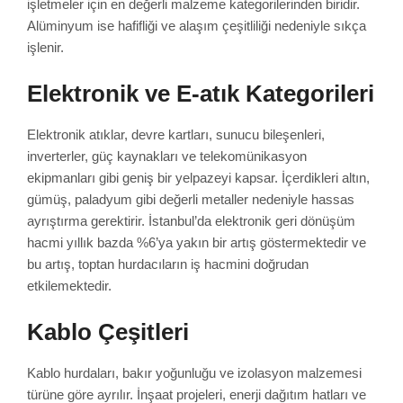
işletmeler için en değerli malzeme kategorilerinden biridir.
Alüminyum ise hafifliği ve alaşım çeşitliliği nedeniyle sıkça
işlenir.
Elektronik ve E-atık Kategorileri
Elektronik atıklar, devre kartları, sunucu bileşenleri,
inverterler, güç kaynakları ve telekomünikasyon
ekipmanları gibi geniş bir yelpazeyi kapsar. İçerdikleri altın,
gümüş, paladyum gibi değerli metaller nedeniyle hassas
ayrıştırma gerektirir. İstanbul’da elektronik geri dönüşüm
hacmi yıllık bazda %6’ya yakın bir artış göstermektedir ve
bu artış, toptan hurdacıların iş hacmini doğrudan
etkilemektedir.
Kablo Çeşitleri
Kablo hurdaları, bakır yoğunluğu ve izolasyon malzemesi
türüne göre ayrılır. İnşaat projeleri, enerji dağıtım hatları ve