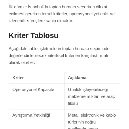
İlk cümle: İstanbul’da toptan hurdacı seçerken dikkat
edilmesi gereken temel kriterler, operasyonel yetkinlik ve
izlenebilir süreçlere sahip olmaktır.
Kriter Tablosu
Aşağıdaki tablo, işletmelerin toptan hurdacı seçiminde
değerlendirilebilecek niteliksel kriterleri karşılaştırmalı
olarak özetler:
Kriter
Açıklama
Operasyonel Kapasite
Günlük işleyebileceği
malzeme miktarı ve araç
filosu
Ayrıştırma Yetkinliği
Metal, elektronik ve kablo
türlerinin doğru
sınıflandırılması