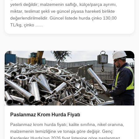
yeterli değildir; malzemenin saflığı, külçe/parça ayrımı,
miktar, teslimat şekli ve güncel piyasa hareketi birlikte
değerlendirilmelidir. Güncel listede hurda çinko 130,00
TL/kg, çinko ......
Paslanmaz Krom Hurda Fiyatı
Paslanmaz krom hurda fiyatı; kalite sınıfına, nikel oranına,
malzemenin temizliğine ve tonaja göre değişir. Genç
Kardeşler Hurda’nın 2026 fiyat listesine göre paslanmaz