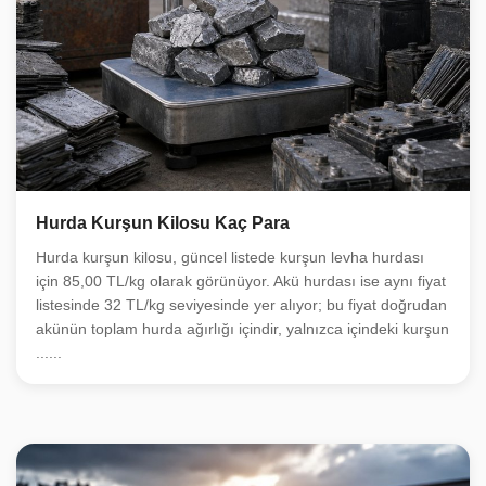
Hurda Kurşun Kilosu Kaç Para
Hurda kurşun kilosu, güncel listede kurşun levha hurdası
için 85,00 TL/kg olarak görünüyor. Akü hurdası ise aynı fiyat
listesinde 32 TL/kg seviyesinde yer alıyor; bu fiyat doğrudan
akünün toplam hurda ağırlığı içindir, yalnızca içindeki kurşun
......