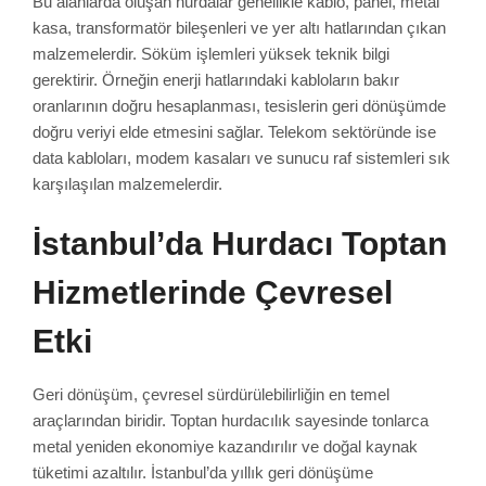
Bu alanlarda oluşan hurdalar genellikle kablo, panel, metal
kasa, transformatör bileşenleri ve yer altı hatlarından çıkan
malzemelerdir. Söküm işlemleri yüksek teknik bilgi
gerektirir. Örneğin enerji hatlarındaki kabloların bakır
oranlarının doğru hesaplanması, tesislerin geri dönüşümde
doğru veriyi elde etmesini sağlar. Telekom sektöründe ise
data kabloları, modem kasaları ve sunucu raf sistemleri sık
karşılaşılan malzemelerdir.
İstanbul’da Hurdacı Toptan
Hizmetlerinde Çevresel
Etki
Geri dönüşüm, çevresel sürdürülebilirliğin en temel
araçlarından biridir. Toptan hurdacılık sayesinde tonlarca
metal yeniden ekonomiye kazandırılır ve doğal kaynak
tüketimi azaltılır. İstanbul’da yıllık geri dönüşüme