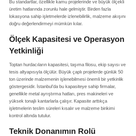
Bu standartlar, özellikle kamu projelerinde ve büyük ölçekli
üretim hatlarında zorunlu hale gelmiştir. Birden fazla
lokasyona sahip işletmelerde izlenebilirlik, malzeme akışını
doğru değerlendirmeyi mümkün kılar.
Ölçek Kapasitesi ve Operasyon
Yetkinliği
Toptan hurdacıların kapasitesi, taşıma filosu, ekip sayısı ve
tesis altyapısıyla ölçülür. Büyük çaplı projelerde günlük 50
ton üzerinde malzemenin işlenebilmesi önemli bir yetkinlik
göstergesidir. İstanbul’da bu kapasiteye sahip firmalar,
genellikle metal ayrıştırma hatları, pres makineleri ve
yüksek tonajlı kantarlarla çalışır. Kapasite arttıkça
işletmelerin teslim süreleri kısalır ve malzeme birikimi
kontrol altında tutulur.
Teknik Donanımın Rolü