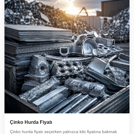
Çinko Hurda Fiyatı
Çinko hurda fiyatı seçerken yalnızca kilo fiyatına bakmak