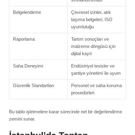
Belgelendirme
Çevresel izinler, atık
taşıma belgeleri, ISO
uyumluluğu
Raporlama
Tartım sonuçları ve
malzeme döngüsü için
dijital kayıt
Saha Deneyimi
Endüstriyel tesisler ve
şantiye yönetimi ile uyum
Güvenlik Standartları
Personel ve saha koruma
prosedürleri
Bu tablo işletmelere karar sürecinde net bir değerlendirme
zemini sunar.