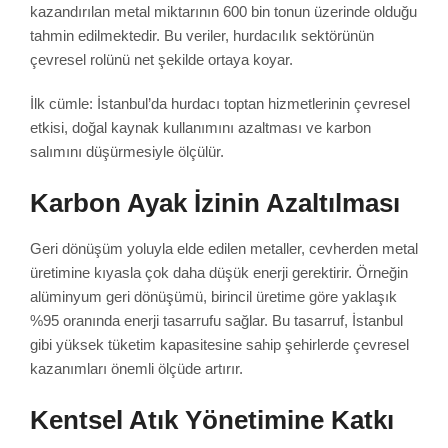
kazandırılan metal miktarının 600 bin tonun üzerinde olduğu
tahmin edilmektedir. Bu veriler, hurdacılık sektörünün
çevresel rolünü net şekilde ortaya koyar.
İlk cümle: İstanbul’da hurdacı toptan hizmetlerinin çevresel
etkisi, doğal kaynak kullanımını azaltması ve karbon
salımını düşürmesiyle ölçülür.
Karbon Ayak İzinin Azaltılması
Geri dönüşüm yoluyla elde edilen metaller, cevherden metal
üretimine kıyasla çok daha düşük enerji gerektirir. Örneğin
alüminyum geri dönüşümü, birincil üretime göre yaklaşık
%95 oranında enerji tasarrufu sağlar. Bu tasarruf, İstanbul
gibi yüksek tüketim kapasitesine sahip şehirlerde çevresel
kazanımları önemli ölçüde artırır.
Kentsel Atık Yönetimine Katkı