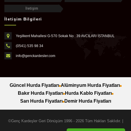
İletişim
İletişim Bilgileri
Yeşilkent Mahallesi G-570 Sokak No : 39 AVCILAR/ İSTANBUL
(0541) 535 98 34
info@genckardesler.com
Güncel Hurda Fiyatları
Alüminyum Hurda Fiyatları
Bakır Hurda Fiyatları
Hurda Kablo Fiyatları
Sarı Hurda Fiyatları
Demir Hurda Fiyatları
©Genç Kardeşler Geri Dönüşüm 1996 - 2026 Tüm Hakları Saklıdır. |