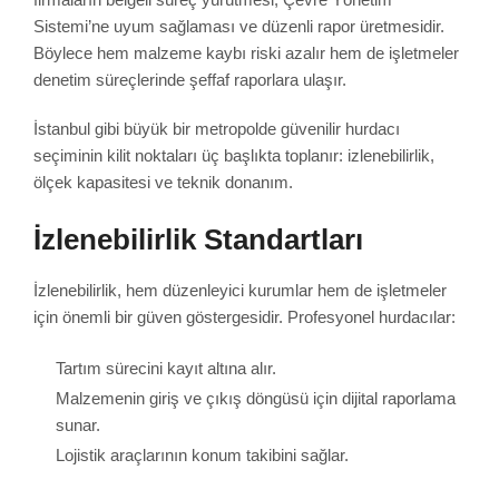
Sistemi’ne uyum sağlaması ve düzenli rapor üretmesidir.
Böylece hem malzeme kaybı riski azalır hem de işletmeler
denetim süreçlerinde şeffaf raporlara ulaşır.
İstanbul gibi büyük bir metropolde güvenilir hurdacı
seçiminin kilit noktaları üç başlıkta toplanır: izlenebilirlik,
ölçek kapasitesi ve teknik donanım.
İzlenebilirlik Standartları
İzlenebilirlik, hem düzenleyici kurumlar hem de işletmeler
için önemli bir güven göstergesidir. Profesyonel hurdacılar:
Tartım sürecini kayıt altına alır.
Malzemenin giriş ve çıkış döngüsü için dijital raporlama
sunar.
Lojistik araçlarının konum takibini sağlar.