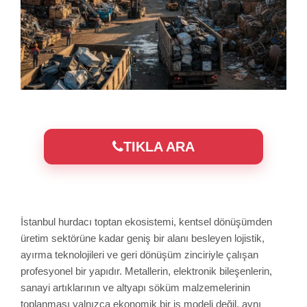
TIKLA ARA
İstanbul hurdacı toptan ekosistemi, kentsel dönüşümden
üretim sektörüne kadar geniş bir alanı besleyen lojistik,
ayırma teknolojileri ve geri dönüşüm zinciriyle çalışan
profesyonel bir yapıdır. Metallerin, elektronik bileşenlerin,
sanayi artıklarının ve altyapı söküm malzemelerinin
toplanması yalnızca ekonomik bir iş modeli değil, aynı