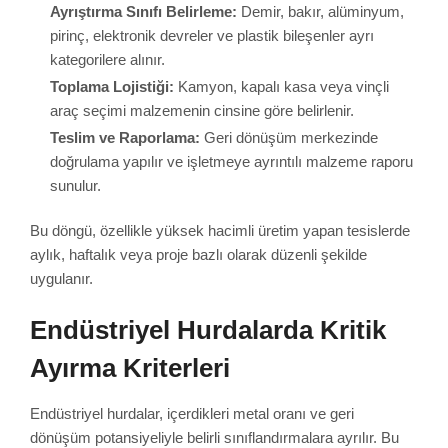
Ayrıştırma Sınıfı Belirleme:
Demir, bakır, alüminyum,
pirinç, elektronik devreler ve plastik bileşenler ayrı
kategorilere alınır.
Toplama Lojistiği:
Kamyon, kapalı kasa veya vinçli
araç seçimi malzemenin cinsine göre belirlenir.
Teslim ve Raporlama:
Geri dönüşüm merkezinde
doğrulama yapılır ve işletmeye ayrıntılı malzeme raporu
sunulur.
Bu döngü, özellikle yüksek hacimli üretim yapan tesislerde
aylık, haftalık veya proje bazlı olarak düzenli şekilde
uygulanır.
Endüstriyel Hurdalarda Kritik
Ayırma Kriterleri
Endüstriyel hurdalar, içerdikleri metal oranı ve geri
dönüşüm potansiyeliyle belirli sınıflandırmalara ayrılır. Bu