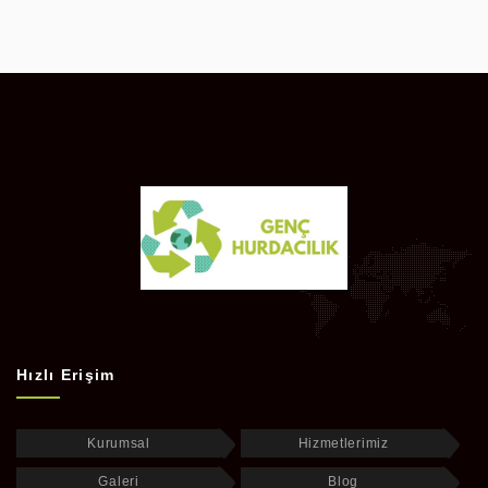
Hızlı Erişim
Kurumsal
Hizmetlerimiz
Galeri
Blog