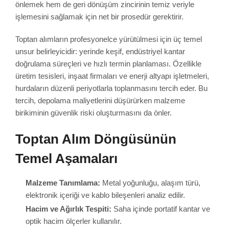
önlemek hem de geri dönüşüm zincirinin temiz veriyle
işlemesini sağlamak için net bir prosedür gerektirir.
Toptan alımların profesyonelce yürütülmesi için üç temel
unsur belirleyicidir: yerinde keşif, endüstriyel kantar
doğrulama süreçleri ve hızlı termin planlaması. Özellikle
üretim tesisleri, inşaat firmaları ve enerji altyapı işletmeleri,
hurdaların düzenli periyotlarla toplanmasını tercih eder. Bu
tercih, depolama maliyetlerini düşürürken malzeme
birikiminin güvenlik riski oluşturmasını da önler.
Toptan Alım Döngüsünün
Temel Aşamaları
Malzeme Tanımlama:
Metal yoğunluğu, alaşım türü,
elektronik içeriği ve kablo bileşenleri analiz edilir.
Hacim ve Ağırlık Tespiti:
Saha içinde portatif kantar ve
optik hacim ölçerler kullanılır.