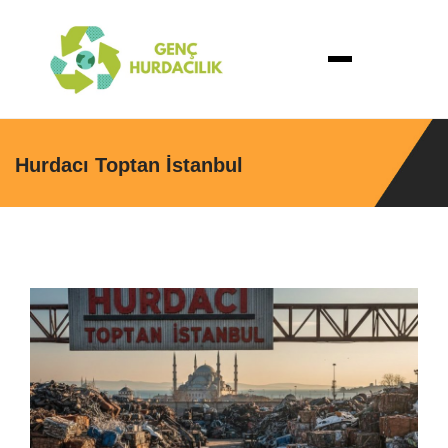
Hurdacı Toptan İstanbul