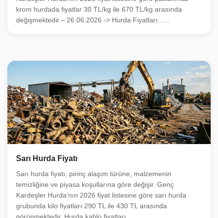
krom hurdada fiyatlar 30 TL/kg ile 670 TL/kg arasında
değişmektedir.– 26.06.2026 -> Hurda Fiyatları......
Sarı Hurda Fiyatı
Sarı hurda fiyatı, pirinç alaşım türüne, malzemenin
temizliğine ve piyasa koşullarına göre değişir. Genç
Kardeşler Hurda’nın 2026 fiyat listesine göre sarı hurda
grubunda kilo fiyatları 290 TL ile 430 TL arasında
görünmektedir. Hurda kablo fiyatları ......