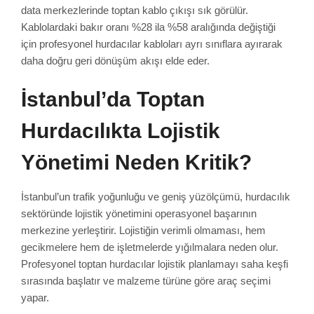
data merkezlerinde toptan kablo çıkışı sık görülür.
Kablolardaki bakır oranı %28 ila %58 aralığında değiştiği
için profesyonel hurdacılar kabloları ayrı sınıflara ayırarak
daha doğru geri dönüşüm akışı elde eder.
İstanbul’da Toptan
Hurdacılıkta Lojistik
Yönetimi Neden Kritik?
İstanbul’un trafik yoğunluğu ve geniş yüzölçümü, hurdacılık
sektöründe lojistik yönetimini operasyonel başarının
merkezine yerleştirir. Lojistiğin verimli olmaması, hem
gecikmelere hem de işletmelerde yığılmalara neden olur.
Profesyonel toptan hurdacılar lojistik planlamayı saha keşfi
sırasında başlatır ve malzeme türüne göre araç seçimi
yapar.