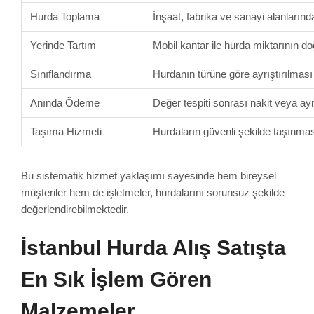
Hurda Toplama
İnşaat, fabrika ve sanayi alanların
Yerinde Tartım
Mobil kantar ile hurda miktarının d
Sınıflandırma
Hurdanın türüne göre ayrıştırılması v
Anında Ödeme
Değer tespiti sonrası nakit veya a
Taşıma Hizmeti
Hurdaların güvenli şekilde taşınmas
Bu sistematik hizmet yaklaşımı sayesinde hem bireysel
müşteriler hem de işletmeler, hurdalarını sorunsuz şekilde
değerlendirebilmektedir.
İstanbul Hurda Alış Satışta
En Sık İşlem Gören
Malzemeler