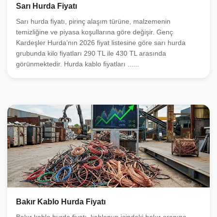
Sarı Hurda Fiyatı
Sarı hurda fiyatı, pirinç alaşım türüne, malzemenin
temizliğine ve piyasa koşullarına göre değişir. Genç
Kardeşler Hurda’nın 2026 fiyat listesine göre sarı hurda
grubunda kilo fiyatları 290 TL ile 430 TL arasında
görünmektedir. Hurda kablo fiyatları ......
Bakır Kablo Hurda Fiyatı
Bakır kablo hurda fiyatı, kablonun içindeki bakır oranına,