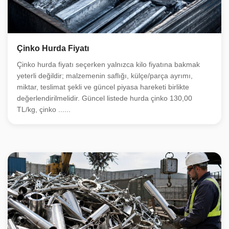
Çinko Hurda Fiyatı
Çinko hurda fiyatı seçerken yalnızca kilo fiyatına bakmak
yeterli değildir; malzemenin saflığı, külçe/parça ayrımı,
miktar, teslimat şekli ve güncel piyasa hareketi birlikte
değerlendirilmelidir. Güncel listede hurda çinko 130,00
TL/kg, çinko ......