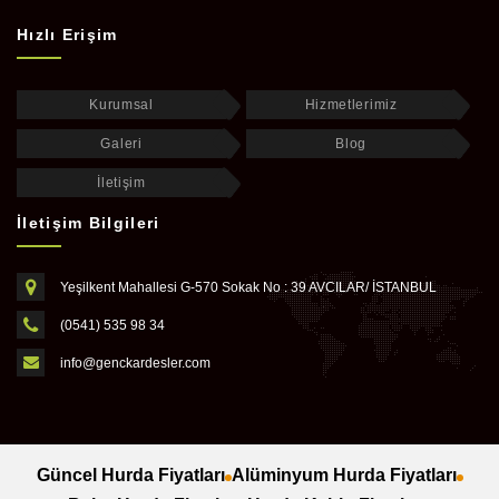
Hızlı Erişim
Kurumsal
Hizmetlerimiz
Galeri
Blog
İletişim
İletişim Bilgileri
Yeşilkent Mahallesi G-570 Sokak No : 39 AVCILAR/ İSTANBUL
(0541) 535 98 34
info@genckardesler.com
Güncel Hurda Fiyatları
Alüminyum Hurda Fiyatları