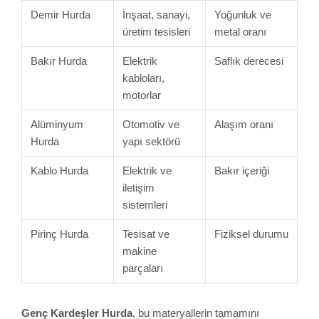
Demir Hurda
İnşaat, sanayi,
Yoğunluk ve
üretim tesisleri
metal oranı
Bakır Hurda
Elektrik
Saflık derecesi
kabloları,
motorlar
Alüminyum
Otomotiv ve
Alaşım oranı
Hurda
yapı sektörü
Kablo Hurda
Elektrik ve
Bakır içeriği
iletişim
sistemleri
Pirinç Hurda
Tesisat ve
Fiziksel durumu
makine
parçaları
Genç Kardeşler Hurda
, bu materyallerin tamamını