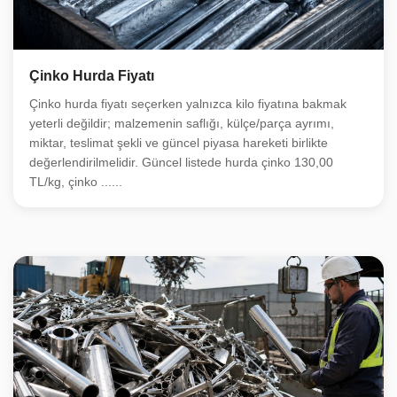
Çinko Hurda Fiyatı
Çinko hurda fiyatı seçerken yalnızca kilo fiyatına bakmak
yeterli değildir; malzemenin saflığı, külçe/parça ayrımı,
miktar, teslimat şekli ve güncel piyasa hareketi birlikte
değerlendirilmelidir. Güncel listede hurda çinko 130,00
TL/kg, çinko ......