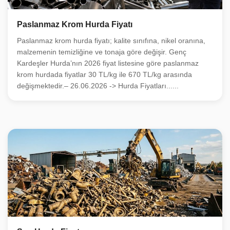
Paslanmaz Krom Hurda Fiyatı
Paslanmaz krom hurda fiyatı; kalite sınıfına, nikel oranına,
malzemenin temizliğine ve tonaja göre değişir. Genç
Kardeşler Hurda’nın 2026 fiyat listesine göre paslanmaz
krom hurdada fiyatlar 30 TL/kg ile 670 TL/kg arasında
değişmektedir.– 26.06.2026 -> Hurda Fiyatları......