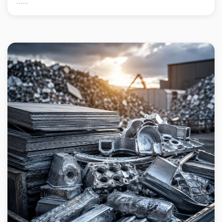
......