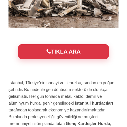
TIKLA ARA
İstanbul, Türkiye’nin sanayi ve ticaret açısından en yoğun
şehridir. Bu nedenle geri dönüşüm sektörü de oldukça
gelişmiştir. Her gün tonlarca metal, kablo, demir ve
alüminyum hurda, şehir genelindeki
İstanbul hurdacıları
tarafından toplanarak ekonomiye kazandırılmaktadır.
Bu alanda profesyonelliği, güvenilirliği ve müşteri
memnuniyetini ön planda tutan
Genç Kardeşler Hurda
,