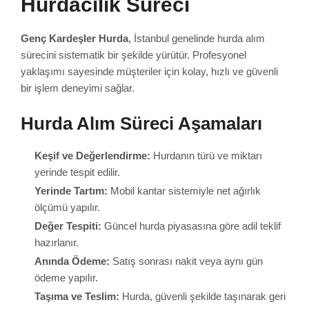
Hurdacılık Süreci
Genç Kardeşler Hurda
, İstanbul genelinde hurda alım
sürecini sistematik bir şekilde yürütür. Profesyonel
yaklaşımı sayesinde müşteriler için kolay, hızlı ve güvenli
bir işlem deneyimi sağlar.
Hurda Alım Süreci Aşamaları
Keşif ve Değerlendirme:
Hurdanın türü ve miktarı
yerinde tespit edilir.
Yerinde Tartım:
Mobil kantar sistemiyle net ağırlık
ölçümü yapılır.
Değer Tespiti:
Güncel hurda piyasasına göre adil teklif
hazırlanır.
Anında Ödeme:
Satış sonrası nakit veya aynı gün
ödeme yapılır.
Taşıma ve Teslim:
Hurda, güvenli şekilde taşınarak geri