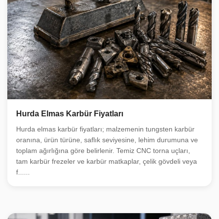
Hurda Elmas Karbür Fiyatları
Hurda elmas karbür fiyatları; malzemenin tungsten karbür
oranına, ürün türüne, saflık seviyesine, lehim durumuna ve
toplam ağırlığına göre belirlenir. Temiz CNC torna uçları,
tam karbür frezeler ve karbür matkaplar, çelik gövdeli veya
f......