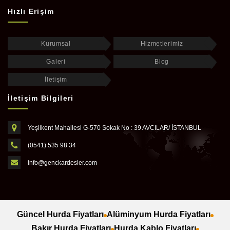
Hızlı Erişim
Kurumsal
Hizmetlerimiz
Galeri
Blog
İletişim
İletişim Bilgileri
Yeşilkent Mahallesi G-570 Sokak No : 39 AVCILAR/ İSTANBUL
(0541) 535 98 34
info@genckardesler.com
Güncel Hurda Fiyatları
Alüminyum Hurda Fiyatları
Bakır Hurda Fiyatları
Hurda Kablo Fiyatları