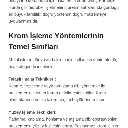
detayların korunması için hâlâ tercih edilir. Genç Kardeşler
Hurda gibi tecrübeli işletmelerin üretim sahalarında gördüğü
en büyük farklılık, doğru yöntemin doğru malzemeye
uygulanmasıdır.
Krom İşleme Yöntemlerinin
Temel Sınıfları
Metal işleme dünyasında krom için kullanılan yöntemler üç
ana kategoride incelenir:
Talaşlı İmalat Teknikleri:
Kesme, frezeleme veya tornalama gibi yöntemler ile
malzemenin istenen forma getirilmesini sağlar. Krom
alaşımlarında kesici takım seçimi büyük önem taşır.
Yüzey İşleme Teknikleri:
Parlatma, kaplama, honlama ve taşlama gibi operasyonlar,
malzemenin yüzey kalitesini artırır. Paslanmaz krom için en