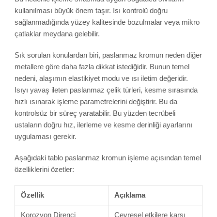
kullanılması büyük önem taşır. Isı kontrolü doğru
sağlanmadığında yüzey kalitesinde bozulmalar veya mikro
çatlaklar meydana gelebilir.
Sık sorulan konulardan biri, paslanmaz kromun neden diğer
metallere göre daha fazla dikkat istediğidir. Bunun temel
nedeni, alaşımın elastikiyet modu ve ısı iletim değeridir.
Isıyı yavaş ileten paslanmaz çelik türleri, kesme sırasında
hızlı ısınarak işleme parametrelerini değiştirir. Bu da
kontrolsüz bir süreç yaratabilir. Bu yüzden tecrübeli
ustaların doğru hız, ilerleme ve kesme derinliği ayarlarını
uygulaması gerekir.
Aşağıdaki tablo paslanmaz kromun işleme açısından temel
özelliklerini özetler:
Özellik
Açıklama
Korozyon Direnci
Çevresel etkilere karşı