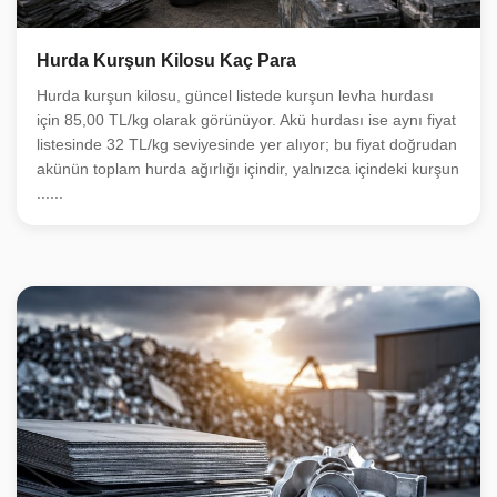
Hurda Kurşun Kilosu Kaç Para
Hurda kurşun kilosu, güncel listede kurşun levha hurdası
için 85,00 TL/kg olarak görünüyor. Akü hurdası ise aynı fiyat
listesinde 32 TL/kg seviyesinde yer alıyor; bu fiyat doğrudan
akünün toplam hurda ağırlığı içindir, yalnızca içindeki kurşun
......