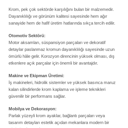
Krom, pek çok sektörde karşılığını bulan bir malzemedir.
Dayanıklılığı ve görünüm kalitesi sayesinde hem ağır
sanayide hem de hafif üretim hatlarında sıkça tercih edilir.
Otomotiv Sektörü:
Motor aksamları, süspansiyon parçaları ve dekoratif
detaylar paslanmaz kromun dayanıklılığı sayesinde uzun
ömürlü hâle gelir. Korozyon direncinin yüksek olması, dış
etkenlere açık parçalar için önemli bir avantajdır.
Makine ve Ekipman Üretimi:
İş makineleri, hidrolik sistemler ve yüksek basınca maruz
kalan silindirlerde krom kaplama ve işleme teknikleri
güvenilir bir performans sağlar.
Mobilya ve Dekorasyon:
Parlak yüzeyli krom ayaklar, bağlantı parçaları veya
tasarım detayları estetik açıdan mekanlara modern bir