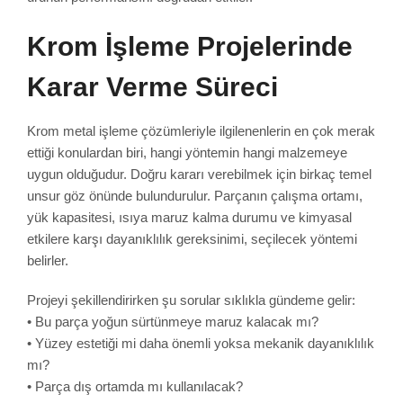
Krom İşleme Projelerinde
Karar Verme Süreci
Krom metal işleme çözümleriyle ilgilenenlerin en çok merak
ettiği konulardan biri, hangi yöntemin hangi malzemeye
uygun olduğudur. Doğru kararı verebilmek için birkaç temel
unsur göz önünde bulundurulur. Parçanın çalışma ortamı,
yük kapasitesi, ısıya maruz kalma durumu ve kimyasal
etkilere karşı dayanıklılık gereksinimi, seçilecek yöntemi
belirler.
Projeyi şekillendirirken şu sorular sıklıkla gündeme gelir:
• Bu parça yoğun sürtünmeye maruz kalacak mı?
• Yüzey estetiği mi daha önemli yoksa mekanik dayanıklılık
mı?
• Parça dış ortamda mı kullanılacak?