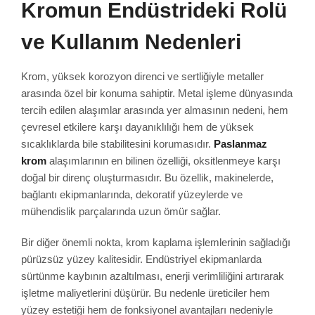
Kromun Endüstrideki Rolü
ve Kullanım Nedenleri
Krom, yüksek korozyon direnci ve sertliğiyle metaller
arasında özel bir konuma sahiptir. Metal işleme dünyasında
tercih edilen alaşımlar arasında yer almasının nedeni, hem
çevresel etkilere karşı dayanıklılığı hem de yüksek
sıcaklıklarda bile stabilitesini korumasıdır.
Paslanmaz
krom
alaşımlarının en bilinen özelliği, oksitlenmeye karşı
doğal bir direnç oluşturmasıdır. Bu özellik, makinelerde,
bağlantı ekipmanlarında, dekoratif yüzeylerde ve
mühendislik parçalarında uzun ömür sağlar.
Bir diğer önemli nokta, krom kaplama işlemlerinin sağladığı
pürüzsüz yüzey kalitesidir. Endüstriyel ekipmanlarda
sürtünme kaybının azaltılması, enerji verimliliğini artırarak
işletme maliyetlerini düşürür. Bu nedenle üreticiler hem
yüzey estetiği hem de fonksiyonel avantajları nedeniyle