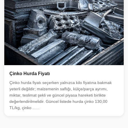
Çinko Hurda Fiyatı
Çinko hurda fiyatı seçerken yalnızca kilo fiyatına bakmak
yeterli değildir; malzemenin saflığı, külçe/parça ayrımı,
miktar, teslimat şekli ve güncel piyasa hareketi birlikte
değerlendirilmelidir. Güncel listede hurda çinko 130,00
TL/kg, çinko ......