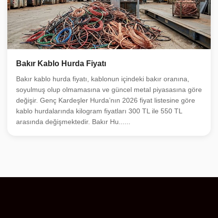
Bakır Kablo Hurda Fiyatı
Bakır kablo hurda fiyatı, kablonun içindeki bakır oranına,
soyulmuş olup olmamasına ve güncel metal piyasasına göre
değişir. Genç Kardeşler Hurda’nın 2026 fiyat listesine göre
kablo hurdalarında kilogram fiyatları 300 TL ile 550 TL
arasında değişmektedir. Bakır Hu......