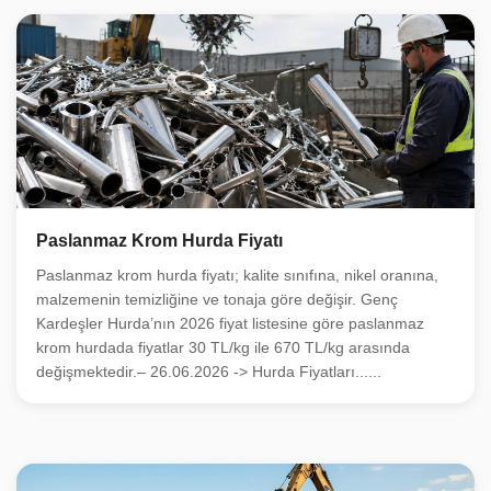
Paslanmaz Krom Hurda Fiyatı
Paslanmaz krom hurda fiyatı; kalite sınıfına, nikel oranına,
malzemenin temizliğine ve tonaja göre değişir. Genç
Kardeşler Hurda’nın 2026 fiyat listesine göre paslanmaz
krom hurdada fiyatlar 30 TL/kg ile 670 TL/kg arasında
değişmektedir.– 26.06.2026 -> Hurda Fiyatları......