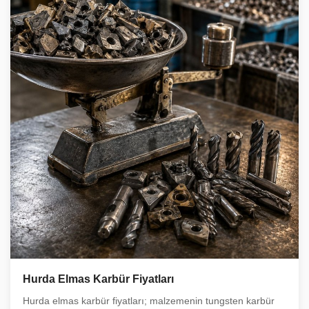
Hurda Elmas Karbür Fiyatları
Hurda elmas karbür fiyatları; malzemenin tungsten karbür