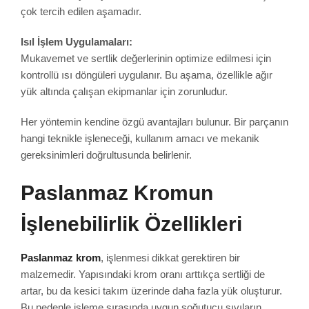
çok tercih edilen aşamadır.
Isıl İşlem Uygulamaları:
Mukavemet ve sertlik değerlerinin optimize edilmesi için
kontrollü ısı döngüleri uygulanır. Bu aşama, özellikle ağır
yük altında çalışan ekipmanlar için zorunludur.
Her yöntemin kendine özgü avantajları bulunur. Bir parçanın
hangi teknikle işleneceği, kullanım amacı ve mekanik
gereksinimleri doğrultusunda belirlenir.
Paslanmaz Kromun
İşlenebilirlik Özellikleri
Paslanmaz krom
, işlenmesi dikkat gerektiren bir
malzemedir. Yapısındaki krom oranı arttıkça sertliği de
artar, bu da kesici takım üzerinde daha fazla yük oluşturur.
Bu nedenle işleme sırasında uygun soğutucu sıvıların