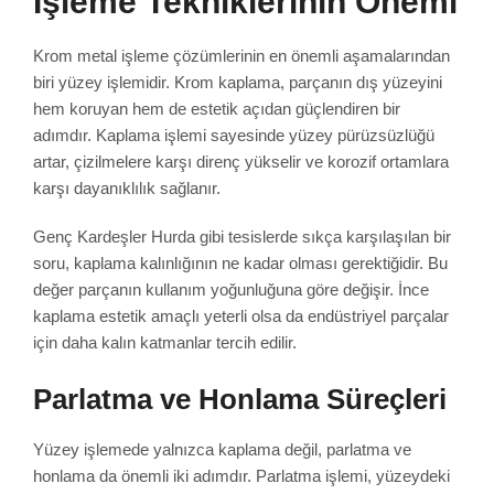
İşleme Tekniklerinin Önemi
Krom metal işleme çözümlerinin en önemli aşamalarından
biri yüzey işlemidir. Krom kaplama, parçanın dış yüzeyini
hem koruyan hem de estetik açıdan güçlendiren bir
adımdır. Kaplama işlemi sayesinde yüzey pürüzsüzlüğü
artar, çizilmelere karşı direnç yükselir ve korozif ortamlara
karşı dayanıklılık sağlanır.
Genç Kardeşler Hurda gibi tesislerde sıkça karşılaşılan bir
soru, kaplama kalınlığının ne kadar olması gerektiğidir. Bu
değer parçanın kullanım yoğunluğuna göre değişir. İnce
kaplama estetik amaçlı yeterli olsa da endüstriyel parçalar
için daha kalın katmanlar tercih edilir.
Parlatma ve Honlama Süreçleri
Yüzey işlemede yalnızca kaplama değil, parlatma ve
honlama da önemli iki adımdır. Parlatma işlemi, yüzeydeki