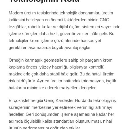
Modern üretim tesislerinde teknolojik donanımlar, üretim
kalitesini belirleyen en önemli faktörlerden biridir. CNC
tezgâhlar, robotik kollar ve dijital ölçüm sistemleri sayesinde
işleme süreçleri daha hızlı, güvenilir ve seri hâle gelir. Bu
teknolojiler krom işleme çözümlerinde hassasiyet
gerektiren aşamalarda büyük avantaj sağlar.
Örneğin karmaşık geometrilere sahip bir parçanın krom
kaplama öncesi yüzey hazırlığı, bilgisayar kontrollü
makinelerle çok daha stabil hâle gelir. Bu da hatalı üretim
riskini düşürür. Ayrıca üretim hattındaki otomasyon, işçilik
hatalarını minimize ederek maliyetleri dengeler.
Birçok işletme gibi Genç Kardeşler Hurda da teknolojiyi iş
süreçlerinin merkezine yerleştirerek verimliliği artırmayı
hedefler. Geri dönüşümden işleme aşamasına kadar her
adımda ölçülebilir kalite standartları oluşturulması, nihai
ürünün performansını doğrudan etkiler.