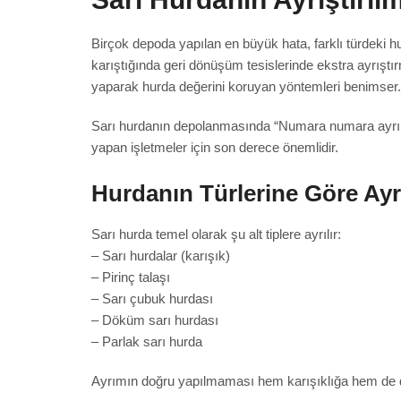
Birçok depoda yapılan en büyük hata, farklı türdeki hu
karıştığında geri dönüşüm tesislerinde ekstra ayrıştı
yaparak hurda değerini koruyan yöntemleri benimser.
Sarı hurdanın depolanmasında “Numara numara ayrım 
yapan işletmeler için son derece önemlidir.
Hurdanın Türlerine Göre Ayr
Sarı hurda temel olarak şu alt tiplere ayrılır:
– Sarı hurdalar (karışık)
– Pirinç talaşı
– Sarı çubuk hurdası
– Döküm sarı hurdası
– Parlak sarı hurda
Ayrımın doğru yapılmaması hem karışıklığa hem de 