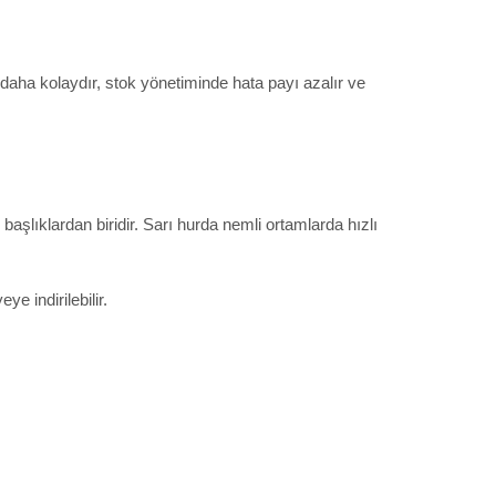
daha kolaydır, stok yönetiminde hata payı azalır ve
şlıklardan biridir. Sarı hurda nemli ortamlarda hızlı
 indirilebilir.