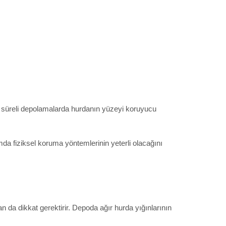
zun süreli depolamalarda hurdanın yüzeyi koruyucu
a fiziksel koruma yöntemlerinin yeterli olacağını
 da dikkat gerektirir. Depoda ağır hurda yığınlarının