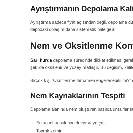
Ayrıştırmanın Depolama Kali
Ayrıştırma sadece fiyat açısından değil, depolama düz
depodaki dolaşım daha sistematik hâle gelir.
Nem ve Oksitlenme Kon
Sarı hurda
depolama sürecinde dikkat edilmesi gereke
şekilde oksitlenir ve yüzey matlaşır. Bu değişim, kal
Birçok kişi “Oksitlenme tamamen engellenebilir mi?
Nem Kaynaklarının Tespiti
Depolama alanında nem oluşturan başlıca unsurlar şu
Su sızıntısı bulunan duvar veya çatı
Toprak zemin