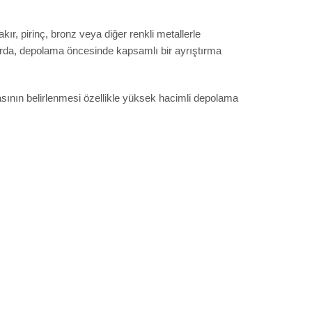
ır, pirinç, bronz veya diğer renkli metallerle
 Hurda, depolama öncesinde kapsamlı bir ayrıştırma
ının belirlenmesi özellikle yüksek hacimli depolama