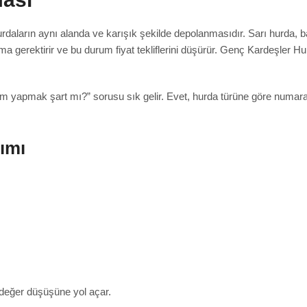
rdaların aynı alanda ve karışık şekilde depolanmasıdır. Sarı hurda, bak
rma gerektirir ve bu durum fiyat tekliflerini düşürür. Genç Kardeşler
yapmak şart mı?” sorusu sık gelir. Evet, hurda türüne göre numaras
ımı
değer düşüşüne yol açar.