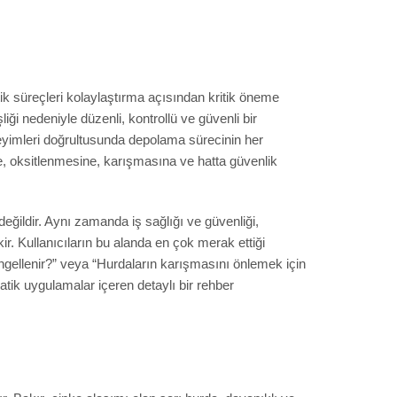
ik süreçleri kolaylaştırma açısından kritik öneme
iği nedeniyle düzenli, kontrollü ve güvenli bir
neyimleri doğrultusunda depolama sürecinin her
 oksitlenmesine, karışmasına ve hatta güvenlik
eğildir. Aynı zamanda iş sağlığı ve güvenliği,
ir. Kullanıcıların bu alanda en çok merak ettiği
engellenir?” veya “Hurdaların karışmasını önlemek için
tik uygulamalar içeren detaylı bir rehber