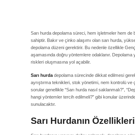
Sarı hurda depolama süreci, hem işletmeler hem de bir
sahiptir. Bakır ve çinko alaşımı olan sarı hurda, yükse
depolama düzeni gerektirir. Bu nedenle özellikle Gen
aşamasında doğru yöntemlere odaklanır. Depolama yö
riskleri oluşmasına yol açabilir.
Sarı hurda
depolama sürecinde dikkat edilmesi gereken
ayrıştırma teknikleri, stok yönetimi, nem kontrolü ve 
sorular genellikle “Sarı hurda nasıl saklanmalı?”, “D
hangi yöntemler tercih edilmeli?” gibi konular üzeri
sunulacaktır.
Sarı Hurdanın Özellikler