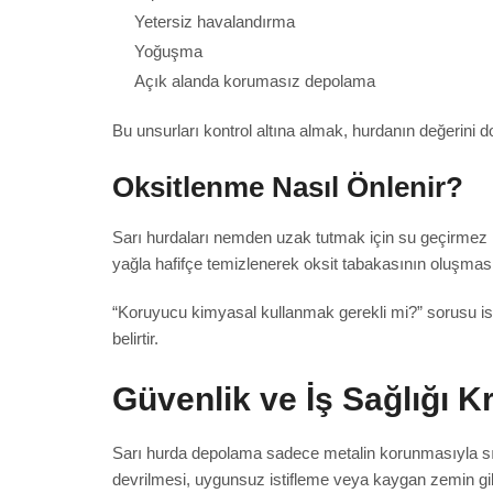
Yetersiz havalandırma
Yoğuşma
Açık alanda korumasız depolama
Bu unsurları kontrol altına almak, hurdanın değerini 
Oksitlenme Nasıl Önlenir?
Sarı hurdaları nemden uzak tutmak için su geçirmez kut
yağla hafifçe temizlenerek oksit tabakasının oluşması g
“Koruyucu kimyasal kullanmak gerekli mi?” sorusu ise
belirtir.
Güvenlik ve İş Sağlığı Kr
Sarı hurda depolama sadece metalin korunmasıyla sınır
devrilmesi, uygunsuz istifleme veya kaygan zemin gibi