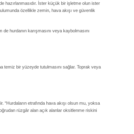
 hazırlanmasıdır. İster küçük bir işletme olun ister
rulumunda özellikle zemin, hava akışı ve güvenlik
hem de hurdanın karışmasını veya kaybolmasını
 temiz bir yüzeyde tutulmasını sağlar. Toprak veya
. “Hurdaların etrafında hava akışı olsun mu, yoksa
doğrudan rüzgâr alan açık alanlar oksitlenme riskini