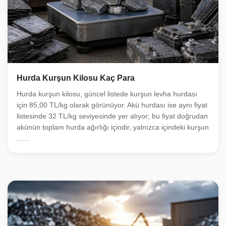
Hurda Kurşun Kilosu Kaç Para
Hurda kurşun kilosu, güncel listede kurşun levha hurdası
için 85,00 TL/kg olarak görünüyor. Akü hurdası ise aynı fiyat
listesinde 32 TL/kg seviyesinde yer alıyor; bu fiyat doğrudan
akünün toplam hurda ağırlığı içindir, yalnızca içindeki kurşun
......