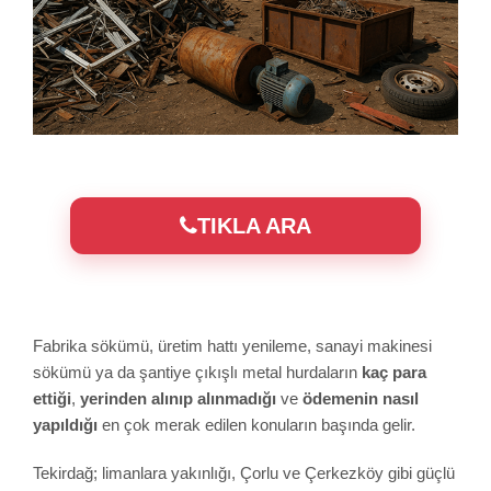
TIKLA ARA
Fabrika sökümü, üretim hattı yenileme, sanayi makinesi
sökümü ya da şantiye çıkışlı metal hurdaların
kaç para
ettiği
,
yerinden alınıp alınmadığı
ve
ödemenin nasıl
yapıldığı
en çok merak edilen konuların başında gelir.
Tekirdağ; limanlara yakınlığı, Çorlu ve Çerkezköy gibi güçlü