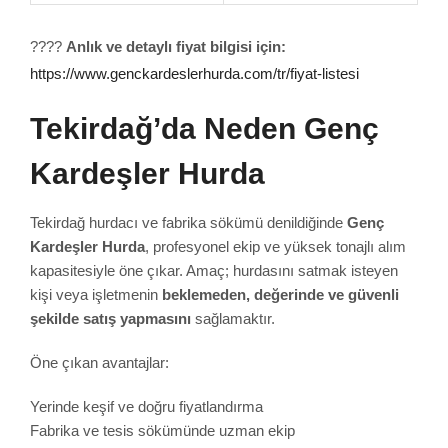
????
Anlık ve detaylı fiyat bilgisi için:
https://www.genckardeslerhurda.com/tr/fiyat-listesi
Tekirdağ’da Neden Genç
Kardeşler Hurda
Tekirdağ hurdacı ve fabrika sökümü denildiğinde
Genç
Kardeşler Hurda
, profesyonel ekip ve yüksek tonajlı alım
kapasitesiyle öne çıkar. Amaç; hurdasını satmak isteyen
kişi veya işletmenin
beklemeden, değerinde ve güvenli
şekilde satış yapmasını
sağlamaktır.
Öne çıkan avantajlar:
Yerinde keşif ve doğru fiyatlandırma
Fabrika ve tesis sökümünde uzman ekip