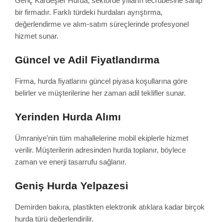
Genç Kardeşler Hurda, sektörde yılların tecrübesine sahip
bir firmadır. Farklı türdeki hurdaları ayrıştırma,
değerlendirme ve alım-satım süreçlerinde profesyonel
hizmet sunar.
Güncel ve Adil Fiyatlandırma
Firma, hurda fiyatlarını güncel piyasa koşullarına göre
belirler ve müşterilerine her zaman adil teklifler sunar.
Yerinden Hurda Alımı
Ümraniye’nin tüm mahallelerine mobil ekiplerle hizmet
verilir. Müşterilerin adresinden hurda toplanır, böylece
zaman ve enerji tasarrufu sağlanır.
Geniş Hurda Yelpazesi
Demirden bakıra, plastikten elektronik atıklara kadar birçok
hurda türü değerlendirilir.