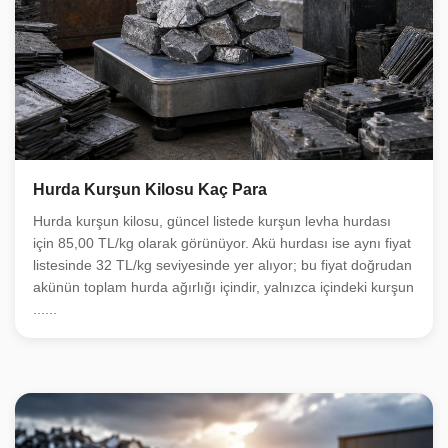
Hurda Kurşun Kilosu Kaç Para
Hurda kurşun kilosu, güncel listede kurşun levha hurdası
için 85,00 TL/kg olarak görünüyor. Akü hurdası ise aynı fiyat
listesinde 32 TL/kg seviyesinde yer alıyor; bu fiyat doğrudan
akünün toplam hurda ağırlığı içindir, yalnızca içindeki kurşun
......