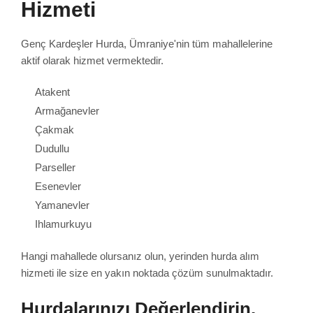
Hizmeti
Genç Kardeşler Hurda, Ümraniye'nin tüm mahallelerine
aktif olarak hizmet vermektedir.
Atakent
Armağanevler
Çakmak
Dudullu
Parseller
Esenevler
Yamanevler
Ihlamurkuyu
Hangi mahallede olursanız olun, yerinden hurda alım
hizmeti ile size en yakın noktada çözüm sunulmaktadır.
Hurdalarınızı Değerlendirin,