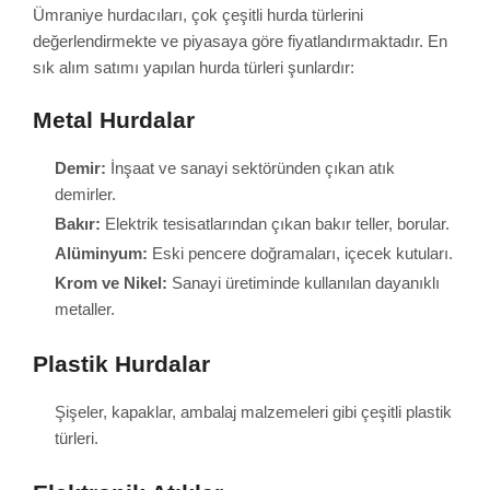
Ümraniye hurdacıları, çok çeşitli hurda türlerini
değerlendirmekte ve piyasaya göre fiyatlandırmaktadır. En
sık alım satımı yapılan hurda türleri şunlardır:
Metal Hurdalar
Demir:
İnşaat ve sanayi sektöründen çıkan atık
demirler.
Bakır:
Elektrik tesisatlarından çıkan bakır teller, borular.
Alüminyum:
Eski pencere doğramaları, içecek kutuları.
Krom ve Nikel:
Sanayi üretiminde kullanılan dayanıklı
metaller.
Plastik Hurdalar
Şişeler, kapaklar, ambalaj malzemeleri gibi çeşitli plastik
türleri.