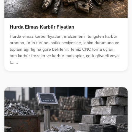
Hurda Elmas Karbür Fiyatları
Hurda elmas karbür fiyatları; malzemenin tungsten karbür
oranına, ürün türüne, saflık seviyesine, lehim durumuna ve
toplam ağırlığına göre belirlenir. Temiz CNC torna uçları,
tam karbür frezeler ve karbür matkaplar, çelik gövdeli veya
f......