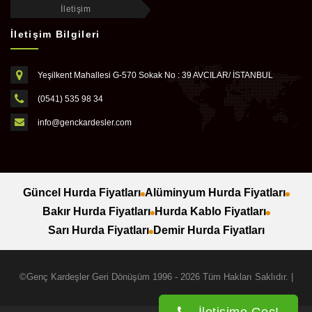
İletişim
İletişim Bilgileri
Yeşilkent Mahallesi G-570 Sokak No : 39 AVCILAR/ İSTANBUL
(0541) 535 98 34
info@genckardesler.com
Güncel Hurda Fiyatları
Alüminyum Hurda Fiyatları
Bakır Hurda Fiyatları
Hurda Kablo Fiyatları
Sarı Hurda Fiyatları
Demir Hurda Fiyatları
©Genç Kardeşler Geri Dönüşüm 1996 - 2026 Tüm Hakları Saklıdır. |