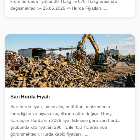
krom hurdada fiyatlar 30 TL/kg ile 670 TL/kg arasında
değişmektedir.– 26.06.2026 -> Hurda Fiyatları......
Sarı Hurda Fiyatı
Sarı hurda fiyatı, pirinç alaşım türüne, malzemenin
temizliğine ve piyasa koşullarına göre değişir. Genç
Kardeşler Hurda’nın 2026 fiyat listesine göre sarı hurda
grubunda kilo fiyatları 290 TL ile 430 TL arasında
görünmektedir. Hurda kablo fiyatları ......