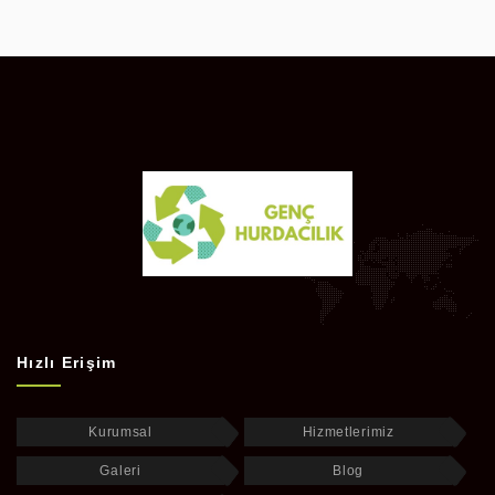
Hızlı Erişim
Kurumsal
Hizmetlerimiz
Galeri
Blog