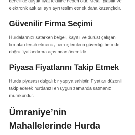
genellikle düşük fiyat teklifine neden olur. Metal, plastik ve
elektronik atıkları ayrı ayrı teslim etmek daha kazançlıdır.
Güvenilir Firma Seçimi
Hurdalarınızı satarken belgeli, kayıtlı ve dürüst çalışan
firmaları tercih etmeniz, hem işlemlerin güvenliği hem de
doğru fiyatlandırma açısından önemlidir.
Piyasa Fiyatlarını Takip Etmek
Hurda piyasası dalgalı bir yapıya sahiptir. Fiyatları düzenli
takip ederek hurdanızı en uygun zamanda satmanız
mümkündür.
Ümraniye’nin
Mahallelerinde Hurda