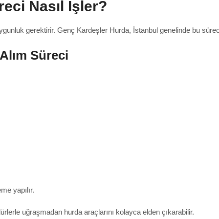
eci Nasıl İşler?
gunluk gerektirir. Genç Kardeşler Hurda, İstanbul genelinde bu süreci ş
Alım Süreci
me yapılır.
rlerle uğraşmadan hurda araçlarını kolayca elden çıkarabilir.