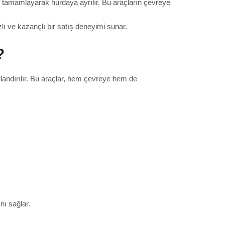
nü tamamlayarak hurdaya ayrılır. Bu araçların çevreye
ızlı ve kazançlı bir satış deneyimi sunar.
?
landırılır. Bu araçlar, hem çevreye hem de
ı sağlar.