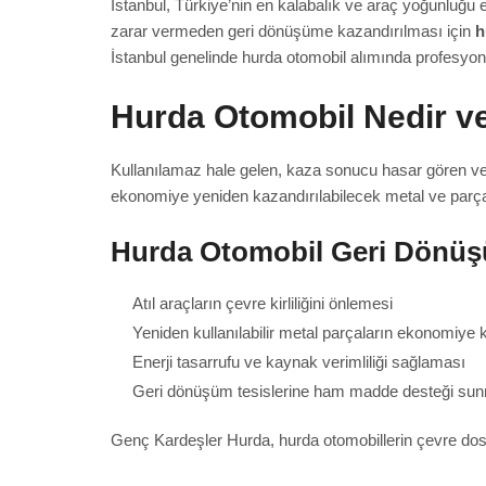
İstanbul, Türkiye’nin en kalabalık ve araç yoğunluğu 
zarar vermeden geri dönüşüme kazandırılması için
h
İstanbul genelinde hurda otomobil alımında profesyo
Hurda Otomobil Nedir v
Kullanılamaz hale gelen, kaza sonucu hasar gören
ekonomiye yeniden kazandırılabilecek metal ve parça 
Hurda Otomobil Geri Dönüş
Atıl araçların çevre kirliliğini önlemesi
Yeniden kullanılabilir metal parçaların ekonomiye 
Enerji tasarrufu ve kaynak verimliliği sağlaması
Geri dönüşüm tesislerine ham madde desteği su
Genç Kardeşler Hurda, hurda otomobillerin çevre dos