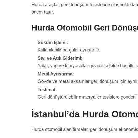
Hurda araçlar, geri dönüşüm tesislerine ulaştırıldık
önem taşır.
Hurda Otomobil Geri Dönüş
Söküm İşlemi:
Kullanılabilir parçalar ayrıştırılır.
Sıvı ve Atık Giderimi:
Yakıt, yağ ve kimyasallar güvenli şekilde boşaltılır.
Metal Ayrıştırma:
Gövde ve metal aksamlar geri dönüşüm için ayrılır
Teslimat:
Geri dönüştürülebilir materyaller tesislere gönderilir
İstanbul’da Hurda Otomo
Hurda otomobil alan firmalar, geri dönüşüm ekonomisin