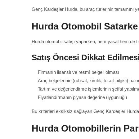
Genç Kardeşler Hurda, bu araç türlerinin tamamını yeri
Hurda Otomobil Satarke
Hurda otomobil satışı yaparken, hem yasal hem de tica
Satış Öncesi Dikkat Edilmes
Firmanın lisanslı ve resmî belgeli olması
Araç belgelerinin (ruhsat, kimlik, tescil bilgisi) haz
Tartım ve değerlendirme işlemlerinin şeffaf yapılm
Fiyatlandırmanın piyasa değerine uygunluğu
Bu kriterleri eksiksiz sağlayan Genç Kardeşler Hurda
Hurda Otomobillerin Pa