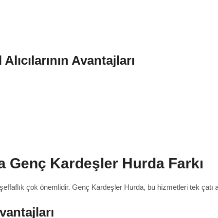
lıcılarının Avantajları
a Genç Kardeşler Hurda Farkı
effaflık çok önemlidir. Genç Kardeşler Hurda, bu hizmetleri tek çatı a
antajları