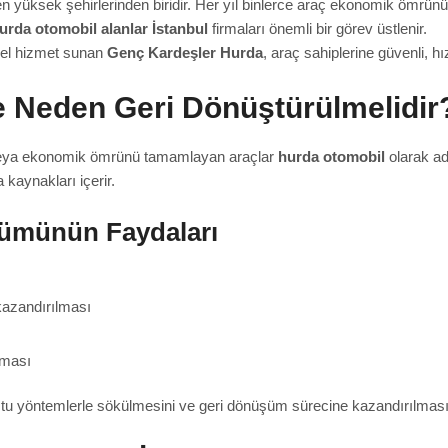
en yüksek şehirlerinden biridir. Her yıl binlerce araç ekonomik ömrü
urda otomobil alanlar İstanbul
firmaları önemli bir görev üstlenir.
nel hizmet sunan
Genç Kardeşler Hurda
, araç sahiplerine güvenli, h
e Neden Geri Dönüştürülmelidir
 veya ekonomik ömrünü tamamlayan araçlar
hurda otomobil
olarak ad
kaynakları içerir.
ümünün Faydaları
kazandırılması
nması
tu yöntemlerle sökülmesini ve geri dönüşüm sürecine kazandırılmasın