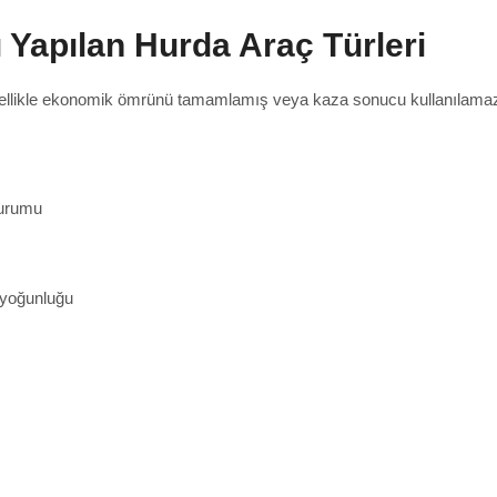
 Yapılan Hurda Araç Türleri
enellikle ekonomik ömrünü tamamlamış veya kaza sonucu kullanılamaz 
durumu
 yoğunluğu