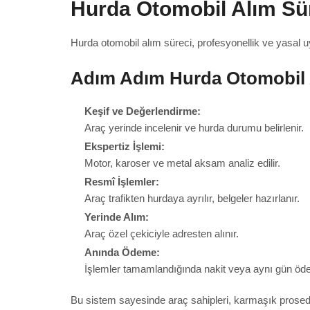
Hurda Otomobil Alım Sür
Hurda otomobil alım süreci, profesyonellik ve yasal uy
Adım Adım Hurda Otomobil 
Keşif ve Değerlendirme:
Araç yerinde incelenir ve hurda durumu belirlenir.
Ekspertiz İşlemi:
Motor, karoser ve metal aksam analiz edilir.
Resmî İşlemler:
Araç trafikten hurdaya ayrılır, belgeler hazırlanır.
Yerinde Alım:
Araç özel çekiciyle adresten alınır.
Anında Ödeme:
İşlemler tamamlandığında nakit veya aynı gün öde
Bu sistem sayesinde araç sahipleri, karmaşık prosedü