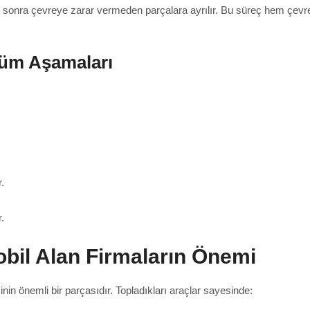
tan sonra çevreye zarar vermeden parçalara ayrılır. Bu süreç hem çevr
üm Aşamaları
.
.
bil Alan Firmaların Önemi
in önemli bir parçasıdır. Topladıkları araçlar sayesinde: