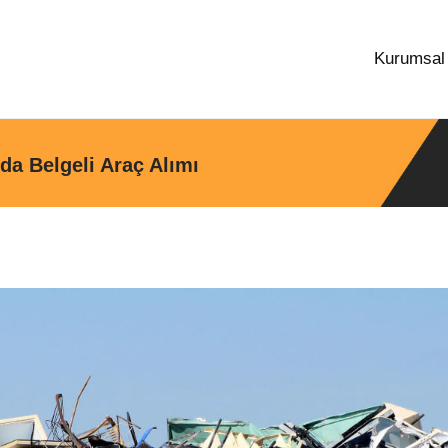
Kurumsa
da Belgeli Araç Alımı