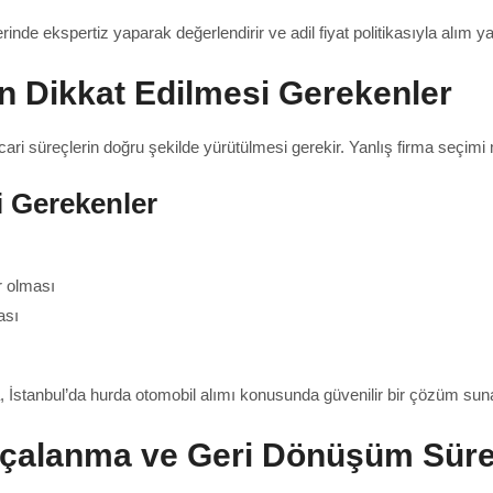
nde ekspertiz yaparak değerlendirir ve adil fiyat politikasıyla alım ya
n Dikkat Edilmesi Gerekenler
ri süreçlerin doğru şekilde yürütülmesi gerekir. Yanlış firma seçimi m
i Gerekenler
ır olması
ası
, İstanbul’da hurda otomobil alımı konusunda güvenilir bir çözüm suna
rçalanma ve Geri Dönüşüm Süre