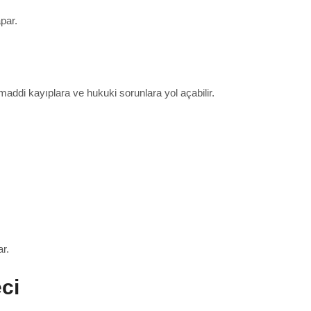
par.
addi kayıplara ve hukuki sorunlara yol açabilir.
r.
ci