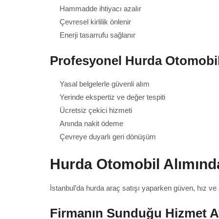
Hammadde ihtiyacı azalır
Çevresel kirlilik önlenir
Enerji tasarrufu sağlanır
Profesyonel Hurda Otomobil A
Yasal belgelerle güvenli alım
Yerinde ekspertiz ve değer tespiti
Ücretsiz çekici hizmeti
Anında nakit ödeme
Çevreye duyarlı geri dönüşüm
Hurda Otomobil Alımınd
İstanbul’da hurda araç satışı yaparken güven, hız ve ş
Firmanın Sunduğu Hizmet Av