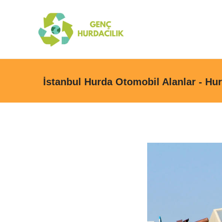
İstanbul Hurda Otomobil Alanlar - Hur