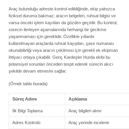
Araç bulunduğu adreste kontrol edildiğinde, ekip yalnızca
fiziksel duruma bakmaz; aracın belgeleri, ruhsat bilgisi ve
varsa önceki işlem kayıtları da gözden geçirilir. Bu kontrol,
sürecin ilerleyen aşamalarında herhangi bir gecikme
yaşanmaması için gereklidir. Özellikle yıllardır
kullanılmayan araçlarda ruhsat kayıpları, şase numarası
okunabilirliği veya aracın çekilmesi için gerekli ek ekipman
ihtiyacı ortaya çıkabilir. Genç Kardeşler Hurda ekibi bu
potansiyel sorunları önceden tespit ederek sürecin akıcı
şekilde devam etmesini sağlar.
(Örnek tablo burada)
Süreç Adımı
Açıklama
İlk Bilgi Toplama
Araç bilgileri alınır
Adres Kontrolü
Araç yerinde incelenir