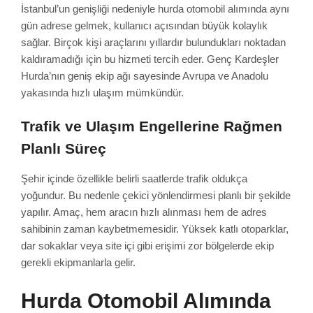
İstanbul’un genişliği nedeniyle hurda otomobil alımında aynı
gün adrese gelmek, kullanıcı açısından büyük kolaylık
sağlar. Birçok kişi araçlarını yıllardır bulundukları noktadan
kaldıramadığı için bu hizmeti tercih eder. Genç Kardeşler
Hurda’nın geniş ekip ağı sayesinde Avrupa ve Anadolu
yakasında hızlı ulaşım mümkündür.
Trafik ve Ulaşım Engellerine Rağmen
Planlı Süreç
Şehir içinde özellikle belirli saatlerde trafik oldukça
yoğundur. Bu nedenle çekici yönlendirmesi planlı bir şekilde
yapılır. Amaç, hem aracın hızlı alınması hem de adres
sahibinin zaman kaybetmemesidir. Yüksek katlı otoparklar,
dar sokaklar veya site içi gibi erişimi zor bölgelerde ekip
gerekli ekipmanlarla gelir.
Hurda Otomobil Alımında