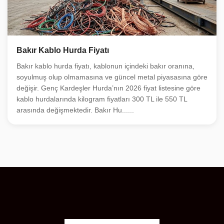
Bakır Kablo Hurda Fiyatı
Bakır kablo hurda fiyatı, kablonun içindeki bakır oranına,
soyulmuş olup olmamasına ve güncel metal piyasasına göre
değişir. Genç Kardeşler Hurda’nın 2026 fiyat listesine göre
kablo hurdalarında kilogram fiyatları 300 TL ile 550 TL
arasında değişmektedir. Bakır Hu......