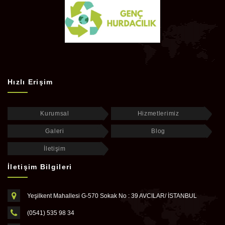
Hızlı Erişim
Kurumsal
Hizmetlerimiz
Galeri
Blog
İletişim
İletişim Bilgileri
Yeşilkent Mahallesi G-570 Sokak No : 39 AVCILAR/ İSTANBUL
(0541) 535 98 34