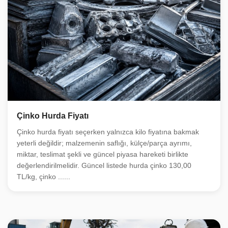
Çinko Hurda Fiyatı
Çinko hurda fiyatı seçerken yalnızca kilo fiyatına bakmak
yeterli değildir; malzemenin saflığı, külçe/parça ayrımı,
miktar, teslimat şekli ve güncel piyasa hareketi birlikte
değerlendirilmelidir. Güncel listede hurda çinko 130,00
TL/kg, çinko ......