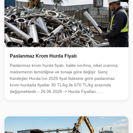
Paslanmaz Krom Hurda Fiyatı
Paslanmaz krom hurda fiyatı; kalite sınıfına, nikel oranına,
malzemenin temizliğine ve tonaja göre değişir. Genç
Kardeşler Hurda’nın 2026 fiyat listesine göre paslanmaz
krom hurdada fiyatlar 30 TL/kg ile 670 TL/kg arasında
değişmektedir.– 26.06.2026 -> Hurda Fiyatları......