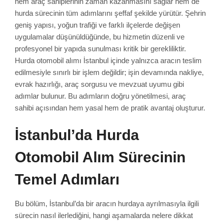
hem araç sahiplerinin zaman kazanmasını sağlar hem de
hurda sürecinin tüm adımlarını şeffaf şekilde yürütür. Şehrin
geniş yapısı, yoğun trafiği ve farklı ilçelerde değişen
uygulamalar düşünüldüğünde, bu hizmetin düzenli ve
profesyonel bir yapıda sunulması kritik bir gerekliliktir.
Hurda otomobil alımı İstanbul içinde yalnızca aracın teslim
edilmesiyle sınırlı bir işlem değildir; işin devamında nakliye,
evrak hazırlığı, araç sorgusu ve mevzuat uyumu gibi
adımlar bulunur. Bu adımların doğru yönetilmesi, araç
sahibi açısından hem yasal hem de pratik avantaj oluşturur.
İstanbul’da Hurda
Otomobil Alım Sürecinin
Temel Adımları
Bu bölüm, İstanbul’da bir aracın hurdaya ayrılmasıyla ilgili
sürecin nasıl ilerlediğini, hangi aşamalarda nelere dikkat