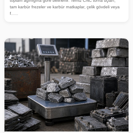
toplam ağırlığına göre belirlenir. Temiz CNC torna uçları,
tam karbür frezeler ve karbür matkaplar, çelik gövdeli veya
f......