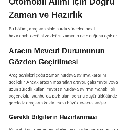
Otomobil Alımı İçin Doğru
Zaman ve Hazırlık
Bu bölüm, araç sahibinin hurda sürecine nasıl
hazırlanabileceğini ve doğru zamanın ne olduğunu açıklar.
Aracın Mevcut Durumunun
Gözden Geçirilmesi
Araç sahipleri çoğu zaman hurdaya ayırma kararını
geciktirir. Ancak aracın masrafları artıyor, çalışmıyor veya
uzun süredir kullanılmıyorsa hurdaya ayırma mantıklı bir
seçenektir. İstanbul’da park alanı sorunu düşünüldüğünde
gereksiz araçların kaldırılması büyük avantaj sağlar.
Gerekli Bilgilerin Hazırlanması
Ruhsat, kimlik ve adres bilgileri hazır olduğunda süreç çok