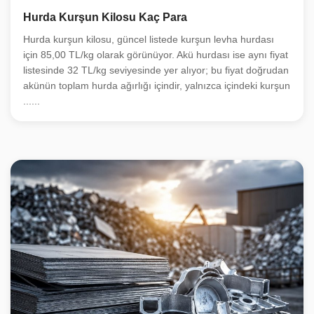
Hurda Kurşun Kilosu Kaç Para
Hurda kurşun kilosu, güncel listede kurşun levha hurdası
için 85,00 TL/kg olarak görünüyor. Akü hurdası ise aynı fiyat
listesinde 32 TL/kg seviyesinde yer alıyor; bu fiyat doğrudan
akünün toplam hurda ağırlığı içindir, yalnızca içindeki kurşun
......