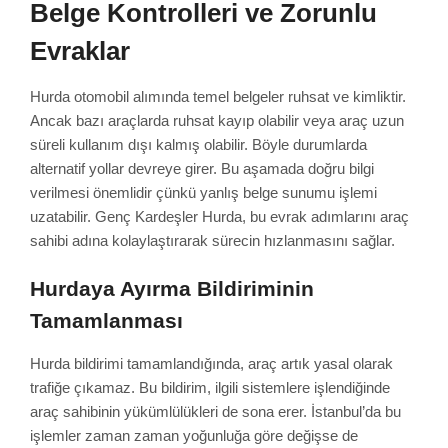
Belge Kontrolleri ve Zorunlu
Evraklar
Hurda otomobil alımında temel belgeler ruhsat ve kimliktir.
Ancak bazı araçlarda ruhsat kayıp olabilir veya araç uzun
süreli kullanım dışı kalmış olabilir. Böyle durumlarda
alternatif yollar devreye girer. Bu aşamada doğru bilgi
verilmesi önemlidir çünkü yanlış belge sunumu işlemi
uzatabilir. Genç Kardeşler Hurda, bu evrak adımlarını araç
sahibi adına kolaylaştırarak sürecin hızlanmasını sağlar.
Hurdaya Ayırma Bildiriminin
Tamamlanması
Hurda bildirimi tamamlandığında, araç artık yasal olarak
trafiğe çıkamaz. Bu bildirim, ilgili sistemlere işlendiğinde
araç sahibinin yükümlülükleri de sona erer. İstanbul’da bu
işlemler zaman zaman yoğunluğa göre değişse de